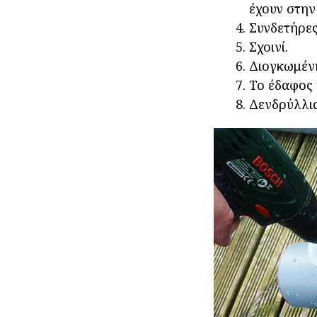
έχουν στην
Συνδετήρες
Σχοινί.
Διογκωμένη
Το έδαφος 
Δενδρύλλι