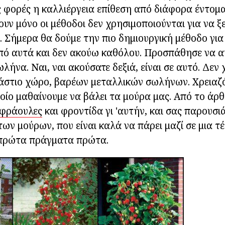
 φορές η καλλιέργεια επίθεση από διάφορα έντομα
ουν μόνο οι μέθοδοι δεν χρησιμοποιούνται για να 
ς. Σήμερα θα δούμε την πιο δημιουργική μέθοδο για
πό αυτά και δεν ακούω καθόλου. Προσπάθησε να α
ήνα. Ναι, ναι ακούσατε δεξιά, είναι σε αυτό. Δεν 
ράστιο χώρο, βαρέων μεταλλικών σωλήνων. Χρειαζ
οίο μαθαίνουμε να βάλει τα μούρα μας. Από το άρθ
 φράουλες
και φροντίδα γι 'αυτήν, και σας παρουσιά
 των μούρων, που είναι καλά να πάρει μαζί σε μια 
, πρώτα πράγματα πρώτα.