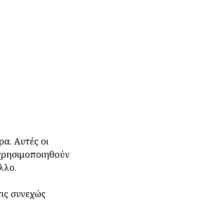
ρα. Αυτές οι
χρησιμοποιηθούν
λλο.
τις συνεχώς