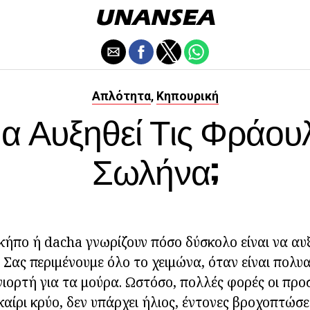
Απλότητα
Κηπουρική
,
α Αυξηθεί Τις Φράουλ
Σωλήνα;
 κήπο ή dacha γνωρίζουν πόσο δύσκολο είναι να αυ
 Σας περιμένουμε όλο το χειμώνα, όταν είναι πολ
γιορτή για τα μούρα. Ωστόσο, πολλές φορές οι προσ
καίρι κρύο, δεν υπάρχει ήλιος, έντονες βροχοπτώσε