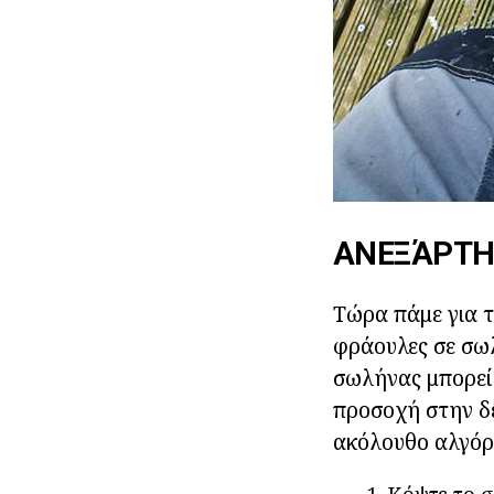
ΑΝΕΞΆΡΤΗ
Τώρα πάμε για τ
φράουλες σε σωλ
σωλήνας μπορεί 
προσοχή στην δε
ακόλουθο αλγόρ