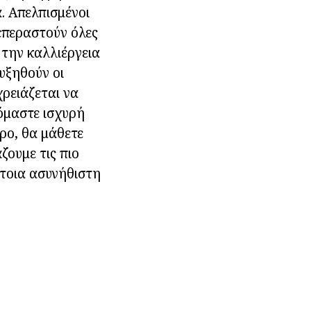
. Απελπισμένοι
ξεπεραστούν όλες
 την καλλιέργεια
υξηθούν οι
χρειάζεται να
όμαστε ισχυρή
ρο, θα μάθετε
ζουμε τις πιο
τέτοια ασυνήθιστη