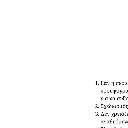
Εάν η περιο
κορυφογρα
για να αυξ
Σχεδιασμός
Δεν χρειάζ
αναδυόμενε