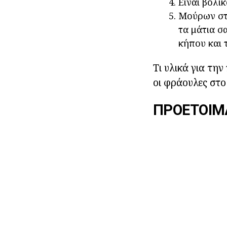
Είναι βολι
Μούρων στο
τα μάτια σ
κήπου και 
Τι υλικά για τη
οι φράουλες στ
ΠΡΟΕΤΟΙΜΑ