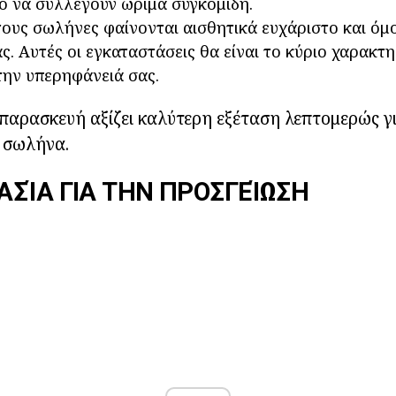
κό να συλλέγουν ώριμα συγκομιδή.
υς σωλήνες φαίνονται αισθητικά ευχάριστο και όμ
ας. Αυτές οι εγκαταστάσεις θα είναι το κύριο χαρακτη
την υπερηφάνειά σας.
ν παρασκευή αξίζει καλύτερη εξέταση λεπτομερώς γ
ο σωλήνα.
ΣΊΑ ΓΙΑ ΤΗΝ ΠΡΟΣΓΕΊΩΣΗ