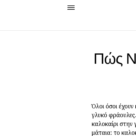
Πώς Ν
Όλοι όσοι έχουν
γλυκό φράουλες.
καλοκαίρι στην 
μάταια: το καλο