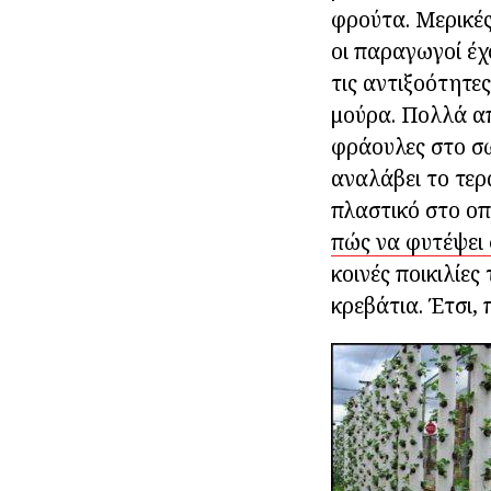
φρούτα. Μερικές
οι παραγωγοί έχ
τις αντιξοότητε
μούρα. Πολλά α
φράουλες στο σωλ
αναλάβει το τε
πλαστικό στο οπ
πώς να φυτέψει
κοινές ποικιλίες
κρεβάτια. Έτσι