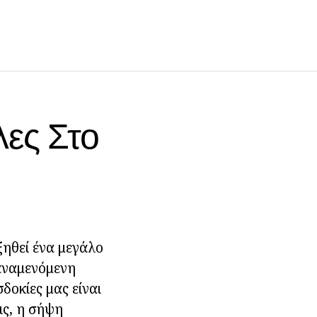
ες Στο
ξηθεί ένα μεγάλο
υαναμενόμενη
δοκίες μας είναι
ις, η σήψη