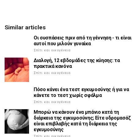
Similar articles
Οι συσπάσεις πριν από τη γέννηση - τι είναι
αυτοί που μιλούν γυναίκα
Σπίτι και οικογένεια
Διαλογή, 12 εβδομάδες της κύησης: τα
πρακτικά κανόνα
Σπίτι και οικογένεια
Πόσο κάνει ένα τεστ εγκυμοσύνης ή για να
κάνετε το τεστ χωρίς σφάλμα
Σπίτι και οικογένεια
Μπορώ να κάνουν ένα μπάνιο κατά τη
διάρκεια της εγκυμοσύνης; Είτε υδρομασάζ
είναι επιβλαβής κατά τη διάρκεια της
εγκυμοσύνης
Σπίτι και οικογένεια