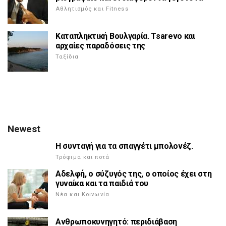
Αθλητισμός και Fitness
Καταπληκτική Βουλγαρία. Tsarevo και
αρχαίες παραδόσεις της
Ταξίδια
Newest
Η συνταγή για τα σπαγγέτι μπολονέζ.
Τρόφιμα και ποτά
Αδελφή, ο σύζυγός της, ο οποίος έχει στη
γυναίκα και τα παιδιά του
Νέα και Κοινωνία
Ανθρωποκυνηγητό: περιδιάβαση