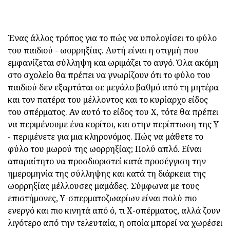
Ένας άλλος τρόπος για το πώς να υπολογίσει το φύλο
του παιδιού - ωορρηξίας. Αυτή είναι η στιγμή που
εμφανίζεται σύλληψη και ωριμάζει το αυγό. Όλα ακόμη
στο σχολείο θα πρέπει να γνωρίζουν ότι το φύλο του
παιδιού δεν εξαρτάται σε μεγάλο βαθμό από τη μητέρα
και τον πατέρα του μέλλοντος και το κυρίαρχο είδος
του σπέρματος. Αν αυτό το είδος του Χ, τότε θα πρέπει
να περιμένουμε ένα κορίτσι, και στην περίπτωση της Υ
- περιμένετε για μια κληρονόμος. Πώς να μάθετε το
φύλο του μωρού της ωορρηξίας; Πολύ απλό. Είναι
απαραίτητο να προσδιοριστεί κατά προσέγγιση την
ημερομηνία της σύλληψης και κατά τη διάρκεια της
ωορρηξίας μέλλουσες μαμάδες. Σύμφωνα με τους
επιστήμονες, Υ-σπερματοζωαρίων είναι πολύ πιο
ενεργό και πιο κινητά από ό, τι Χ-σπέρματος, αλλά ζουν
λιγότερο από την τελευταία, η οποία μπορεί να χωρέσει