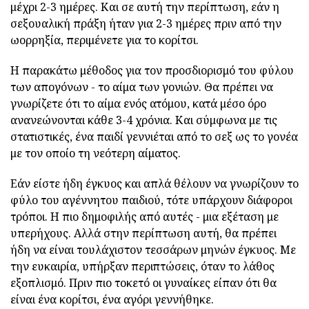
μέχρι 2-3 ημέρες. Και σε αυτή την περίπτωση, εάν η
σεξουαλική πράξη ήταν για 2-3 ημέρες πριν από την
ωορρηξία, περιμένετε για το κορίτσι.
Η παρακάτω μέθοδος για τον προσδιορισμό του φύλου
των απογόνων - το αίμα των γονιών. Θα πρέπει να
γνωρίζετε ότι το αίμα ενός ατόμου, κατά μέσο όρο
ανανεώνονται κάθε 3-4 χρόνια. Και σύμφωνα με τις
στατιστικές, ένα παιδί γεννιέται από το σεξ ως το γονέα
με τον οποίο τη νεότερη αίματος.
Εάν είστε ήδη έγκυος και απλά θέλουν να γνωρίζουν το
φύλο του αγέννητου παιδιού, τότε υπάρχουν διάφοροι
τρόποι. Η πιο δημοφιλής από αυτές - μια εξέταση με
υπερήχους. Αλλά στην περίπτωση αυτή, θα πρέπει
ήδη να είναι τουλάχιστον τεσσάρων μηνών έγκυος. Με
την ευκαιρία, υπήρξαν περιπτώσεις, όταν το λάθος
εξοπλισμό. Πριν πιο τοκετό οι γυναίκες είπαν ότι θα
είναι ένα κορίτσι, ένα αγόρι γεννήθηκε.