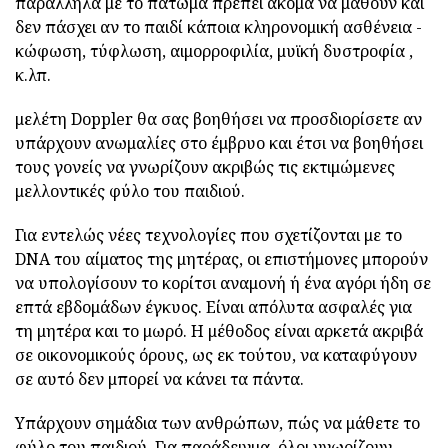
παράλληλα με το πάτωμα πρέπει ακόμα να μάθουν και
δεν πάσχει αν το παιδί κάποια κληρονομική ασθένεια -
κώφωση, τύφλωση, αιμορροφιλία, μυϊκή δυστροφία ,
κ.λπ.
μελέτη Doppler θα σας βοηθήσει να προσδιορίσετε αν
υπάρχουν ανωμαλίες στο έμβρυο και έτσι να βοηθήσει
τους γονείς να γνωρίζουν ακριβώς τις εκτιμώμενες
μελλοντικές φύλο του παιδιού.
Για εντελώς νέες τεχνολογίες που σχετίζονται με το
DNA του αίματος της μητέρας, οι επιστήμονες μπορούν
να υπολογίσουν το κορίτσι αναμονή ή ένα αγόρι ήδη σε
επτά εβδομάδων έγκυος. Είναι απόλυτα ασφαλές για
τη μητέρα και το μωρό. Η μέθοδος είναι αρκετά ακριβά
σε οικονομικούς όρους, ως εκ τούτου, να καταφύγουν
σε αυτό δεν μπορεί να κάνει τα πάντα.
Υπάρχουν σημάδια των ανθρώπων, πώς να μάθετε το
φύλο του παιδιού. Για παράδειγμα, όλοι γνωρίζουν