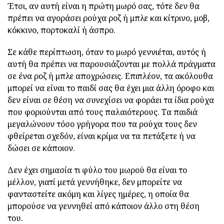
Έτσι, αν αυτή είναι η πρώτη μωρό σας, τότε δεν θα
πρέπει να αγοράσει ρούχα ροζ ή μπλε και κίτρινο, μοβ,
κόκκινο, πορτοκαλί ή άσπρο.
Σε κάθε περίπτωση, όταν το μωρό γεννιέται, αυτός ή
αυτή θα πρέπει να παρουσιάζονται με πολλά πράγματα
σε ένα ροζ ή μπλε αποχρώσεις. Επιπλέον, τα ακόλουθα
μπορεί να είναι το παιδί σας θα έχει μια άλλη όροφο και
δεν είναι σε θέση να συνεχίσει να φοράει τα ίδια ρούχα
που φοριούνται από τους παλαιότερους. Τα παιδιά
μεγαλώνουν τόσο γρήγορα που τα ρούχα τους δεν
φθείρεται σχεδόν, είναι κρίμα να τα πετάξετε ή να
δώσει σε κάποιον.
Δεν έχει σημασία τι φύλο του μωρού θα είναι το
μέλλον, γιατί μετά γεννήθηκε, δεν μπορείτε να
φανταστείτε ακόμη και λίγες ημέρες, η οποία θα
μπορούσε να γεννηθεί από κάποιον άλλο στη θέση
του.