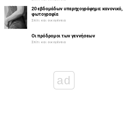
20 εβδομάδων υπερηχογράφημα: κανονικό,
φωτογραφία
Σπίτι και οικογένεια
Οι πρόδρομοι των γεννήσεων
Σπίτι και οικογένεια
ad