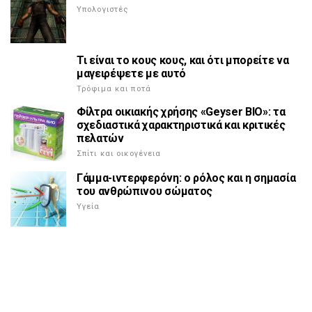
Υπολογιστές
Τι είναι το κους κους, και ότι μπορείτε να
μαγειρέψετε με αυτό
Τρόφιμα και ποτά
Φίλτρα οικιακής χρήσης «Geyser BIO»: τα
σχεδιαστικά χαρακτηριστικά και κριτικές
πελατών
Σπίτι και οικογένεια
Γάμμα-ιντερφερόνη: ο ρόλος και η σημασία
του ανθρώπινου σώματος
Υγεία