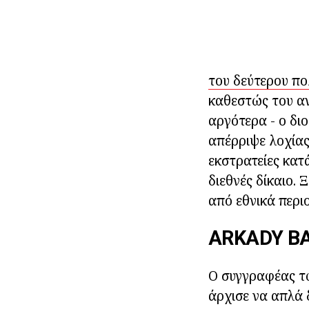
του δεύτερου πο
καθεστώς του α
αργότερα - ο δι
απέρριψε λοχία
εκστρατείες κατ
διεθνές δίκαιο.
από εθνικά περιο
ARKADY BA
Ο συγγραφέας τω
άρχισε να απλά 