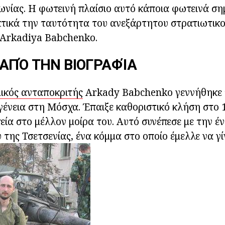
ωνίας. Η φωτεινή πλαίσιο αυτό κάποια φωτεινά σημ
κτικά την ταυτότητα του ανεξάρτητου στρατιωτικ
Arkadiya Babchenko.
ΑΠΌ ΤΗΝ ΒΙΟΓΡΑΦΊΑ
ικός ανταποκριτής
Arkady Babchenko γεννήθηκε τ
γένεια στη Μόσχα. Έπαιξε καθοριστικό κλήση στο 
εία στο μέλλον μοίρα του. Αυτό συνέπεσε με την έ
της Τσετσενίας, ένα κόμμα στο οποίο έμελλε να γίν