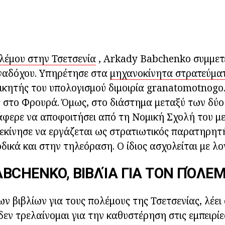
λέμου στην Τσετσενία
, Arkady Babchenko συμμετε
ναδόχου. Υπηρέτησε στα
μηχανοκίνητα στρατεύματ
οικητής του υπολογισμού διμοιρία granatomotnogo
ς στο Φρουρά. Όμως, στο διάστημα μεταξύ των δύ
άφερε να αποφοιτήσει από τη Νομική Σχολή του με
 Ξεκίνησε να εργάζεται ως στρατιωτικός παρατηρητή
δικά και στην τηλεόραση. Ο ίδιος ασχολείται με λο
BCHENKO, ΒΙΒΛΊΑ ΓΙΑ ΤΟΝ ΠΌΛΕ
ν βιβλίων για τους πολέμους της Τσετσενίας, λέει 
δεν τρελαίνομαι για την καθυστέρηση στις εμπειρίε