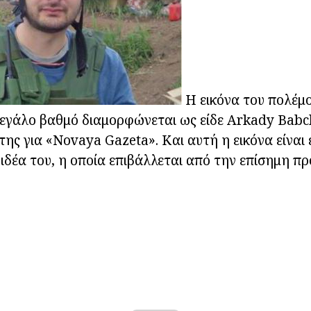
Η εικόνα του πολέμο
μεγάλο βαθμό διαμορφώνεται ως είδε Arkady Babc
ης για «Novaya Gazeta». Και αυτή η εικόνα είναι 
 ιδέα του, η οποία επιβάλλεται από την επίσημη π