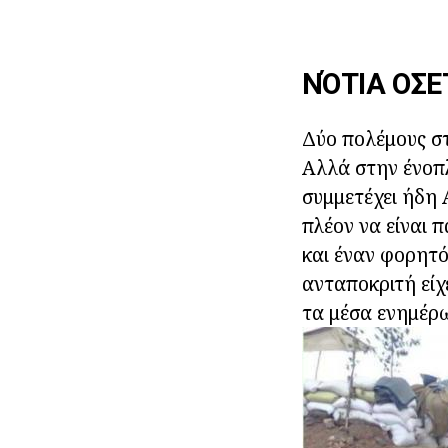
ΝΌΤΙΑ ΟΣΕ
Δύο πολέμους στ
Αλλά στην ένοπλ
συμμετέχει ήδη 
πλέον να είναι
και έναν φορητό 
ανταποκριτή είχ
τα μέσα ενημέρ