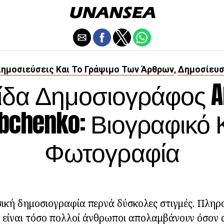
ημοσιεύσεις Και Το Γράψιμο Των Άρθρων
Δημοσίευ
,
δα Δημοσιογράφος A
bchenko: Βιογραφικό 
Φωτογραφία
κή δημοσιογραφία περνά δύσκολες στιγμές. Πληρο
ν είναι τόσο πολλοί άνθρωποι απολαμβάνουν όσον