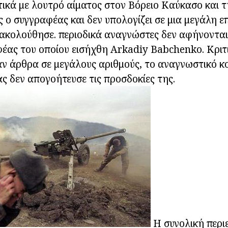
τικά με λουτρό αίματος στον Βόρειο Καύκασο και τ
ς ο συγγραφέας και δεν υπολογίζει σε μια μεγάλη ε
 ακολούθησε. περιοδικά αναγνώστες δεν αφήνοντα
φέας του οποίου εισήχθη Arkadiy Babchenko. Κριτι
 άρθρα σε μεγάλους αριθμούς, το αναγνωστικό κοι
ς δεν απογοήτευσε τις προσδοκίες της.
Η συνολική περι