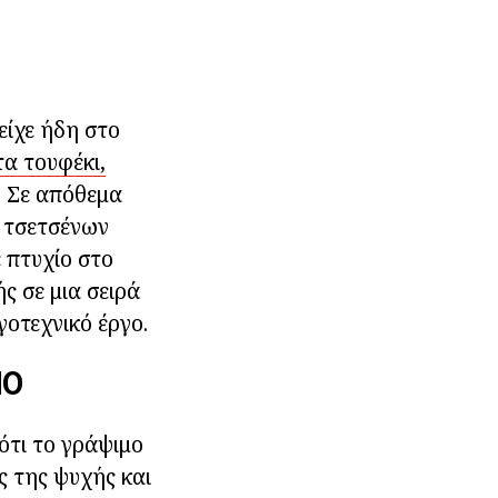
ίχε ήδη στο
α τουφέκι,
. Σε απόθεμα
ο τσετσένων
 πτυχίο στο
ς σε μια σειρά
γοτεχνικό έργο.
ΜΟ
ότι το γράψιμο
ς της ψυχής και