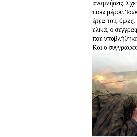
αναμνήσεις. Σχε
πίσω μέρος. Ίσω
έργα του, όμως,
υλικά, ο συγγρα
που υποβλήθηκαν
Και ο συγγραφέα