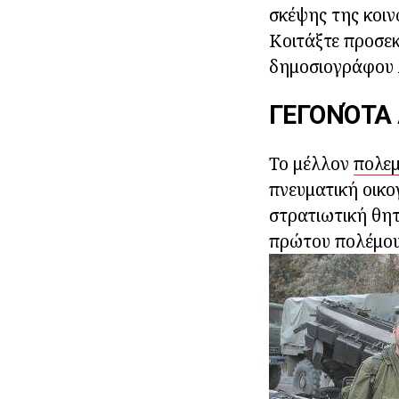
σκέψης της κοιν
Κοιτάξτε προσε
δημοσιογράφου 
ΓΕΓΟΝΌΤΑ 
Το μέλλον
πολεμ
πνευματική οικο
στρατιωτική θητ
πρώτου πολέμου 