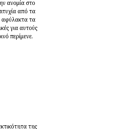
ην ανομία στο
πιτυχία από τα
ι αφύλακτα τα
κές για αυτούς
νό περίμενε.
εκτικότητα της