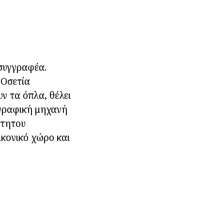
 συγγραφέα.
 Οσετία
ν τα όπλα, θέλει
ογραφική μηχανή
ρτητου
ικονικό χώρο και