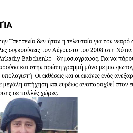
ΤΊΑ
ην Τσετσενία δεν ήταν η τελευταία για τον νεαρό
ες συγκρούσεις τον Αύγουστο του 2008 στη Νότια
Arkadiy Babchenko - δημοσιογράφος. Για να πάρου
 παρούσα και στην πρώτη γραμμή μόνο με μια φωτ
υπολογιστή. Οι εκθέσεις και οι εικόνες ενός ανεξά
ε μεγάλη απήχηση και ευρέως αναπαραχθεί στον ε
ωσης σε πολλές χώρες.