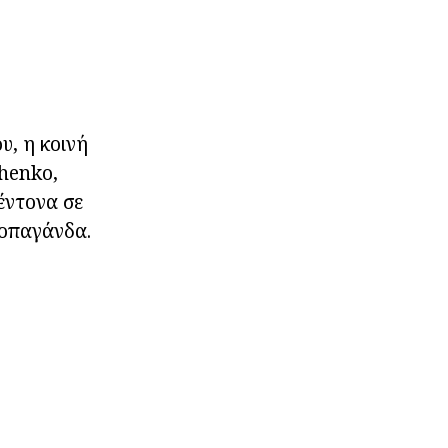
υ, η κοινή
henko,
έντονα σε
ροπαγάνδα.