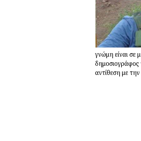
γνώμη είναι σε 
δημοσιογράφος τ
αντίθεση με την