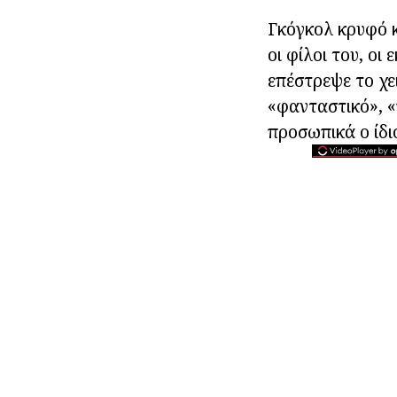
Γκόγκολ κρυφό κ
οι φίλοι του, οι
επέστρεψε το χε
«φανταστικό», «
προσωπικά ο ίδιο