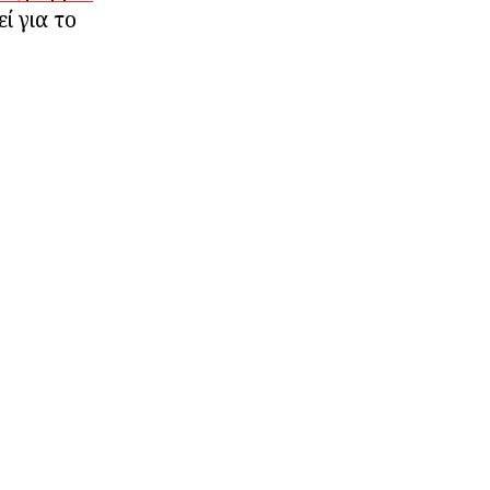
ί για το