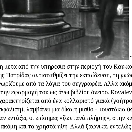
η μετά από την υπηρεσία στην περιοχή του Καυκά
ς Πατρίδας αντισταθμίζει την εκπαίδευση, τη γνώσ
ωρίζουμε από τα λόγια του συγγραφέα. Αλλά ακόμ
την εφαρμογή του ως άνω βιβλίου όνειρο. Kovalev
χαρακτηρίζεται από ένα κολλαριστό γιακά (γοήτρο
σφάλιση), λαμβάνει μια δίκαιη μισθό - μουστάκια (
ν εντάξει, οι επίσημες «ζωντανά πλήρης», στην κ
ι ακόμη και τα χρηστά ήθη. Αλλά ξαφνικά, εντελώ