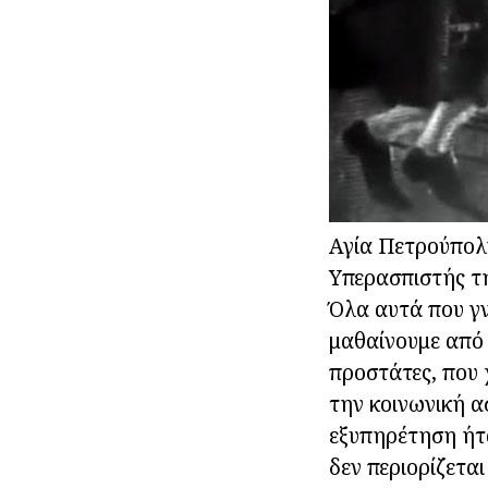
Αγία Πετρούπολ
Υπερασπιστής τη
Όλα αυτά που γν
μαθαίνουμε από 
προστάτες, που 
την κοινωνική α
εξυπηρέτηση ήτα
δεν περιορίζετα