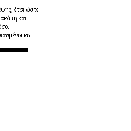
ψης, έτσι ώστε
ι ακόμη και
όσο,
ιασμένοι και