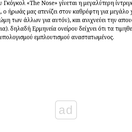
υ Γκόγκολ «The Nose» γίνεται η μεγαλύτερη ίντριγ
, ο ήρωάς μας ατενίζει στον καθρέφτη για μεγάλο 
ώμη των άλλων για αυτόν), και ανιχνεύει την απου
ια). δηλαδή Ερμηνεία ονείρου δείχνει ότι τα τιμηθε
υπολογισμού εμπλουτισμού αναστατωμένος.
ad