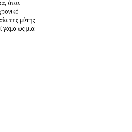
κα, όταν
χρονικό
σία της μύτης
ί γάμο ως μια