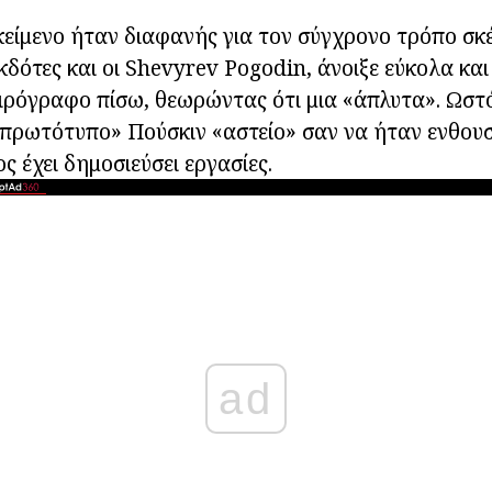
είμενο ήταν διαφανής για τον σύγχρονο τρόπο σκέ
 εκδότες και οι Shevyrev Pogodin, άνοιξε εύκολα κα
ιρόγραφο πίσω, θεωρώντας ότι μια «άπλυτα». Ωστ
πρωτότυπο» Πούσκιν «αστείο» σαν να ήταν ενθουσ
ς έχει δημοσιεύσει εργασίες.
ad