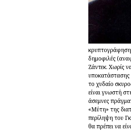
κρυπτογράφησης
δημοφιλές (ανα
Ζάντεκ. Χωρίς ν
υποκατάστασης π
το χυδαίο σκυρ
είναι γνωστή στ
άσεμνες πράγμα
«Μύτη» της δια
περίληψη του Γκ
θα πρέπει να εί