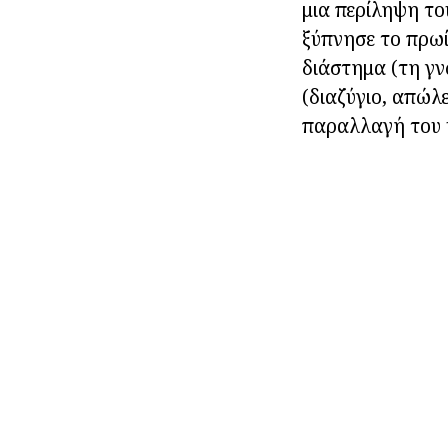
μια περίληψη το
ξύπνησε το πρωί
διάστημα (τη γν
(διαζύγιο, απώλε
παραλλαγή του 