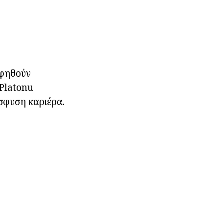
αφηθούν
 Platonu
σφυση καριέρα.