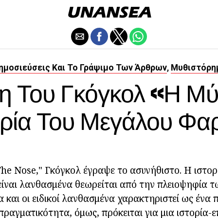
ημοσιεύσεις Και Το Γράψιμο Των Άρθρων
Μυθιστόρη
,
 Του Γκόγκολ «Η Μύ
ορία Του Μεγάλου Φα
The Nose," Γκόγκολ έγραψε το ασυνήθιστο. Η ιστορ
είναι λανθασμένα θεωρείται από την πλειοψηφία 
α και οι ειδικοί λανθασμένα χαρακτηριστεί ως ένα
 πραγματικότητα, όμως,
πρόκειται για μια ιστορία-