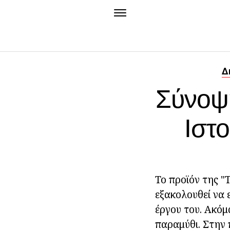
Δ
Σύνοψη
Ιστ
Το προϊόν της "
εξακολουθεί να 
έργου του. Ακόμ
παραμύθι. Στην