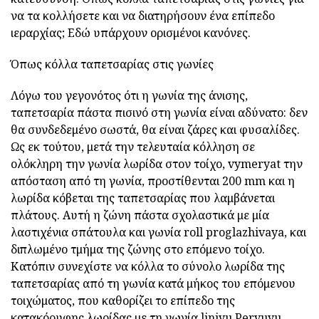
να τα κολλήσετε και να διατηρήσουν ένα επίπεδο
ιεραρχίας; Εδώ υπάρχουν ορισμένοι κανόνες.
Όπως κόλλα ταπετσαρίας στις γωνίες
Λόγω του γεγονότος ότι η γωνία της άνισης,
ταπετσαρία πάστα πισινό στη γωνία είναι αδύνατο: δεν
θα συνδεδεμένο σωστά, θα είναι ζάρες και φυσαλίδες.
Ως εκ τούτου, μετά την τελευταία κόλληση σε
ολόκληρη την γωνία λωρίδα στον τοίχο, vymeryat την
απόσταση από τη γωνία, προστίθενται 200 mm και η
λωρίδα κόβεται της ταπετσαρίας που λαμβάνεται
πλάτους. Αυτή η ζώνη πάστα σχολαστικά με μία
λαστιχένια σπάτουλα και γωνία roll proglazhivaya, και
διπλωμένο τμήμα της ζώνης στο επόμενο τοίχο.
Κατόπιν συνεχίστε να κόλλα το σύνολο λωρίδα της
ταπετσαρίας από τη γωνία κατά μήκος του επόμενου
τοιχώματος, που καθορίζει το επίπεδο της
κατακόρυφης λωρίδας με τη γωνία liniyu.Pervuyu