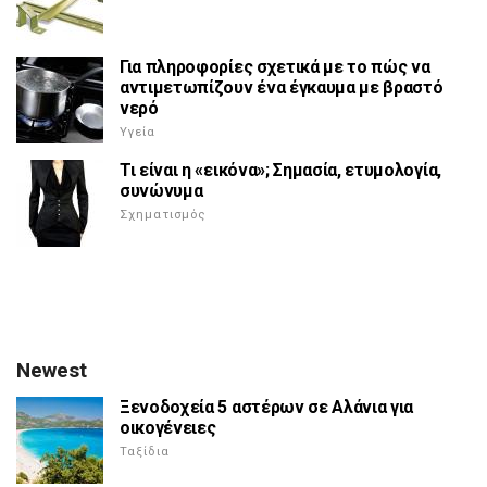
Για πληροφορίες σχετικά με το πώς να
αντιμετωπίζουν ένα έγκαυμα με βραστό
νερό
Υγεία
Τι είναι η «εικόνα»; Σημασία, ετυμολογία,
συνώνυμα
Σχηματισμός
Newest
Ξενοδοχεία 5 αστέρων σε Αλάνια για
οικογένειες
Ταξίδια