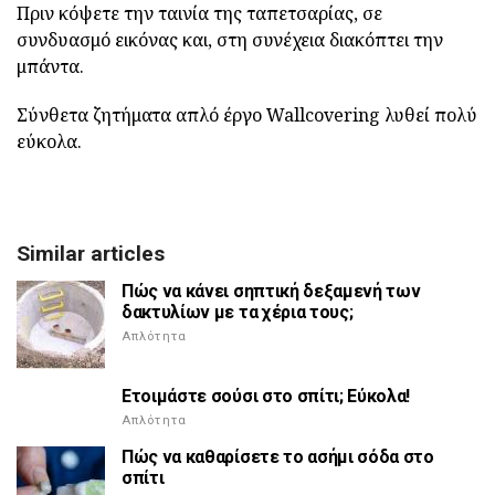
Πριν κόψετε την ταινία της ταπετσαρίας, σε
συνδυασμό εικόνας και, στη συνέχεια διακόπτει την
μπάντα.
Σύνθετα ζητήματα απλό έργο Wallcovering λυθεί πολύ
εύκολα.
Similar articles
Πώς να κάνει σηπτική δεξαμενή των
δακτυλίων με τα χέρια τους;
Απλότητα
Ετοιμάστε σούσι στο σπίτι; Εύκολα!
Απλότητα
Πώς να καθαρίσετε το ασήμι σόδα στο
σπίτι