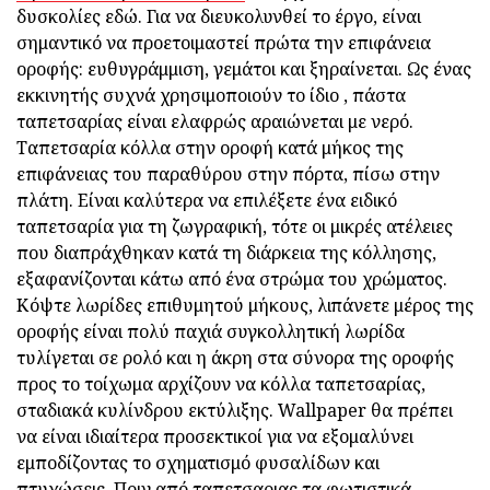
δυσκολίες εδώ. Για να διευκολυνθεί το έργο, είναι
σημαντικό να προετοιμαστεί πρώτα την επιφάνεια
οροφής: ευθυγράμμιση, γεμάτοι και ξηραίνεται. Ως ένας
εκκινητής συχνά χρησιμοποιούν το ίδιο , πάστα
ταπετσαρίας είναι ελαφρώς αραιώνεται με νερό.
Ταπετσαρία κόλλα στην οροφή κατά μήκος της
επιφάνειας του παραθύρου στην πόρτα, πίσω στην
πλάτη. Είναι καλύτερα να επιλέξετε ένα ειδικό
ταπετσαρία για τη ζωγραφική, τότε οι μικρές ατέλειες
που διαπράχθηκαν κατά τη διάρκεια της κόλλησης,
εξαφανίζονται κάτω από ένα στρώμα του χρώματος.
Κόψτε λωρίδες επιθυμητού μήκους, λιπάνετε μέρος της
οροφής είναι πολύ παχιά συγκολλητική λωρίδα
τυλίγεται σε ρολό και η άκρη στα σύνορα της οροφής
προς το τοίχωμα αρχίζουν να κόλλα ταπετσαρίας,
σταδιακά κυλίνδρου εκτύλιξης. Wallpaper θα πρέπει
να είναι ιδιαίτερα προσεκτικοί για να εξομαλύνει
εμποδίζοντας το σχηματισμό φυσαλίδων και
πτυχώσεις. Πριν από ταπετσαριας τα φωτιστικά