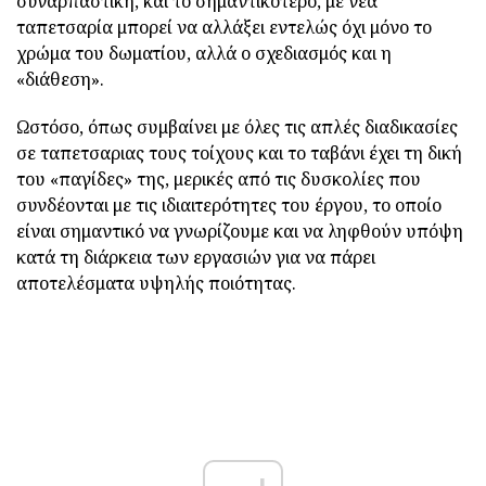
συναρπαστική, και το σημαντικότερο, με νέα
ταπετσαρία μπορεί να αλλάξει εντελώς όχι μόνο το
χρώμα του δωματίου, αλλά ο σχεδιασμός και η
«διάθεση».
Ωστόσο, όπως συμβαίνει με όλες τις απλές διαδικασίες
σε ταπετσαριας τους τοίχους και το ταβάνι έχει τη δική
του «παγίδες» της, μερικές από τις δυσκολίες που
συνδέονται με τις ιδιαιτερότητες του έργου, το οποίο
είναι σημαντικό να γνωρίζουμε και να ληφθούν υπόψη
κατά τη διάρκεια των εργασιών για να πάρει
αποτελέσματα υψηλής ποιότητας.