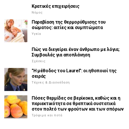
Κρατικές επιχειρήσεις
Νόμος
Παραβίαση της θερμορύθμισης του
σώματος: αιτίες και συμπτώματα
Υγεία
Πώς να διεγείρει έναν άνθρωπο με λόγια;
Συμβουλές για αποπλάνηση
Σχέσεις
"Η μέθοδος του Laurel": οι ηθοποιοί της
σειράς
Τέχνες & Διασκέδαση
Πόσες θερμίδες σε βερίκοκα, καθώς και η
περιεκτικότητα σε θρεπτικά συστατικά
στον πολτό των φρούτων και των σπόρων
Τρόφιμα και ποτά