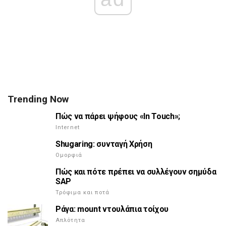
Trending Now
Πώς να πάρει ψήφους «In Touch»;
Internet
Shugaring: συνταγή Χρήση
Ομορφιά
Πώς και πότε πρέπει να συλλέγουν σημύδα
SAP
Τρόφιμα και ποτά
Ράγα: mount ντουλάπια τοίχου
Απλότητα