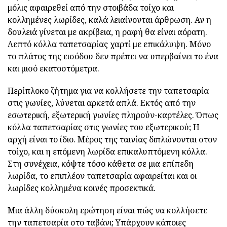
μόλις αφαιρεθεί από την στοιβάδα τοίχο και
κολλημένες λωρίδες, καλά λειαίνονται άρθρωση. Αν η
δουλειά γίνεται με ακρίβεια, η ραφή θα είναι αόρατη.
Λεπτό κόλλα ταπετσαρίας χαρτί με επικάλυψη. Μόνο
το πλάτος της εισόδου δεν πρέπει να υπερβαίνει το ένα
και μισό εκατοστόμετρα.
Περίπλοκο ζήτημα για να κολλήσετε την ταπετσαρία
στις γωνίες, λύνεται αρκετά απλά. Εκτός από την
εσωτερική, εξωτερική γωνίες πληρούν-καρτέλες. Όπως
κόλλα ταπετσαρίας στις γωνίες του εξωτερικού; Η
αρχή είναι το ίδιο. Μέρος της ταινίας διπλώνονται στον
τοίχο, και η επόμενη λωρίδα επικαλυπτόμενη κόλλα.
Στη συνέχεια, κόψτε τόσο κάθετα σε μια επίπεδη
λωρίδα, το επιπλέον ταπετσαρία αφαιρείται και οι
λωρίδες κολλημένα κοινές προσεκτικά.
Μια άλλη δύσκολη ερώτηση είναι πώς να κολλήσετε
την ταπετσαρία στο ταβάνι;
Υπάρχουν κάποιες