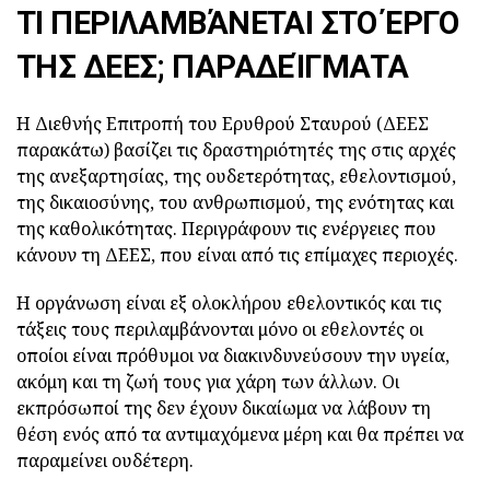
ΤΙ ΠΕΡΙΛΑΜΒΆΝΕΤΑΙ ΣΤΟ ΈΡΓΟ
ΤΗΣ ΔΕΕΣ; ΠΑΡΑΔΕΊΓΜΑΤΑ
Η Διεθνής Επιτροπή του Ερυθρού Σταυρού (ΔΕΕΣ
παρακάτω) βασίζει τις δραστηριότητές της στις αρχές
της ανεξαρτησίας, της ουδετερότητας, εθελοντισμού,
της δικαιοσύνης, του ανθρωπισμού, της ενότητας και
της καθολικότητας. Περιγράφουν τις ενέργειες που
κάνουν τη ΔΕΕΣ, που είναι από τις επίμαχες περιοχές.
Η οργάνωση είναι εξ ολοκλήρου εθελοντικός και τις
τάξεις τους περιλαμβάνονται μόνο οι εθελοντές οι
οποίοι είναι πρόθυμοι να διακινδυνεύσουν την υγεία,
ακόμη και τη ζωή τους για χάρη των άλλων. Οι
εκπρόσωποί της δεν έχουν δικαίωμα να λάβουν τη
θέση ενός από τα αντιμαχόμενα μέρη και θα πρέπει να
παραμείνει ουδέτερη.