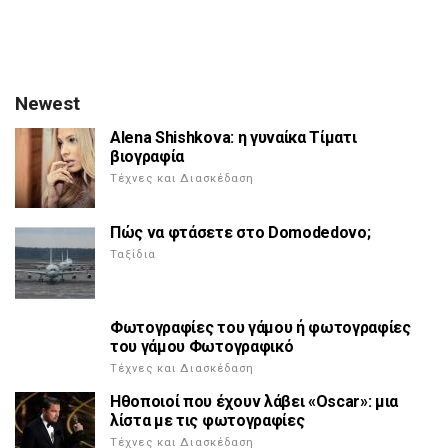
Newest
Alena Shishkova: η γυναίκα Τίματι
βιογραφία
Τέχνες και Διασκέδαση
Πώς να φτάσετε στο Domodedovo;
Ταξίδια
Φωτογραφίες του γάμου ή φωτογραφίες
του γάμου Φωτογραφικό
Τέχνες και Διασκέδαση
Ηθοποιοί που έχουν λάβει «Oscar»: μια
λίστα με τις φωτογραφίες
Τέχνες και Διασκέδαση