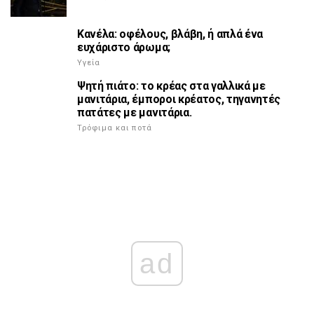
Κανέλα: οφέλους, βλάβη, ή απλά ένα
ευχάριστο άρωμα;
Υγεία
Ψητή πιάτο: το κρέας στα γαλλικά με
μανιτάρια, έμποροι κρέατος, τηγανητές
πατάτες με μανιτάρια.
Τρόφιμα και ποτά
ad