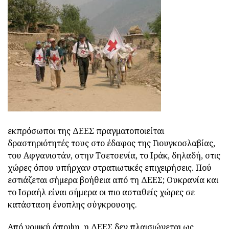
εκπρόσωποι της ΔΕΕΣ πραγματοποιείται
δραστηριότητές τους στο έδαφος της Γιουγκοσλαβίας,
του Αφγανιστάν, στην Τσετσενία, το Ιράκ, δηλαδή, στις
χώρες όπου υπήρχαν στρατιωτικές επιχειρήσεις. Πού
εστιάζεται σήμερα βοήθεια από τη ΔΕΕΣ; Ουκρανία και
το Ισραήλ είναι σήμερα οι πιο ασταθείς χώρες σε
κατάσταση ένοπλης σύγκρουσης.
Από νομική άποψη, η ΔΕΕΣ δεν πλαισιώνεται ως