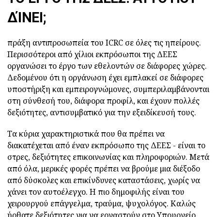
ΔΊΝΕΙ;
πράξη αντιπροσωπεία του ICRC σε όλες τις ηπείρους.
Περισσότεροι από χίλιοι εκπρόσωποι της ΔΕΕΣ
οργανώσει το έργο των εθελοντών σε διάφορες χώρες.
Δεδομένου ότι η οργάνωση έχει εμπλακεί σε διάφορες
υποστήριξη και εμπειρογνώμονες, συμπεριλαμβάνονται
στη σύνθεσή του, διάφορα προφίλ, και έχουν πολλές
δεξιότητες, αντισυμβατικό για την εξειδίκευσή τους.
Τα κύρια χαρακτηριστικά που θα πρέπει να
διακατέχεται από έναν εκπρόσωπο της ΔΕΕΣ - είναι το
στρες, δεξιότητες επικοινωνίας και πληροφοριών. Μετά
από όλα, μερικές φορές πρέπει να βρούμε μια διέξοδο
από δύσκολες και επικίνδυνες καταστάσεις, χωρίς να
χάνει τον αυτοέλεγχο. Η πιο δημοφιλής είναι του
χειρουργού επάγγελμα, τραύμα, ψυχολόγος. Καλώς
ήρθατε δεξιότητες για να εργαστούν στο Υπουργείο