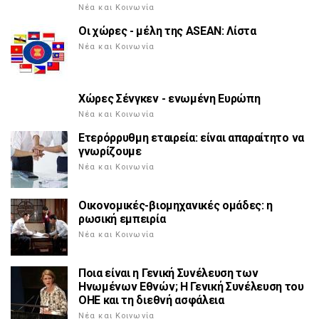
Νέα και Κοινωνία
Οι χώρες - μέλη της ASEAN: Λίστα
Νέα και Κοινωνία
Χώρες Σένγκεν - ενωμένη Ευρώπη
Νέα και Κοινωνία
Ετερόρρυθμη εταιρεία: είναι απαραίτητο να
γνωρίζουμε
Νέα και Κοινωνία
Οικονομικές-βιομηχανικές ομάδες: η
ρωσική εμπειρία
Νέα και Κοινωνία
Ποια είναι η Γενική Συνέλευση των
Ηνωμένων Εθνών; Η Γενική Συνέλευση του
ΟΗΕ και τη διεθνή ασφάλεια
Νέα και Κοινωνία