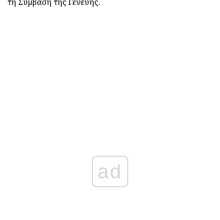
τη Σύμβαση της Γενεύης.
ad