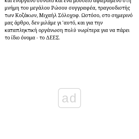
και ενόργανο σύνολο και ένα μουσείο αφιερωμένο στη
μνήμη του μεγάλου Ρώσου συγγραφέα, τραγουδιστής
των Κοζάκων, Μιχαήλ Σόλοχοφ. Ωστόσο, στο σημερινό
μας άρθρο, δεν μιλάμε γι 'αυτό, και για την
καταπληκτική οργάνωση πολύ νωρίτερα για να πάρει
το ίδιο όνομα - το ΔΕΕΣ.
ad