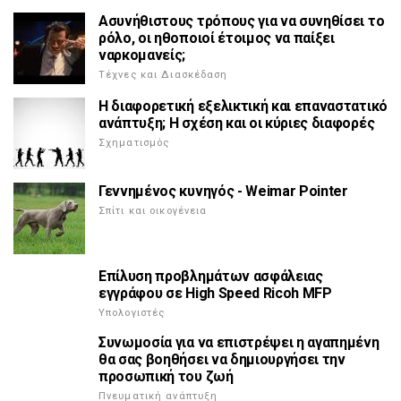
Ασυνήθιστους τρόπους για να συνηθίσει το
ρόλο, οι ηθοποιοί έτοιμος να παίξει
ναρκομανείς;
Τέχνες και Διασκέδαση
Η διαφορετική εξελικτική και επαναστατικό
ανάπτυξη; Η σχέση και οι κύριες διαφορές
Σχηματισμός
Γεννημένος κυνηγός - Weimar Pointer
Σπίτι και οικογένεια
Επίλυση προβλημάτων ασφάλειας
εγγράφου σε High Speed Ricoh MFP
Υπολογιστές
Συνωμοσία για να επιστρέψει η αγαπημένη
θα σας βοηθήσει να δημιουργήσει την
προσωπική του ζωή
Πνευματική ανάπτυξη