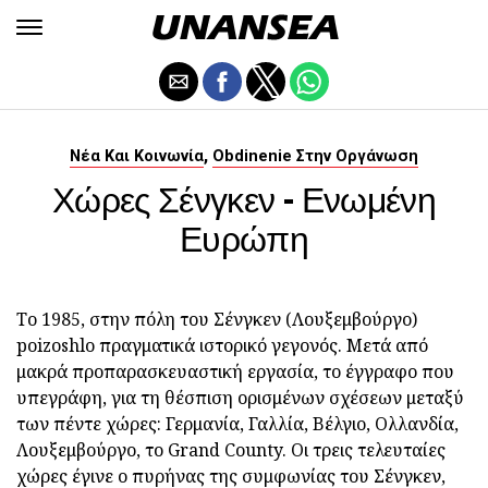
,
Νέα Και Κοινωνία
Obdinenie Στην Οργάνωση
Χώρες Σένγκεν - Ενωμένη
Ευρώπη
Το 1985, στην πόλη του Σένγκεν (Λουξεμβούργο)
poizoshlo πραγματικά ιστορικό γεγονός. Μετά από
μακρά προπαρασκευαστική εργασία, το έγγραφο που
υπεγράφη, για τη θέσπιση ορισμένων σχέσεων μεταξύ
των πέντε χώρες: Γερμανία, Γαλλία, Βέλγιο, Ολλανδία,
Λουξεμβούργο, το Grand County. Οι τρεις τελευταίες
χώρες έγινε ο πυρήνας της συμφωνίας του Σένγκεν,