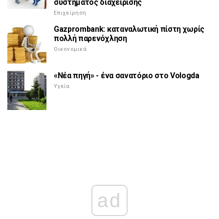
συστήματος διαχείρισης
Επιχείρηση
Gazprombank: καταναλωτική πίστη χωρίς
πολλή παρενόχληση
Οικονομικά
«Νέα πηγή» - ένα σανατόριο στο Vologda
Υγεία
ad