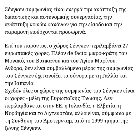
Σένγκεν συμφωνίας είναι ενεργά την ανάπτυξη της
δικαστικής και αστυνομικής συνεργασίας, την
ανάπτυξη κοινών κανόνων για την είσοδο και την
παραμονή εισέρχονται προσωρινά.
Επί του παρόντος, ο χώρος Σένγκεν περιλαμβάνει 27
ευρωπαϊκές χώρες. Πλέον de facto: μικρο-κράτη του
Μονακό, του Βατικανού και του Αγίου Μαρίνου.
Ανδόρα, δεν είναι συμβαλλόμενο μέρος της συμφωνίας
του Σένγκεν έχει ανοίξει τα σύνορα με τη Γαλλία και
την Ισπανία.
Σχεδόν όλες οι χώρες της συμφωνίας του Σένγκεν είναι
οι χώρες - μέλη της Ευρωπαϊκής Ένωσης. Δεν
περιλαμβάνεται στην ΕΕ: η Ισλανδία, η Ελβετία, η
Νορβηγία και το Λιχτενστάιν, αλλά είναι, σύμφωνα με
τη Συνθήκη του Άμστερνταμ, από το 1999 τμήμα της
ζώνης Σένγκεν.