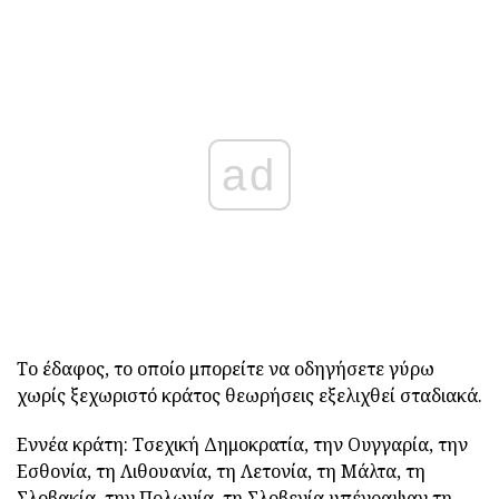
ad
Το έδαφος, το οποίο μπορείτε να οδηγήσετε γύρω
χωρίς ξεχωριστό κράτος θεωρήσεις εξελιχθεί σταδιακά.
Εννέα κράτη: Τσεχική Δημοκρατία, την Ουγγαρία, την
Εσθονία, τη Λιθουανία, τη Λετονία, τη Μάλτα, τη
Σλοβακία, την Πολωνία, τη Σλοβενία υπέγραψαν τη