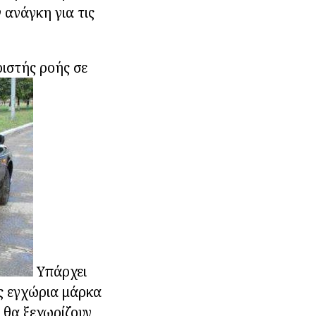
 ανάγκη για τις
ιστής ροής σε
Υπάρχει
υς εγχώρια μάρκα
 θα ξεχωρίζουν