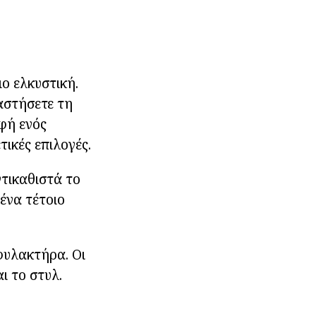
ο ελκυστική.
αστήσετε τη
ρφή ενός
ικές επιλογές.
τικαθιστά το
ένα τέτοιο
φυλακτήρα. Οι
ι το στυλ.