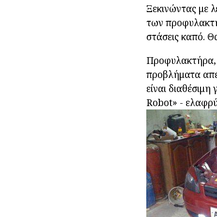
Ξεκινώντας με 
των προφυλακτή
στάσεις καπό. Θ
Προφυλακτήρα, τ
προβλήματα απέκ
είναι διαθέσιμη 
Robot» - ελαφρύ