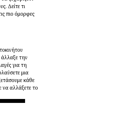
ς. Δείτε τι
τις πιο όμορφες
υτοκινήτου
υ άλλαξε την
αγές για τη
ολαύσετε μια
εξετάσουμε κάθε
ε να αλλάξετε το