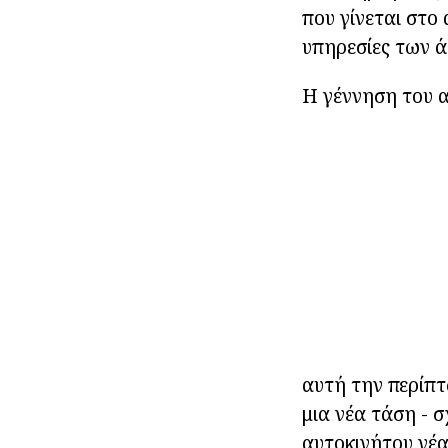
που γίνεται στο 
υπηρεσίες των ά
Η γέννηση του α
αυτή την περίπ
μια νέα τάση - 
αυτοκινήτου νέα