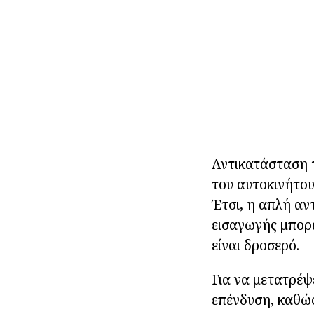
Αντικατάσταση 
του αυτοκινήτου.
Έτσι, η απλή αν
εισαγωγής μπορε
είναι δροσερό.
Για να μετατρέψ
επένδυση, καθώς