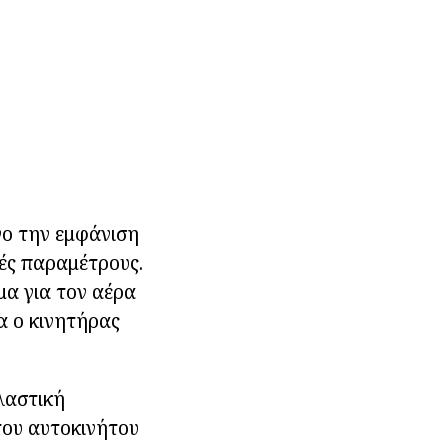
ο την εμφάνιση
κές παραμέτρους.
μα για τον αέρα
α ο κινητήρας
πλαστική
του αυτοκινήτου