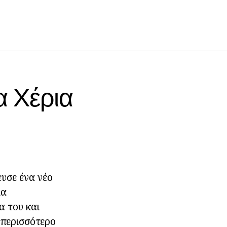
α Χέρια
ευσε ένα νέο
ια
α του και
 περισσότερο