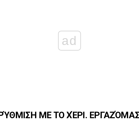
ad
 ΡΎΘΜΙΣΗ ΜΕ ΤΟ ΧΈΡΙ. ΕΡΓΑΖΌΜΑΣ
Η