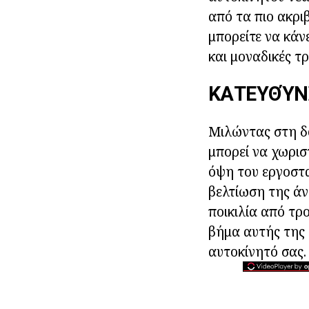
από τα πιο ακρι
μπορείτε να κάν
και μοναδικές τ
ΚΑΤΕΥΘΎΝΣ
Μιλώντας στη δο
μπορεί να χωρισ
όψη του εργοστα
βελτίωση της άν
ποικιλία από τρ
βήμα αυτής της 
αυτοκίνητό σας.