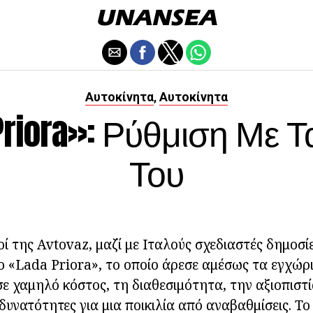
Αυτοκίνητα
Αυτοκίνητα
,
Priora»: Ρύθμιση Με Τ
Του
κοί της Avtovaz, μαζί με Ιταλούς σχεδιαστές δημοσί
ο «Lada Priora», το οποίο άρεσε αμέσως τα εγχώρ
σε χαμηλό κόστος, τη διαθεσιμότητα, την αξιοπιστί
υνατότητες για μια ποικιλία από αναβαθμίσεις. Το