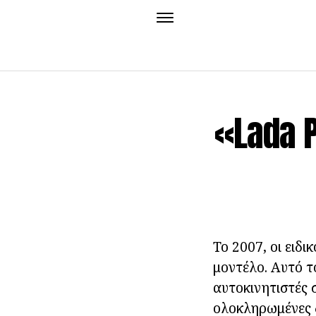
«Lada 
Το 2007, οι ειδι
μοντέλο. Αυτό τ
αυτοκινητιστές 
ολοκληρωμένες δ