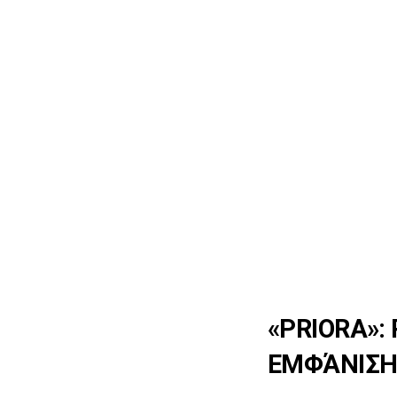
«PRIORA»:
ΕΜΦΆΝΙΣ