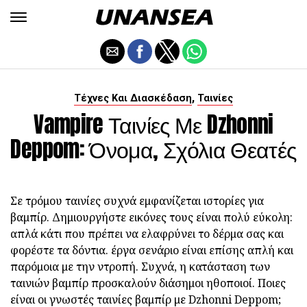
,
Τέχνες Και Διασκέδαση
Ταινίες
Vampire Ταινίες Με Dzhonni
Deppom: Όνομα, Σχόλια Θεατές
Σε τρόμου ταινίες συχνά εμφανίζεται ιστορίες για
βαμπίρ. Δημιουργήστε εικόνες τους είναι πολύ εύκολη:
απλά κάτι που πρέπει να ελαφρύνει το δέρμα σας και
φορέστε τα δόντια. έργα σενάριο είναι επίσης απλή και
παρόμοια με την ντροπή. Συχνά, η κατάσταση των
ταινιών βαμπίρ προσκαλούν διάσημοι ηθοποιοί. Ποιες
είναι οι γνωστές ταινίες βαμπίρ με Dzhonni Deppom;