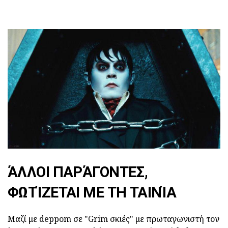
ΆΛΛΟΙ ΠΑΡΆΓΟΝΤΕΣ,
ΦΩΤΊΖΕΤΑΙ ΜΕ ΤΗ ΤΑΙΝΊΑ
Μαζί με deppom σε "Grim σκιές" με πρωταγωνιστή τον