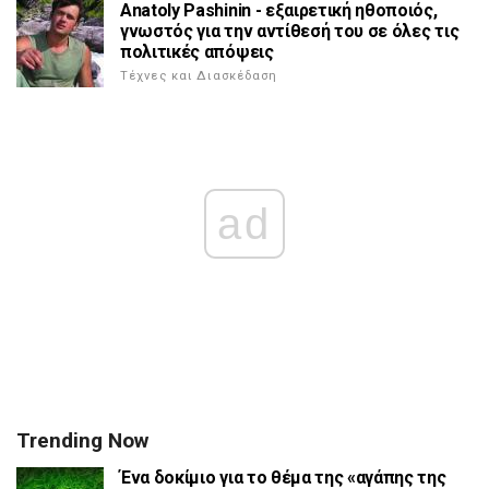
Anatoly Pashinin - εξαιρετική ηθοποιός,
γνωστός για την αντίθεσή του σε όλες τις
πολιτικές απόψεις
Τέχνες και Διασκέδαση
ad
Trending Now
Ένα δοκίμιο για το θέμα της «αγάπης της