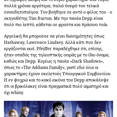
πολλά χρόνια αργότερα, παλιό όνειρό του τελικά
συνειδητοποίησα. Τον βοήθησε σε αυτό ο φίλος του - ο
σκηνοθέτης Tim Burton. Με την ταινία Depp είναι
πολύ πιο λεπτό, κάθεται σε φρούτα και πράσινο τσάι.
Αγγελική θα μπορούσε να γίνει διασημότητες όπως
Hathaway, Lawrence Lindsey. Αλλά κάτι που δεν
εργάζονται εκεί. Pfeiffer παραδέχθηκε ότι, επίσης,
ήταν οπαδός της τηλεοπτικής σειράς με το ίδιο όνομα,
καθώς και Depp. Κυρίως η ταινία «Dark Shadows»,
όπως το «The Addams Family», γιατί εδώ όλοι οι
χαρακτήρες έχουν σκελετούς Υπουργικού Συμβουλίου.
Η εν ψυχρώ και το κακό εικόνα του Depp αποκάλυψε
ότι οι βρικόλακες είναι πραγματικά πολύ αιματηρό και
όχι whiny.