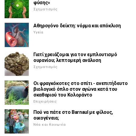
φύσης»
Σχηματισμός
Αθηρογόνο δείκτη: νόρμα και απόκλιση
Υγεία
Γιατί χρειάζομαι για τον εμπλουτισμό
ουρανίου; λεπτομερή ανάλυση
Σχηματισμός
Οι φραγκόκοτες στο σπίτι - ανεπιτήδευτο
βιολογικό όπλο στον αγώνα κατά του
σκαθαριού του Κολοράντο
Επιχειρήσεις
Πού να πάτε στο Barnaul με φίλους,
οικογένεια;
Νέα και Κοινωνία