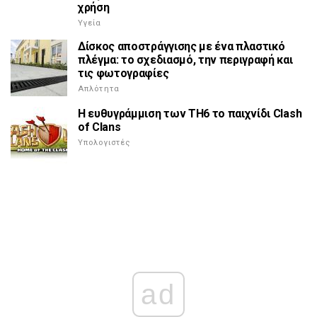
χρήση
Υγεία
Δίσκος αποστράγγισης με ένα πλαστικό
πλέγμα: το σχεδιασμό, την περιγραφή και
τις φωτογραφίες
Απλότητα
Η ευθυγράμμιση των ΤΗ6 το παιχνίδι Clash
of Clans
Υπολογιστές
ad