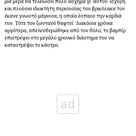
μια μέρα θα τελειώσει πολύ άσχημα γι 'αυτόν. ισχυρή
και πλούσια ιδιοκτήτη περιουσίας του βρικόλακα τον
έκανε γνωστό μάγισσα, η οποία έσπασε την καρδιά
του. Τότε τον ζωντανό θαφτεί. Διακόσια χρόνια
αργότερα, απελευθερώθηκε από τον θόλο, το βαμπίρ
επιστρέφει στο μεγάλο χρονικό διάστημα του να
καταστρέψει το κάστρο.
ad