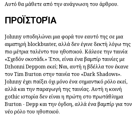
Αυτό θα μάθετε από την ανάγνωση του άρθρου.
ΠΡΟΪΣΤΟΡΊΑ
Johnny υποδηλώνει μια φορά τον εαυτό της σε μια
αιματηρή blockbuster, αλλά δεν έγινε δεκτή λόγω της
πιο μέτρια ταλέντο του ηθοποιού. Κάλεσε την ταινία
«Σχεδόν σκοτάδι.» Έτσι, είναι ένα βαμπίρ ταινίες με
Dzhonni Deppom εκεί; Ναι, αυτή η βδέλλα τον έκανε
τον Tim Burton στην ταινία του «Dark Shadows».
Johnny έχει παίξει όχι μόνο ένα σημαντικό ρόλο εκεί,
αλλά και την παραγωγή της ταινίας. Αυτή η κοινή
gothic ιστορία δεν είναι η πρώτη στο πρωτάθλημα
Burton - Depp και την όγδοη, αλλά ένα βαμπίρ για τον
νέο ρόλο του ηθοποιού.