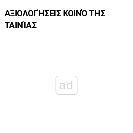
ΑΞΙΟΛΟΓΉΣΕΙΣ ΚΟΙΝΌ ΤΗΣ
ΤΑΙΝΊΑΣ
ad