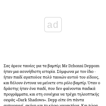
ad
Σας άρεσε ταινίες για τα βαμπίρ; Με Dzhonni Deppom
ήταν μια ασυνήθιστη ιστορία. Σύμφωνα με τον ίδιο -
ήταν παιδί αγαπούσε πολύ ταινιών αυτού του είδους,
και θέλουν έντονα να μείνετε στο ρόλο βαμπίρ. Όταν ο
δράστης ήταν ένα παιδί, που δεν φαίνονται παιδικά
προγράμματα, και στη συνέχεια να τρέχει τηλεοπτικής
σειράς «Dark Shadows». Depp είπε ότι πάντα
αντιγραφεί, ακόμη και το κύριο χαρακτήρα. Και τώρα,