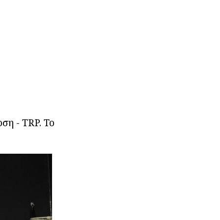
ση - TRP. Το