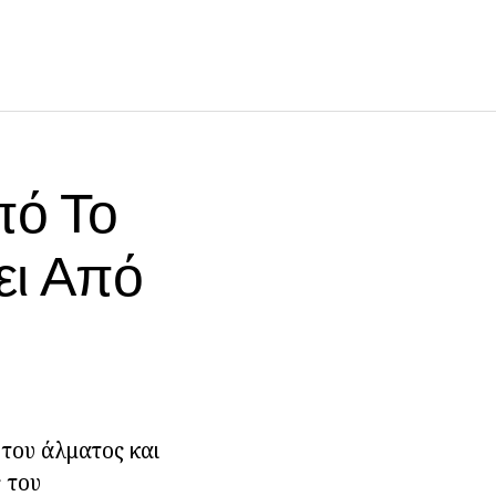
πό Το
ει Από
 του άλματος και
 του