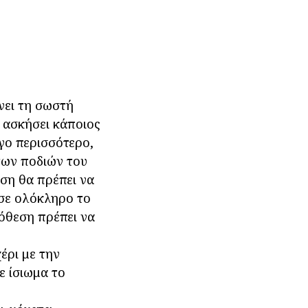
νει τη σωστή
α ασκήσει κάποιος
γο περισσότερο,
 των ποδιών του
ηση θα πρέπει να
ι σε ολόκληρο το
πόθεση πρέπει να
χέρι με την
ε ίσιωμα το