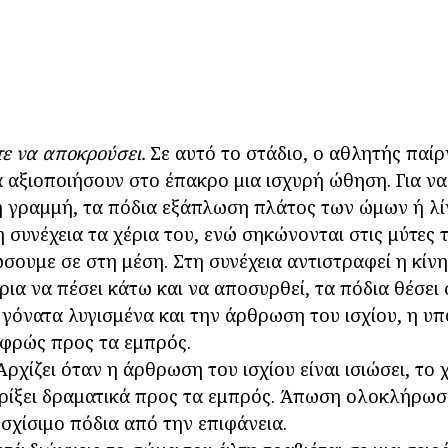
τε να αποκρούσει.
Σε αυτό το στάδιο, ο αθλητής παίρ
α αξιοποιήσουν στο έπακρο μια ισχυρή ώθηση. Για ν
η γραμμή, τα πόδια εξάπλωση πλάτος των ώμων ή λί
η συνέχεια τα χέρια του, ενώ σηκώνονται στις μύτες
ώσουμε σε στη μέση. Στη συνέχεια αντιστραφεί η κίν
χέρια να πέσει κάτω και να αποσυρθεί, τα πόδια θέσε
α γόνατα λυγισμένα και την άρθρωση του ισχίου, η υ
αφρώς προς τα εμπρός.
ρχίζει όταν η άρθρωση του ισχίου είναι ισιώσει, το 
ρίξει δραματικά προς τα εμπρός. Άπωση ολοκλήρωσ
 σχίσιμο πόδια από την επιφάνεια.