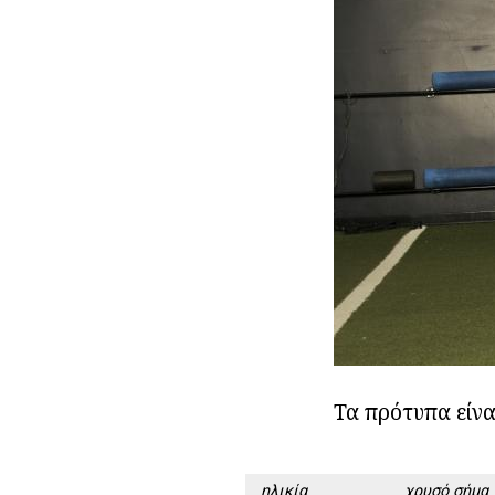
Τα πρότυπα είναι
ηλικία
χρυσό σήμα