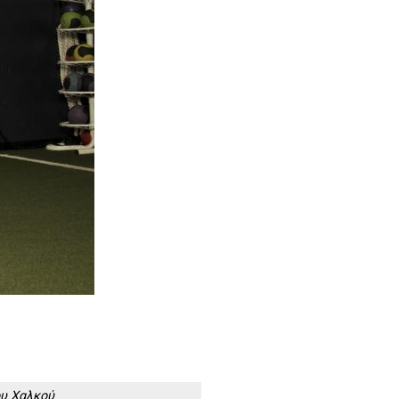
ου Χαλκού