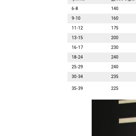
6-8
140
9-10
160
11-12
175
13-15
200
16-17
230
18-24
240
25-29
240
30-34
235
35-39
225