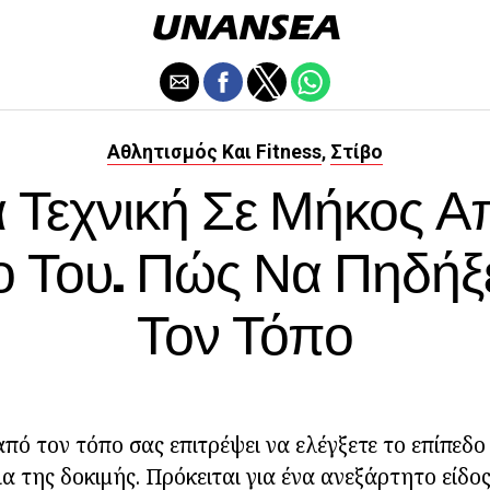
Αθλητισμός Και Fitness
Στίβο
,
 Τεχνική Σε Μήκος Α
ο Του. Πώς Να Πηδήξ
Τον Τόπο
από τον τόπο σας επιτρέψει να ελέγξετε το επίπεδο
α της δοκιμής. Πρόκειται για ένα ανεξάρτητο είδος