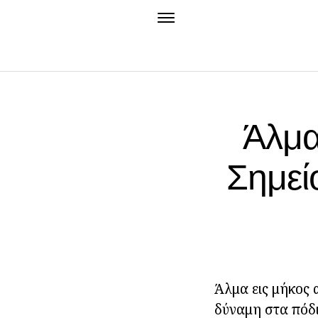
Άλμα
Σημεί
Άλμα εις μήκος 
δύναμη στα πόδι