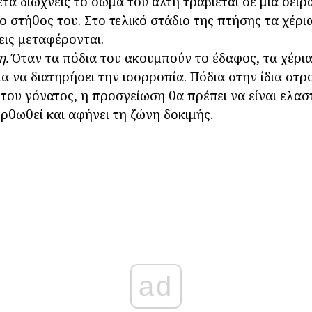
τά διώχνεις το σώμα του άλτη τραβιέται σε μια σειρ
ο στήθος του. Στο τελικό στάδιο της πτήσης τα χέρι
σεις μεταφέρονται.
η.
Όταν τα πόδια του ακουμπούν το έδαφος, τα χέρια
ια να διατηρήσει την ισορροπία. Πόδια στην ίδια στρ
του γόνατος, η προσγείωση θα πρέπει να είναι ελασ
ρθωθεί και αφήνει τη ζώνη δοκιμής.
ad