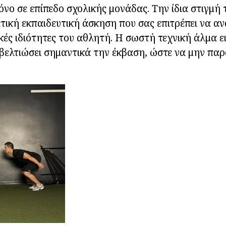
νο σε επίπεδο σχολικής μονάδας. Την ίδια στιγμή 
ετική εκπαιδευτική άσκηση που σας επιτρέπει να α
κές ιδιότητες του αθλητή. Η σωστή τεχνική άλμα ει
βελτιώσει σημαντικά την έκβαση, ώστε να μην πα