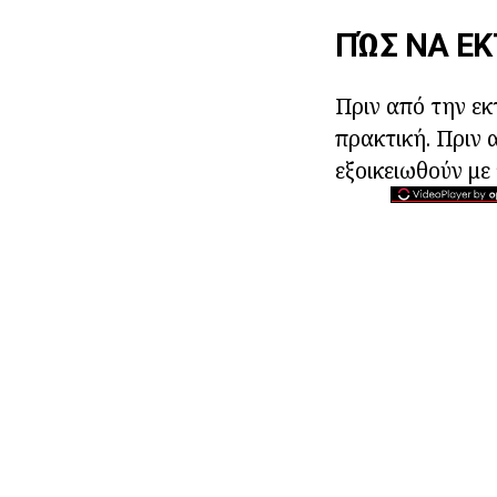
ΠΏΣ ΝΑ Ε
Πριν από την εκ
πρακτική. Πριν 
εξοικειωθούν μ