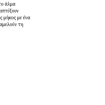
το άλμα
ναπτύξουν
ς μήκος με ένα
ραμελούν τη