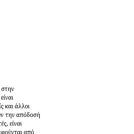
, στην
είναι
ς και άλλοι
υν την απόδοσή
ς, είναι
αφούνται από