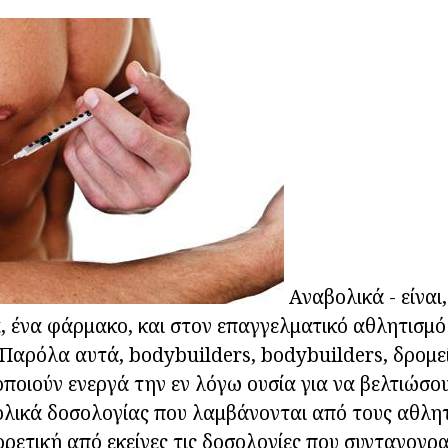
Αναβολικά - είναι
 ένα φάρμακο, και στον επαγγελματικό αθλητισμό 
Παρόλα αυτά, bodybuilders, bodybuilders, δρομεί
ποιούν ενεργά την εν λόγω ουσία για να βελτιώσο
ολικά δοσολογίας που λαμβάνονται από τους αθλητέ
ρετική από εκείνες τις δοσολογίες που συνταγογρ