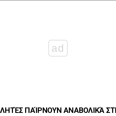
ad
ΑΘΛΗΤΈΣ ΠΑΊΡΝΟΥΝ ΑΝΑΒΟΛΙΚΆ ΣΤ