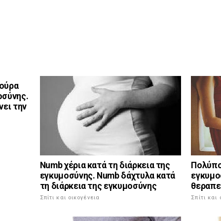
 ούρα
οσύνης.
νει την
Numb χέρια κατά τη διάρκεια της
Πολύπο
εγκυμοσύνης. Numb δάχτυλα κατά
εγκυμο
τη διάρκεια της εγκυμοσύνης
θεραπε
Σπίτι και οικογένεια
Σπίτι και