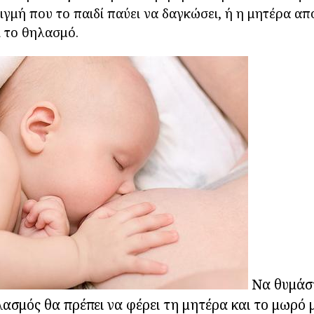
τιγμή που το παιδί παύει να δαγκώσει, ή η μητέρα απ
 το θηλασμό.
Να θυμάστ
ασμός θα πρέπει να φέρει τη μητέρα και το μωρό