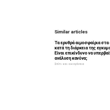
Similar articles
Τα ερυθρά αιμοσφαίρια στα
κατά τη διάρκεια της εγκυμ
Είναι επικίνδυνο να υπερβαί
ανάλυση κανόνα;
Σπίτι και οικογένεια