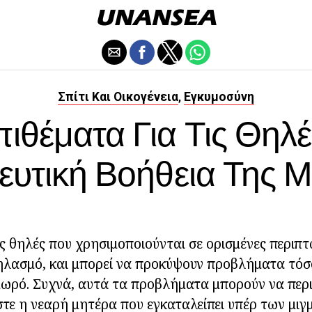
Σπίτι Και Οικογένεια
Εγκυμοσύνη
,
ιθέματα Για Τις Θηλέ
υτική Βοήθεια Της 
ις θηλές που χρησιμοποιούνται σε ορισμένες περιπτ
θηλασμό, και μπορεί να προκύψουν προβλήματα τόσ
μωρό. Συχνά, αυτά τα προβλήματα μπορούν να περ
τε η νεαρή μητέρα που εγκαταλείπει υπέρ των μιγ