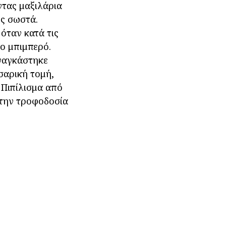
ντας μαξιλάρια
ος σωστά.
όταν κατά τις
το μπιμπερό.
ναγκάστηκε
σαρική τομή,
 Πιπίλισμα από
 την τροφοδοσία