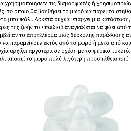
α χρησιμοποιήσετε τις διαμορφωτές ή χρησιμοποιώ
λές, το οποίο θα βοηθήσει το μωρό να πάρει το στήθ
το μπουκάλι. Αρκετά συχνά υπάρχει μια κατάσταση, 
ρες της ζωής του παιδιού αναγκάζεται να φάει από 
μβεί αν το αποτέλεσμα μιας δύσκολης παράδοσης α
 να παραμείνουν εκτός από το μωρό ή μετά από και
χία αρχίζει αργότερα σε σχέση με το φυσικό τοκετό.
λι απαιτεί το μωρό πολύ λιγότερη προσπάθεια από