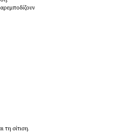
παρεμποδίζουν
 τη σίτιση.