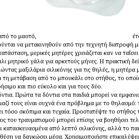
από το μαστό,
έτ
ύνται να μετακινηθούν από την τεχνητή διατροφή μ
κατάσταση, μερικές μητέρες χρειάζεται καν να ταΐσε
λι μητρικό γάλα για αρκετούς μήνες. Η πρακτική δείχ
ώντας μαξιλάρια σιλικόνης για τις θηλές, η μητέρα 
ι τη μετάβαση από το μπουκάλι στο στήθος, το οπο
ρήσιμο και πιο εύκολο και για τους δύο.
ντια. Πρώτα τα δόντια στα παιδιά μπορεί να εμφανισ
 μαζί τους είναι συχνά ένα πρόβλημα με το θηλασμό: 
ι τόσο σκόπιμα και τυχαία. Προστατέψτε το στήθος
δος του τραυματισμού μπορεί επίσης να βοηθήσει τελ
αι κατασκευασμένα από λεπτό σιλικόνης, αλλά το παι
ε θέση να δαγκώσει μέσα. Χρησιμοποιήστε επικαλύψει