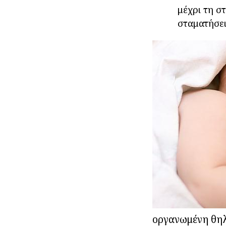
μέχρι τη σ
σταματήσει
οργανωμένη θηλ