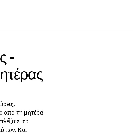
ς -
Μητέρας
ώσεις,
ο από τη μητέρα
ιπλέξουν το
μάτων. Και