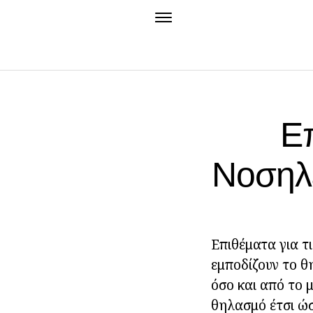
Επ
Νοσηλε
Επιθέματα για τ
εμποδίζουν το 
όσο και από το 
θηλασμό έτσι ώσ