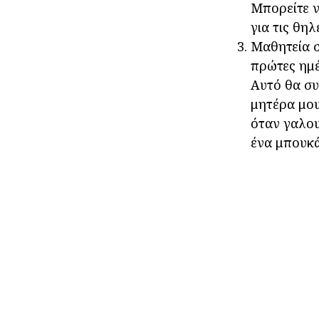
Μπορείτε ν
για τις θη
Μαθητεία σ
πρώτες ημέ
Αυτό θα συ
μητέρα μου
όταν γαλου
ένα μπουκά