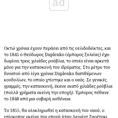
ad
Οκτώ χρόνια έχουν περάσει από τις σελιδοδείκτες, και
το 1845 ο Θεόδωρος Duplenko (έμπορος ξυλείας) έχει
δωρίσει τρεις χιλιάδες ρούβλια, το οποίο είναι αρκετά
μόνο για την κατασκευή του ιδρύματος. Στο μέτρο του
δυνατού από λίγα χρόνια Duplenko διατιθέμενων
κονδυλίων, το οποίο χτίστηκε και ο ναός. Σε γενικές
γραμμές, την κατασκευή, έκανε εκατό χιλιάδες ρούβλια
(πολλά χρήματα εκείνη την εποχή). Έμπορος πέθανε
το 1848 από μια σοβαρή ασθένεια.
Το 1855, θα ολοκληρωθεί η κατασκευή του ναού, ο
επίσκοπος εκείνη την εποχή ήταν Λεονίντ Ζαρέτσκι.