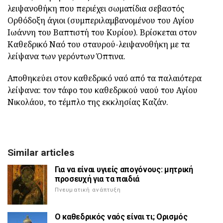
λειψανοθήκη που περιέχει σωματίδια σεβαστός
Ορθόδοξη άγιοι (συμπεριλαμβανομένου του Αγίου
Ιωάννη του Βαπτιστή του Κυρίου). Βρίσκεται στον
Καθεδρικό Ναό του σταυρού-λειψανοθήκη με τα
λείψανα των γερόντων Όπτινα.
Αποθηκεύει στον καθεδρικό ναό από τα παλαιότερα
λείψανα: τον τάφο του καθεδρικού ναού του Αγίου
Νικολάου, το τέμπλο της εκκλησίας Καζάν.
Similar articles
Για να είναι υγιείς απογόνους: μητρική
προσευχή για τα παιδιά
Πνευματική ανάπτυξη
Ο καθεδρικός ναός είναι τι; Ορισμός