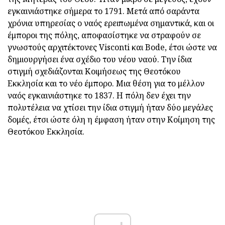
εγκαινιάστηκε σήμερα το 1791. Μετά από σαράντα
χρόνια υπηρεσίας ο ναός ερειπωμένα σημαντικά, και οι
έμποροι της πόλης, αποφασίστηκε να στραφούν σε
γνωστούς αρχιτέκτονες Visconti και Bode, έτσι ώστε να
δημιουργήσει ένα σχέδιο του νέου ναού. Την ίδια
στιγμή σχεδιάζονται Κοιμήσεως της Θεοτόκου
Εκκλησία και το νέο έμπορο. Μια θέση για το μέλλον
ναός εγκαινιάστηκε το 1837. Η πόλη δεν έχει την
πολυτέλεια να χτίσει την ίδια στιγμή ήταν δύο μεγάλες
δομές, έτσι ώστε όλη η έμφαση ήταν στην Κοίμηση της
Θεοτόκου Εκκλησία.