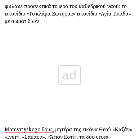
φυλάνε προσεκτικά το ιερό του καθεδρικού ναού: το
εικονίδιο «Το κλάμα Σωτήρας» εικονίδιο «Αγία Τριάδα»
με σωματιδίων
ad
Mamvriyskogo δρυς,
μητέρα της εικόνα Θεού «Καζάν»,
«Iver», «Σαμαρά», «Άξιον Εστί», τα δύο cross-