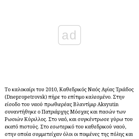
ad
Το καλοκαίρι του 2010, Καθεδρικός Ναός Αγίας Τριάδος
(Dnepropetrovsk) πήρε το επίτιμο καλεσμένο. Στην
είσοδο του ναού πρωθιερέας Βλαντίμιρ Aksyutin
συναντήθηκε ο Πατριάρχης Μόσχας και πασών των
Ρωσιών Κύριλλος. Στο ναό, και συγκέντρωσε γύρω του
εκατό πιστούς. Στο εσωτερικό του καθεδρικού ναού,
στην οποία συμμετείχαν όλοι οι ποιμένες της πόλης και