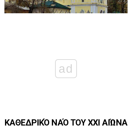
ad
ΚΑΘΕΔΡΙΚΌ ΝΑΌ ΤΟΥ ΧΧΙ ΑΙΏΝΑ