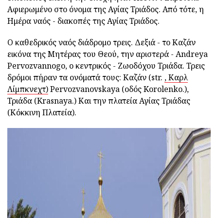
Αφιερωμένο στο όνομα της Αγίας Τριάδος. Από τότε, η
Ημέρα ναός - διακοπές της Αγίας Τριάδος.
Ο καθεδρικός ναός διάδρομο τρεις. Δεξιά - το Καζάν
εικόνα της Μητέρας του Θεού, την αριστερά - Andreya
Pervozvannogo, ο κεντρικός - Ζωοδόχου Τριάδα. Τρεις
δρόμοι πήραν τα ονόματά τους: Καζάν (str.
, Καρλ
Λίμπκνεχτ)
Pervozvanovskaya (οδός Korolenko.),
Τριάδα (Krasnaya.) Και την πλατεία Αγίας Τριάδας
(Κόκκινη Πλατεία).