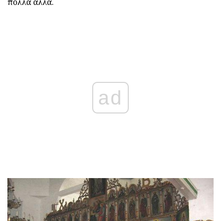
πολλά άλλα.
ad