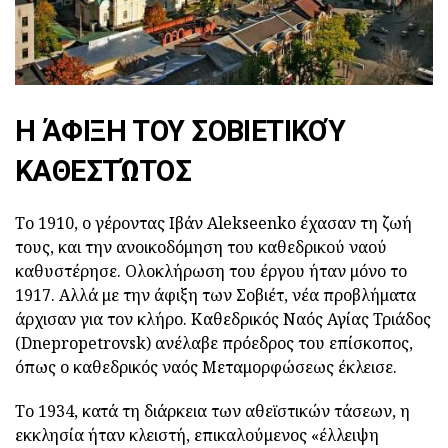
Η ΆΦΙΞΗ ΤΟΥ ΣΟΒΙΕΤΙΚΟΎ
ΚΑΘΕΣΤΏΤΟΣ
Το 1910, ο γέροντας Ιβάν Alekseenko έχασαν τη ζωή
τους, και την ανοικοδόμηση του καθεδρικού ναού
καθυστέρησε. Ολοκλήρωση του έργου ήταν μόνο το
1917. Αλλά με την άφιξη των Σοβιέτ, νέα προβλήματα
άρχισαν για τον κλήρο. Καθεδρικός Ναός Αγίας Τριάδος
(Dnepropetrovsk) ανέλαβε πρόεδρος του επίσκοπος,
όπως ο καθεδρικός ναός Μεταμορφώσεως έκλεισε.
Το 1934, κατά τη διάρκεια των αθεϊστικών τάσεων, η
εκκλησία ήταν κλειστή, επικαλούμενος «έλλειψη