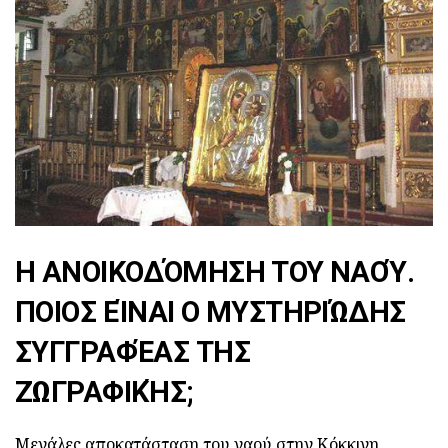
Η ΑΝΟΙΚΟΔΌΜΗΣΗ ΤΟΥ ΝΑΟΎ.
ΠΟΙΟΣ ΕΊΝΑΙ Ο ΜΥΣΤΗΡΙΏΔΗΣ
ΣΥΓΓΡΑΦΈΑΣ ΤΗΣ
ΖΩΓΡΑΦΙΚΉΣ;
Μεγάλες αποκατάσταση του ναού στην Κόκκινη