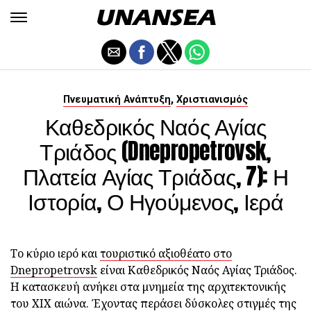
,
Πνευματική Ανάπτυξη
Χριστιανισμός
Καθεδρικός Ναός Αγίας
Τριάδος (Dnepropetrovsk,
Πλατεία Αγίας Τριάδας, 7): Η
Ιστορία, Ο Ηγούμενος, Ιερά
Το κύριο ιερό και
τουριστικό αξιοθέατο στο
Dnepropetrovsk
είναι Καθεδρικός Ναός Αγίας Τριάδος.
Η κατασκευή ανήκει στα μνημεία της αρχιτεκτονικής
του ΧΙΧ αιώνα. Έχοντας περάσει δύσκολες στιγμές της