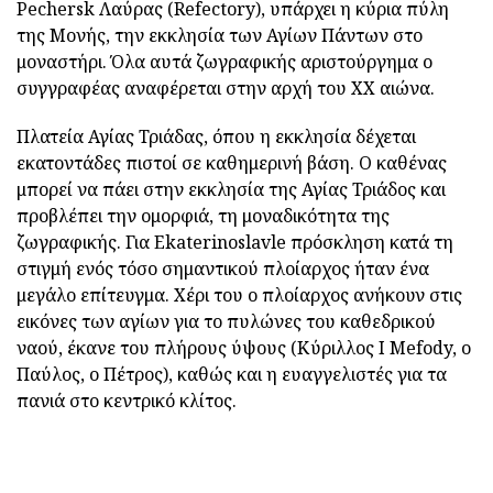
Pechersk Λαύρας (Refectory), υπάρχει η κύρια πύλη
της Μονής, την εκκλησία των Αγίων Πάντων στο
μοναστήρι. Όλα αυτά ζωγραφικής αριστούργημα ο
συγγραφέας αναφέρεται στην αρχή του ΧΧ αιώνα.
Πλατεία Αγίας Τριάδας, όπου η εκκλησία δέχεται
εκατοντάδες πιστοί σε καθημερινή βάση. Ο καθένας
μπορεί να πάει στην εκκλησία της Αγίας Τριάδος και
προβλέπει την ομορφιά, τη μοναδικότητα της
ζωγραφικής. Για Ekaterinoslavle πρόσκληση κατά τη
στιγμή ενός τόσο σημαντικού πλοίαρχος ήταν ένα
μεγάλο επίτευγμα. Χέρι του ο πλοίαρχος ανήκουν στις
εικόνες των αγίων για το πυλώνες του καθεδρικού
ναού, έκανε του πλήρους ύψους (Κύριλλος Ι Mefody, ο
Παύλος, ο Πέτρος), καθώς και η ευαγγελιστές για τα
πανιά στο κεντρικό κλίτος.