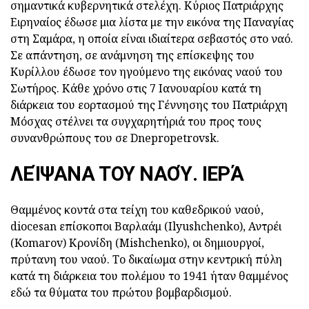
σημαντικά κυβερνητικά στελέχη. Κύριος Πατριάρχης
Ειρηναίος έδωσε μια λίστα με την εικόνα της Παναγίας
στη Σαμάρα, η οποία είναι ιδιαίτερα σεβαστός στο ναό.
Σε απάντηση, σε ανάμνηση της επίσκεψης του
Κυρίλλου έδωσε τον ηγούμενο της εικόνας ναού του
Σωτήρος. Κάθε χρόνο στις 7 Ιανουαρίου κατά τη
διάρκεια του εορτασμού της Γέννησης του Πατριάρχη
Μόσχας στέλνει τα συγχαρητήριά του προς τους
συνανθρώπους του σε Dnepropetrovsk.
ΛΕΊΨΑΝΑ ΤΟΥ ΝΑΟΎ. ΙΕΡΆ
Θαμμένος κοντά στα τείχη του καθεδρικού ναού,
diocesan επίσκοποι Βαρλαάμ (Ilyushchenko), Αντρέι
(Komarov) Κρονίδη (Mishchenko), οι δημιουργοί,
πρύτανη του ναού. Το δικαίωμα στην κεντρική πύλη
κατά τη διάρκεια του πολέμου το 1941 ήταν θαμμένος
εδώ τα θύματα του πρώτου βομβαρδισμού.