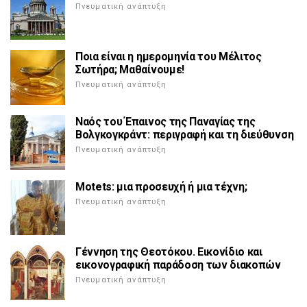
Πνευματική ανάπτυξη
Ποια είναι η ημερομηνία του Μέλιτος
Σωτήρα; Μαθαίνουμε!
Πνευματική ανάπτυξη
Ναός του Έπαινος της Παναγίας της
Βολγκογκράντ: περιγραφή και τη διεύθυνση
Πνευματική ανάπτυξη
Motets: μια προσευχή ή μια τέχνη;
Πνευματική ανάπτυξη
Γέννηση της Θεοτόκου. Εικονίδιο και
εικονογραφική παράδοση των διακοπών
Πνευματική ανάπτυξη