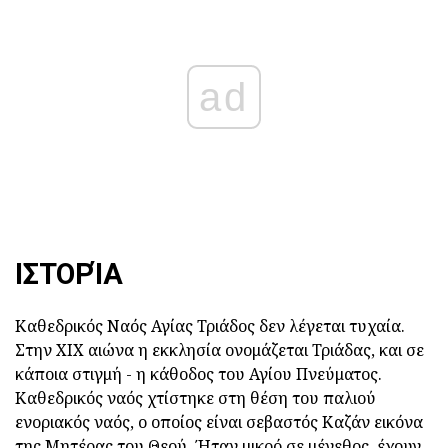
ad
ΙΣΤΟΡΊΑ
Καθεδρικός Ναός Αγίας Τριάδος δεν λέγεται τυχαία.
Στην ΧΙΧ αιώνα η εκκλησία ονομάζεται Τριάδας, και σε
κάποια στιγμή - η κάθοδος του Αγίου Πνεύματος.
Καθεδρικός ναός χτίστηκε στη θέση του παλιού
ενοριακός ναός, ο οποίος είναι σεβαστός Καζάν εικόνα
της Μητέρας του Θεού. Ήταν μικρό σε μέγεθος, έχουν