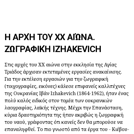
Η ΑΡΧΉ ΤΟΥ ΧΧ ΑΙΏΝΑ.
ΖΩΓΡΑΦΙΚΉ IZHAKEVICH
Στις αρχές του ΧΧ αιώνα στην εκκλησία της Αγίας
Τριάδος άρχισαν εκτεταμένες εργασίες ανακαίνισης.
Για την εκτέλεση εργασιών για την ζωγραφική
(τοιχογραφίες, εικόνες) κάλεσε επιφανείς καλλιτέχνες
της Ουκρανίας Ιβάν Izhakevich (1864-1962), ήταν ένας
πολύ καλός ειδικός στον τομέα των ουκρανικών
λαογραφίας, λαϊκής τέχνης. Μέχρι την Επανάσταση,
κύρια δραστηριότητα της ήταν ακριβώς η ζωγραφική
του ναού, γράφοντας ότι κανείς δεν θα μπορούσε να
επαναληφθεί. Το πιο γνωστό από τα έργα του - Κιέβου-