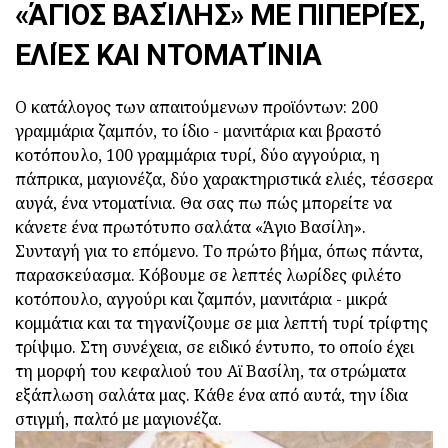
«ΆΓΙΟΣ ΒΑΣΊΛΗΣ» ΜΕ ΠΙΠΕΡΙΈΣ,
ΕΛΙΈΣ ΚΑΙ ΝΤΟΜΑΤΊΝΙΑ
Ο κατάλογος των απαιτούμενων προϊόντων: 200
γραμμάρια ζαμπόν, το ίδιο - μανιτάρια και βραστό
κοτόπουλο, 100 γραμμάρια τυρί, δύο αγγούρια, η
πάπρικα, μαγιονέζα, δύο χαρακτηριστικά ελιές, τέσσερα
αυγά, ένα ντοματίνια. Θα σας πω πώς μπορείτε να
κάνετε ένα πρωτότυπο σαλάτα «Άγιο Βασίλη».
Συνταγή για το επόμενο. Το πρώτο βήμα, όπως πάντα,
παρασκεύασμα. Κόβουμε σε λεπτές λωρίδες φιλέτο
κοτόπουλο, αγγούρι και ζαμπόν, μανιτάρια - μικρά
κομμάτια και τα τηγανίζουμε σε μια λεπτή τυρί τρίφτης
τρίψιμο. Στη συνέχεια, σε ειδικό έντυπο, το οποίο έχει
τη μορφή του κεφαλιού του Αϊ Βασίλη, τα στρώματα
εξάπλωση σαλάτα μας. Κάθε ένα από αυτά, την ίδια
στιγμή, παλτό με μαγιονέζα.