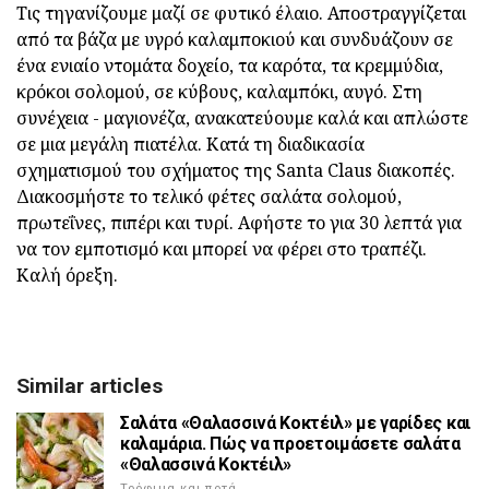
Τις τηγανίζουμε μαζί σε φυτικό έλαιο. Αποστραγγίζεται
από τα βάζα με υγρό καλαμποκιού και συνδυάζουν σε
ένα ενιαίο ντομάτα δοχείο, τα καρότα, τα κρεμμύδια,
κρόκοι σολομού, σε κύβους, καλαμπόκι, αυγό. Στη
συνέχεια - μαγιονέζα, ανακατεύουμε καλά και απλώστε
σε μια μεγάλη πιατέλα. Κατά τη διαδικασία
σχηματισμού του σχήματος της Santa Claus διακοπές.
Διακοσμήστε το τελικό φέτες σαλάτα σολομού,
πρωτεΐνες, πιπέρι και τυρί. Αφήστε το για 30 λεπτά για
να τον εμποτισμό και μπορεί να φέρει στο τραπέζι.
Καλή όρεξη.
Similar articles
Σαλάτα «Θαλασσινά Κοκτέιλ» με γαρίδες και
καλαμάρια. Πώς να προετοιμάσετε σαλάτα
«Θαλασσινά Κοκτέιλ»
Τρόφιμα και ποτά