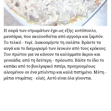
Η σειρά των στρωμάτων έχει ως εξής: κοτόπουλο,
μανιτάρια, που ακολουθείται από αγγούρι και ζαμπόν.
Το τελικό - τυρί. Διακοσμήστε τη σαλάτα. Βράστε τα
αυγά και το διαχωρισμό των λευκών από τους κρόκους.
Του πρώτου για να κάνουν τα καλύμματα άκρου και
γενειάδα, από τη δεύτερη - πρόσωπο. Βάλτε το ίδιο το
καπάκι από το βουλγαρικό πιπέρι, προηγουμένως
αλεσμένου σε ένα μπλέντερ και καλά πατημένο. Μύτη -
μάτια ντομάτας - ελιές. Αυτό είναι όλα γίνονται.