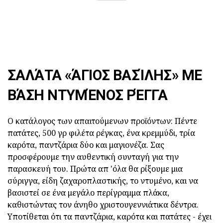
ΣΑΛΆΤΑ «ΆΓΙΟΣ ΒΑΣΊΛΗΣ» ΜΕ
ΒΆΣΗ ΝΤΥΜΈΝΟΣ ΡΈΓΓΑ
Ο κατάλογος των απαιτούμενων προϊόντων: Πέντε
πατάτες, 500 γρ φιλέτα ρέγκας, ένα κρεμμύδι, τρία
καρότα, παντζάρια δύο και μαγιονέζα. Σας
προσφέρουμε την αυθεντική συνταγή για την
παρασκευή του. Πρώτα απ 'όλα θα ρίξουμε μια
σύριγγα, είδη ζαχαροπλαστικής, το ντυμένο, και να
βασιστεί σε ένα μεγάλο περίγραμμα πλάκα,
καθιστώντας τον άνηθο χριστουγεννιάτικα δέντρα.
Υποτίθεται ότι τα παντζάρια, καρότα και πατάτες - έχει