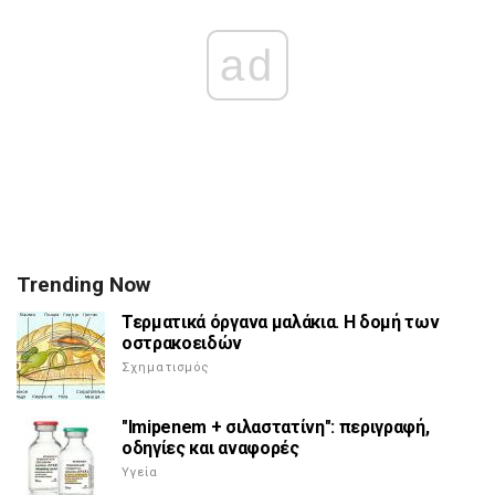
ad
Trending Now
Τερματικά όργανα μαλάκια. Η δομή των
οστρακοειδών
Σχηματισμός
"Imipenem + σιλαστατίνη": περιγραφή,
οδηγίες και αναφορές
Υγεία