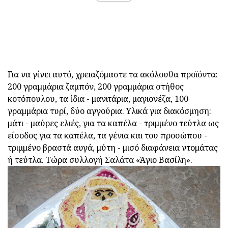
Για να γίνει αυτό, χρειαζόμαστε τα ακόλουθα προϊόντα:
200 γραμμάρια ζαμπόν, 200 γραμμάρια στήθος
κοτόπουλου, τα ίδια - μανιτάρια, μαγιονέζα, 100
γραμμάρια τυρί, δύο αγγούρια. Υλικά για διακόσμηση:
μάτι - μαύρες ελιές, για τα καπέλα - τριμμένο τεύτλα ως
είσοδος για τα καπέλα, τα γένια και του προσώπου -
τριμμένο βραστά αυγά, μύτη - μισό διαφάνεια ντομάτας
ή τεύτλα. Τώρα συλλογή Σαλάτα «Άγιο Βασίλη».