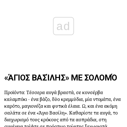
ad
«ΆΓΙΟΣ ΒΑΣΊΛΗΣ» ΜΕ ΣΟΛΟΜΌ
Προϊόντα: Τέσσερα αυγά βραστά, σε κονσέρβα
καλαμπόκι - ένα βάζο, δύο κρεμμύδια, μία ντομάτα, ένα
καρότο, μαγιονέζα και φυτικά έλαια. Ω, και ένα ακόμη
σαλάτα σε ένα «Άγιο Βασίλη». Καθαρίστε τα αυγά, το
διαχωρισμό τους κρόκους από τα ασπράδια, στη
συνέχεια τρίψτε σε πρόστιμο τρίφτης ξεχωριστά.