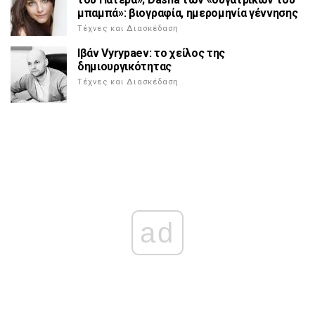
μπαμπά»: βιογραφία, ημερομηνία γέννησης
Τέχνες και Διασκέδαση
Ιβάν Vyrypaev: το χείλος της
δημιουργικότητας
Τέχνες και Διασκέδαση
ad