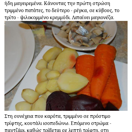
ήδη μαγειρεμένα. Κάνοντας την πρώτη στρώση
τριμμένο πατάτες, το δεύτερο - ρέγκα, σε κύβους, το
τρίτο - ψιλοκομμένο κρεμμύδι. Λιπαίνει μαγιονέζα.
Στη συνέχεια που καρότα, τριμμένο σε πρόστιμο
τρίφτης, κουτάλι ισοπεδώνω. Επόμενο στρώμα -
παντζάρι, καθώς τρίβεται σε λεπτή τρίφτη, στη