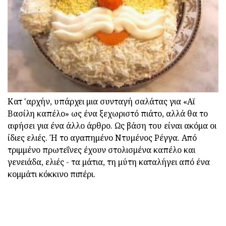
Κατ 'αρχήν, υπάρχει μια συνταγή σαλάτας για «Αϊ
Βασίλη καπέλο» ως ένα ξεχωριστό πιάτο, αλλά θα το
αφήσει για ένα άλλο άρθρο. Ως βάση του είναι ακόμα οι
ίδιες ελιές. Ή το αγαπημένο Ντυμένος Ρέγγα. Από
τριμμένο πρωτεΐνες έχουν στολισμένα καπέλο και
γενειάδα, ελιές - τα μάτια, τη μύτη καταλήγει από ένα
κομμάτι κόκκινο πιπέρι.