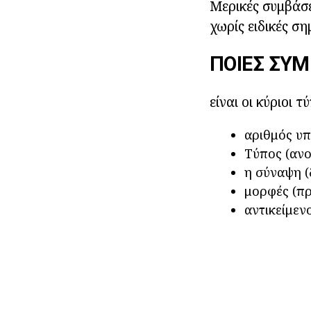
Μερικές συμβάσε
χωρίς ειδικές σ
ΠΟΙΕΣ ΣΥΜ
είναι οι κύριοι 
αριθμός υπ
Τύπος (ανο
η σύναψη (
μορφές (πρ
αντικείμεν