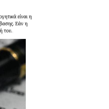
ογητικά είναι η
μβασης. Εάν η
ή του.