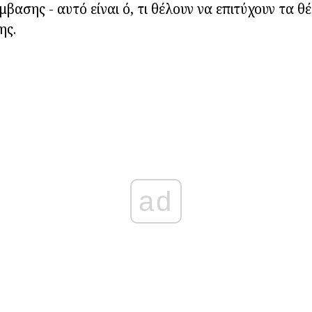
βασης - αυτό είναι ό, τι θέλουν να επιτύχουν τα θ
ης.
ad