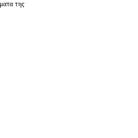
έματα της