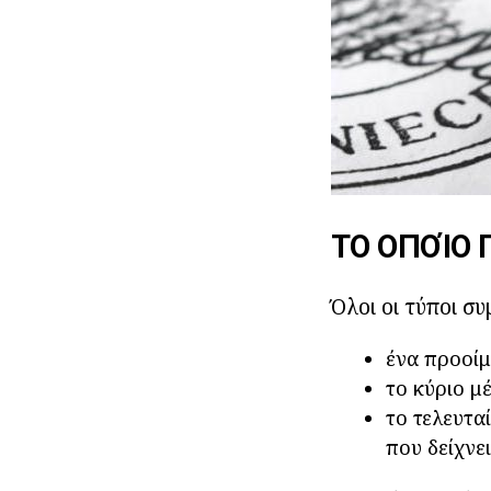
ΤΟ ΟΠΟΊΟ
Όλοι οι τύποι σ
ένα προοίμ
το κύριο μ
το τελευτα
που δείχνε