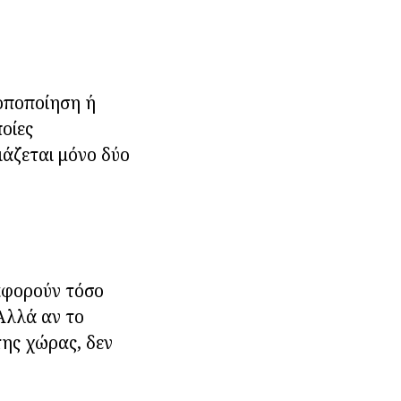
ροποποίηση ή
οίες
ιάζεται μόνο δύο
 αφορούν τόσο
Αλλά αν το
της χώρας, δεν