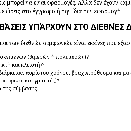
ις μπορεί να είναι εφαρμογές. Αλλά δεν έχουν καμί
ημειώσεις στο έγγραφο ή την ίδια την εφαρμογή.
ΒΆΣΕΙΣ ΥΠΆΡΧΟΥΝ ΣΤΟ ΔΙΕΘΝΈΣ Δ
τύποι των διεθνών συμφωνιών είναι εκείνες που εξα
οκειμένων (διμερών ή πολυμερών)?
ικτή και κλειστή)?
διάρκειας, αορίστου χρόνου, βραχυπρόθεσμα και μ
οφορικές και γραπτές)?
ο της σύμβασης.