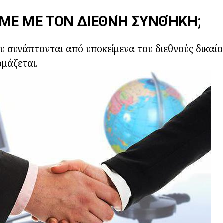
ΜΕ ΜΕ ΤΟΝ ΔΙΕΘΝΉ ΣΥΝΘΉΚΗ;
υ συνάπτονται από υποκείμενα του διεθνούς δικαίου
μάζεται.