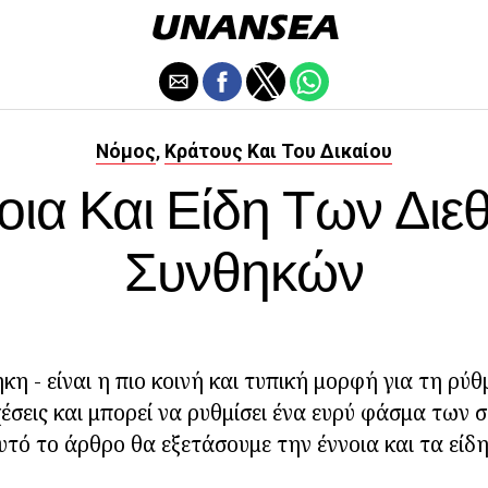
Νόμος
Κράτους Και Του Δικαίου
,
οια Και Είδη Των Διε
Συνθηκών
κη - είναι η πιο κοινή και τυπική μορφή για τη ρύ
χέσεις και μπορεί να ρυθμίσει ένα ευρύ φάσμα των
υτό το άρθρο θα εξετάσουμε την έννοια και τα είδ