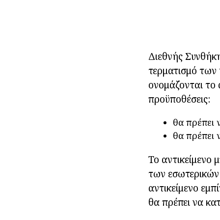
Διεθνής Συνθήκη
τερματισμό των 
ονομάζονται το 
προϋποθέσεις:
θα πρέπει 
θα πρέπει 
Το αντικείμενο 
των εσωτερικών 
αντικείμενο εμπ
θα πρέπει να κα