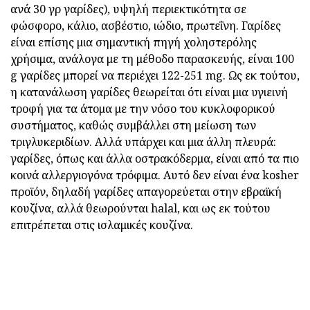
ανά 30 γρ γαρίδες), υψηλή περιεκτικότητα σε
φώσφορο, κάλιο, ασβέστιο, ιώδιο, πρωτεΐνη. Γαρίδες
είναι επίσης μια σημαντική πηγή χοληστερόλης
χρήσιμα, ανάλογα με τη μέθοδο παρασκευής, είναι 100
g γαρίδες μπορεί να περιέχει 122-251 mg. Ως εκ τούτου,
η κατανάλωση γαρίδες θεωρείται ότι είναι μια υγιεινή
τροφή για τα άτομα με την νόσο του κυκλοφορικού
συστήματος, καθώς συμβάλλει στη μείωση των
τριγλυκεριδίων. Αλλά υπάρχει και μια άλλη πλευρά:
γαρίδες, όπως και άλλα οστρακόδερμα, είναι από τα πιο
κοινά αλλεργιογόνα τρόφιμα. Αυτό δεν είναι ένα kosher
προϊόν, δηλαδή γαρίδες απαγορεύεται στην εβραϊκή
κουζίνα, αλλά θεωρούνται halal, και ως εκ τούτου
επιτρέπεται στις ισλαμικές κουζίνα.