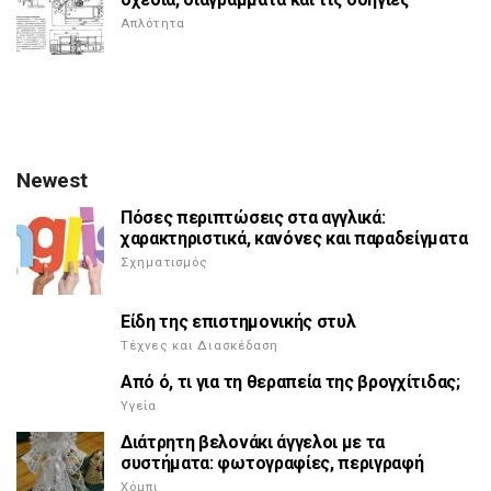
Απλότητα
Newest
Πόσες περιπτώσεις στα αγγλικά:
χαρακτηριστικά, κανόνες και παραδείγματα
Σχηματισμός
Είδη της επιστημονικής στυλ
Τέχνες και Διασκέδαση
Από ό, τι για τη θεραπεία της βρογχίτιδας;
Υγεία
Διάτρητη βελονάκι άγγελοι με τα
συστήματα: φωτογραφίες, περιγραφή
Χόμπι