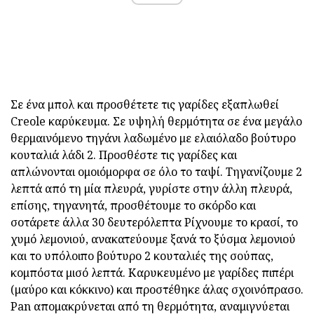
Σε ένα μπολ και προσθέτετε τις γαρίδες εξαπλωθεί
Creole καρύκευμα. Σε υψηλή θερμότητα σε ένα μεγάλο
θερμαινόμενο τηγάνι λαδωμένο με ελαιόλαδο βούτυρο
κουταλιά λάδι 2. Προσθέστε τις γαρίδες και
απλώνονται ομοιόμορφα σε όλο το ταψί. Τηγανίζουμε 2
λεπτά από τη μία πλευρά, γυρίστε στην άλλη πλευρά,
επίσης, τηγανητά, προσθέτουμε το σκόρδο και
σοτάρετε άλλα 30 δευτερόλεπτα Ρίχνουμε το κρασί, το
χυμό λεμονιού, ανακατεύουμε ξανά το ξύσμα λεμονιού
και το υπόλοιπο βούτυρο 2 κουταλιές της σούπας,
κομπόστα μισό λεπτά. Καρυκευμένο με γαρίδες πιπέρι
(μαύρο και κόκκινο) και προστέθηκε άλας σχοινόπρασο.
Pan απομακρύνεται από τη θερμότητα, αναμιγνύεται