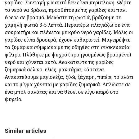
γαρίδες. Συνταγή για αυτό δεν είναι περίπλοκη. Φέρτε
το νερό να βράσει, προσθέτουμε τις γαρίδες και πάλι
έφερε σε βρασμό. Μειώστε τη φωτιά, βράζουμε σε
χαμηλή φωτιά 3-5 λεπτά. Περαιτέρω πλαγιάζω σε ένα
σουρωτήρι και πλένεται με κρύο νερό γαρίδες. Μόλις οι
γαρίδες είναι δροσερά, έχουν καθαριστεί. Μαγειρέψτε
τα ζυμαρικά σύμφωνα με τις οδηγίες στη συσκευασία,
φίλτρο. Πλύθηκε με ψυχρό (προηγουμένως βρασμένο)
νερό και χύνεται αυτό. Ανακατέψτε τις γαρίδες
ζυμαρικά σέλινο, ελιές, μανιτάρια, κάστανα.
Ανακατεύουμε μαγιονέζα, ξύδι, ζάχαρη, πιπέρι, το αλάτι
και το μίγμα χύνεται με γαρίδες ζυμαρικά. Απλώστε σε
ένα μπολ σαλάτας και να θέσει σε λίγο καιρό στο
ψυγείο.
Similar articles