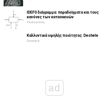
IDEF0 διάγραμμα: παραδείγματα και τους
κανόνες των κατασκευών
Υπολογιστές
Καλλυντικά υψηλής ποιότητας: Deshele
Ομορφιά
ad