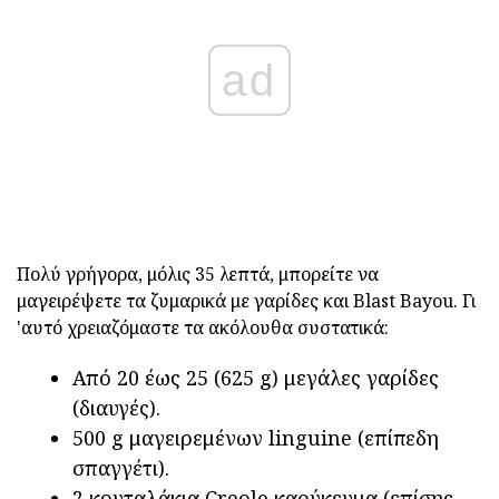
ad
Πολύ γρήγορα, μόλις 35 λεπτά, μπορείτε να
μαγειρέψετε τα ζυμαρικά με γαρίδες και Blast Bayou. Γι
'αυτό χρειαζόμαστε τα ακόλουθα συστατικά:
Από 20 έως 25 (625 g) μεγάλες γαρίδες
(διαυγές).
500 g μαγειρεμένων linguine (επίπεδη
σπαγγέτι).
2 κουταλάκια Creole καρύκευμα (επίσης