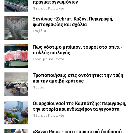
πραγματογνωμόνων
Νέα και Κοινωνία
Ξενώνας «Zebra», Καζάν: Περιγραφή,
φωτογραφίες και σχόλια
Ταξίδια
Πώς νόστιμο μπέικον, τουρσί στο σπίτι -
πολλές επιλογές
Τρόφιμα και ποτά
Τροποποιήσεις στις οντότητες: την τάξη
και την αμοιβή κράτους
Νόμος
Οι αρχαίοι ναοί της Καμπότζης: περιγραφή,
την ιστορία και ενδιαφέροντα γεγονότα
Νέα και Κοινωνία
«Sayan Ring» - και η τουριστική διαδρομή,