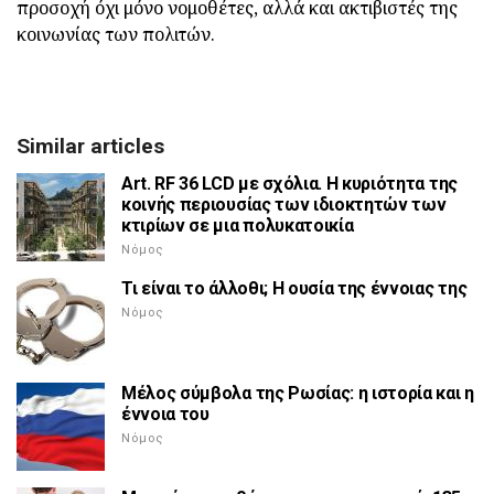
προσοχή όχι μόνο νομοθέτες, αλλά και ακτιβιστές της
κοινωνίας των πολιτών.
Similar articles
Art. RF 36 LCD με σχόλια. Η κυριότητα της
κοινής περιουσίας των ιδιοκτητών των
κτιρίων σε μια πολυκατοικία
Νόμος
Τι είναι το άλλοθι; Η ουσία της έννοιας της
Νόμος
Μέλος σύμβολα της Ρωσίας: η ιστορία και η
έννοια του
Νόμος