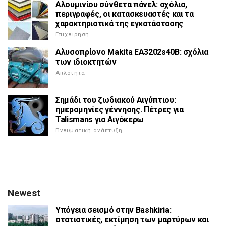
Αλουμινίου σύνθετα πάνελ: σχόλια,
περιγραφές, οι κατασκευαστές και τα
χαρακτηριστικά της εγκατάστασης
Επιχείρηση
Αλυσοπρίονο Makita EA3202s40B: σχόλια
των ιδιοκτητών
Απλότητα
Σημάδι του ζωδιακού Αιγύπτιου:
ημερομηνίες γέννησης. Πέτρες για
Talismans για Αιγόκερω
Πνευματική ανάπτυξη
Newest
Υπόγεια σεισμό στην Bashkiria:
στατιστικές, εκτίμηση των μαρτύρων και