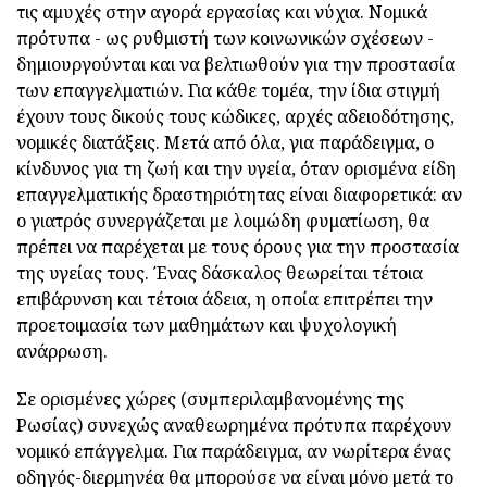
τις αμυχές στην αγορά εργασίας και νύχια. Νομικά
πρότυπα - ως ρυθμιστή των κοινωνικών σχέσεων -
δημιουργούνται και να βελτιωθούν για την προστασία
των επαγγελματιών. Για κάθε τομέα, την ίδια στιγμή
έχουν τους δικούς τους κώδικες, αρχές αδειοδότησης,
νομικές διατάξεις. Μετά από όλα, για παράδειγμα, ο
κίνδυνος για τη ζωή και την υγεία, όταν ορισμένα είδη
επαγγελματικής δραστηριότητας είναι διαφορετικά: αν
ο γιατρός συνεργάζεται με λοιμώδη φυματίωση, θα
πρέπει να παρέχεται με τους όρους για την προστασία
της υγείας τους. Ένας δάσκαλος θεωρείται τέτοια
επιβάρυνση και τέτοια άδεια, η οποία επιτρέπει την
προετοιμασία των μαθημάτων και ψυχολογική
ανάρρωση.
Σε ορισμένες χώρες (συμπεριλαμβανομένης της
Ρωσίας) συνεχώς αναθεωρημένα πρότυπα παρέχουν
νομικό επάγγελμα. Για παράδειγμα, αν νωρίτερα ένας
οδηγός-διερμηνέα θα μπορούσε να είναι μόνο μετά το