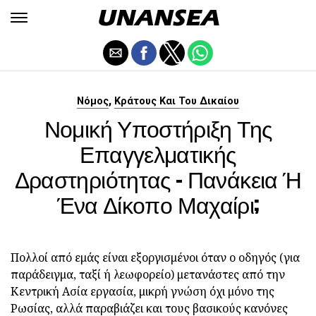
,
Νόμος
Κράτους Και Του Δικαίου
Νομική Υποστήριξη Της
Επαγγελματικής
Δραστηριότητας - Πανάκεια Ή
Ένα Δίκοπο Μαχαίρι;
Πολλοί από εμάς είναι εξοργισμένοι όταν ο οδηγός (για
παράδειγμα, ταξί ή λεωφορείο) μετανάστες από την
Κεντρική Ασία εργασία, μικρή γνώση όχι μόνο της
Ρωσίας, αλλά παραβιάζει και τους βασικούς κανόνες