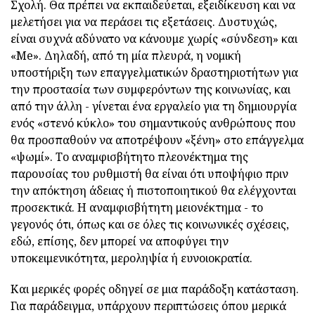
Σχολή. Θα πρέπει να εκπαιδεύεται, εξειδίκευση και να
μελετήσει για να περάσει τις εξετάσεις. Δυστυχώς,
είναι συχνά αδύνατο να κάνουμε χωρίς «σύνδεση» και
«Me». Δηλαδή, από τη μία πλευρά, η νομική
υποστήριξη των επαγγελματικών δραστηριοτήτων για
την προστασία των συμφερόντων της κοινωνίας, και
από την άλλη - γίνεται ένα εργαλείο για τη δημιουργία
ενός «στενό κύκλο» του σημαντικούς ανθρώπους που
θα προσπαθούν να αποτρέψουν «ξένη» στο επάγγελμα
«ψωμί». Το αναμφισβήτητο πλεονέκτημα της
παρουσίας του ρυθμιστή θα είναι ότι υποψήφιο πριν
την απόκτηση άδειας ή πιστοποιητικού θα ελέγχονται
προσεκτικά. Η αναμφισβήτητη μειονέκτημα - το
γεγονός ότι, όπως και σε όλες τις κοινωνικές σχέσεις,
εδώ, επίσης, δεν μπορεί να αποφύγει την
υποκειμενικότητα, μεροληψία ή ευνοιοκρατία.
Και μερικές φορές οδηγεί σε μια παράδοξη κατάσταση.
Για παράδειγμα, υπάρχουν περιπτώσεις όπου μερικά