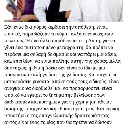
Εάν ένας δικηγόρος κερδίσει την υπόθεση, είναι,
φυσικά, παραβιάζουν το νόμο - αλλά οι έγνοιες των
πελατών; Ή ένα άλλο παράδειγμα: στη Δύση, για να
γίνει ένα πιστοποιημένο μεταφραστή, θα πρέπει να
περάσει μια σοβαρή δοκιμασία και να πάρει μια άδεια,
και, επιπλέον, να είναι πολίτης αυτής της χώρας. Αλλά,
δυστυχώς, η ίδια η άδεια δεν είναι το ίδιο με μια
πραγματικά καλή γνώση της γλώσσας. Και συχνά, οι
μεταφράσεις γίνονται από αυτούς τους ειδικούς, είναι
αναγκαίο να διορθωθεί και να προσαρμοστεί. είναι
φυσικό να εγείρει το ζήτημα της βελτίωσης των
διαδικασιών και κριτηρίων για τη χορήγηση άδειας
άσκησης επαγγελματικής δραστηριότητας. Και νομική
υποστήριξη της επαγγελματικής δραστηριότητας -
αυτός είναι ένας τομέας που θα πρέπει να δώσουν