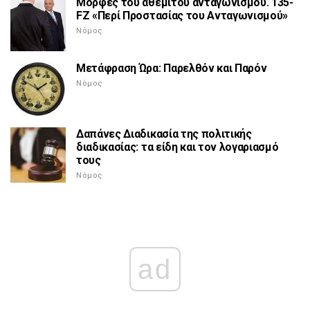
Μορφές του αθέμιτου ανταγωνισμού. 135-
FZ «Περί Προστασίας του Ανταγωνισμού»
Νόμος
Μετάφραση Ώρα: Παρελθόν και Παρόν
Νόμος
Δαπάνες Διαδικασία της πολιτικής
διαδικασίας: τα είδη και τον λογαριασμό
τους
Νόμος
ad