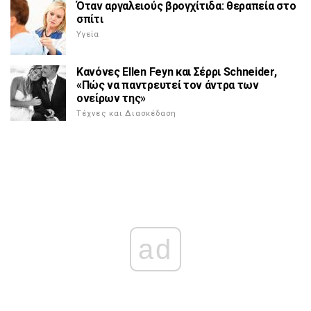
Όταν αργαλειούς βρογχίτιδα: θεραπεία στο
σπίτι
Υγεία
Κανόνες Ellen Feyn και Σέρρι Schneider,
«Πώς να παντρευτεί τον άντρα των
ονείρων της»
Τέχνες και Διασκέδαση
ad