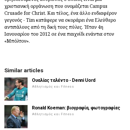
χριστιανική οργάνωση που ονομάζεται Campus
Crusade for Christ. Και τέλος, ένα άλλο ενδιαφέρον
γεγονός - Tim κατάφερε να σκοράρει ένα Ελεύθερο
αντιπάλους από τη δική τους πύλες. Ήταν 4η
Ιανουαρίου του 2012 σε ένα παιχνίδι ενάντια στον
«Μπόλτον».
Similar articles
Ουαλίας ταλέντο - Denni Uord
Αθλητισμός και Fitness
Ronald Koeman: βιογραφία, φωτογραφίες
Αθλητισμός και Fitness