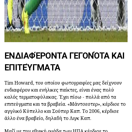
ΕΝΔΙΑΦΈΡΟΝΤΑ ΓΕΓΟΝΌΤΑ ΚΑΙ
ΕΠΙΤΕΎΓΜΑΤΑ
Tim Howard, του οποίου φωτογραφίες μας δείχνουν
ενδιαφέρον και ενήλικες παίκτες, είναι ένας πολύ
καλός τερματοφύλακας. Έχει πίσω - πολλά από τα
επιτεύγματα και τα βραβεία. «Μάντσεστερ», κέρδισε το
αγγλικό Κύπελλο και Σούπερ Καπ. Το 2006, κέρδισε
άλλο ένα βραβείο, δηλαδή το Λιγκ Καπ.
Μαζί με την εθνική ομάδα των ΗΠΑ κέρδισε το