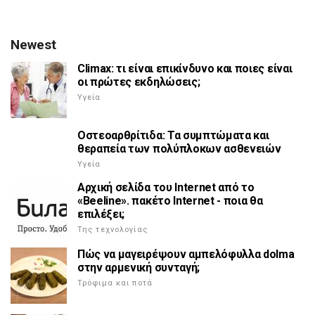
Newest
Climax: τι είναι επικίνδυνο και ποιες είναι
οι πρώτες εκδηλώσεις;
Υγεία
Οστεοαρθρίτιδα: Τα συμπτώματα και
θεραπεία των πολύπλοκων ασθενειών
Υγεία
Αρχική σελίδα του Internet από το
«Beeline». πακέτο Internet - ποια θα
επιλέξει;
Της τεχνολογίας
Πώς να μαγειρέψουν αμπελόφυλλα dolma
στην αρμενική συνταγή;
Τρόφιμα και ποτά