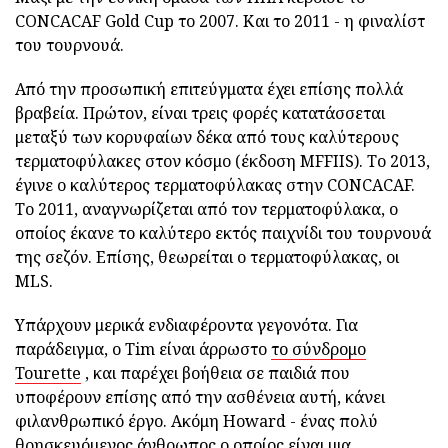
CONCACAF Gold Cup το 2007. Και το 2011 - η φιναλίστ
του τουρνουά.
Από την προσωπική επιτεύγματα έχει επίσης πολλά
βραβεία. Πρώτον, είναι τρεις φορές κατατάσσεται
μεταξύ των κορυφαίων δέκα από τους καλύτερους
τερματοφύλακες στον κόσμο (έκδοση MFFIIS). Το 2013,
έγινε ο καλύτερος τερματοφύλακας στην CONCACAF.
Το 2011, αναγνωρίζεται από τον τερματοφύλακα, ο
οποίος έκανε το καλύτερο εκτός παιχνίδι του τουρνουά
της σεζόν. Επίσης, θεωρείται ο τερματοφύλακας, οι
MLS.
Υπάρχουν μερικά ενδιαφέροντα γεγονότα. Για
παράδειγμα, ο Tim είναι άρρωστο
το σύνδρομο
Tourette
, και παρέχει βοήθεια σε παιδιά που
υποφέρουν επίσης από την ασθένεια αυτή, κάνει
φιλανθρωπικό έργο. Ακόμη Howard - ένας πολύ
θρησκευόμενος άνθρωπος ο οποίος είναι μια