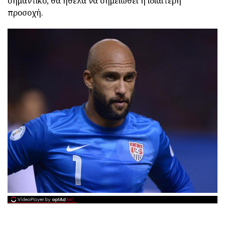
σημαντικό, θα ήθελα να σημειωθεί η ιδιαίτερη
προσοχή.