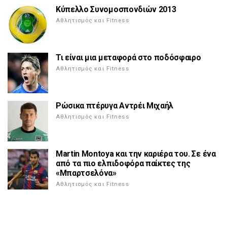
Κύπελλο Συνομοσπονδιών 2013
Αθλητισμός και Fitness
Τι είναι μια μεταφορά στο ποδόσφαιρο
Αθλητισμός και Fitness
Ρώσικα πτέρυγα Αντρέι Μιχαήλ
Αθλητισμός και Fitness
Martin Montoya και την καριέρα του. Σε ένα
από τα πιο ελπιδοφόρα παίκτες της
«Μπαρτσελόνα»
Αθλητισμός και Fitness