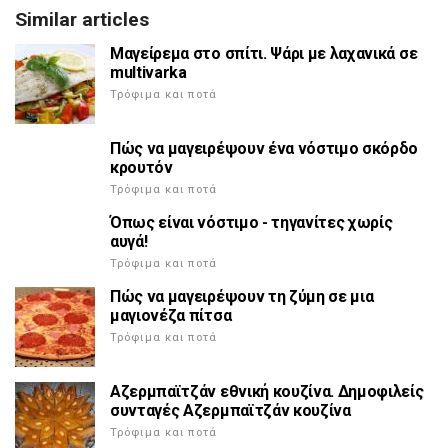
Similar articles
Μαγείρεμα στο σπίτι. Ψάρι με λαχανικά σε
multivarka
Τρόφιμα και ποτά
Πώς να μαγειρέψουν ένα νόστιμο σκόρδο
κρουτόν
Τρόφιμα και ποτά
Όπως είναι νόστιμο - τηγανίτες χωρίς
αυγά!
Τρόφιμα και ποτά
Πώς να μαγειρέψουν τη ζύμη σε μια
μαγιονέζα πίτσα
Τρόφιμα και ποτά
Αζερμπαϊτζάν εθνική κουζίνα. Δημοφιλείς
συνταγές Αζερμπαϊτζάν κουζίνα
Τρόφιμα και ποτά