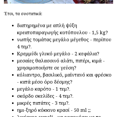
Έτσι, τα συστατικά:
διατηρημένα με απλή ψύξη
κρεατοπαραγωγής κοτόπουλου - 1,5 kg?
νωπής τομάτας μεγάλο μέγεθος - περίπου
4 τεμ?.
Κρεμμύδι γλυκό μεγάλο - 2 κεφάλια?
μεσαίες θαλασσινό αλάτι, πιπέρι, κιμά -
χρησιμοποιήστε σε γεύση?
κόλιαντρο, βασιλικό, μαϊντανό και φρέσκο
- κατά μέσο όρο δέσμης?
μεγάλο καρότο - 1 τεμ?.
σκόρδο σκελίδες - 4 τεμ?.
μικρές πατάτες - 3 τεμ?.
ημι-ξηρό κόκκινο κρασί - 50 ml ;;