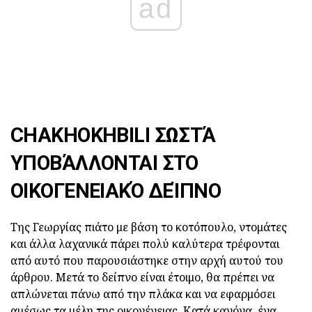
ad
CHAKHOKHBILI ΣΩΣΤΆ
ΥΠΟΒΆΛΛΟΝΤΑΙ ΣΤΟ
ΟΙΚΟΓΕΝΕΙΑΚΌ ΔΕΊΠΝΟ
Της Γεωργίας πιάτο με βάση το κοτόπουλο, ντομάτες
και άλλα λαχανικά πάρει πολύ καλύτερα τρέφονται
από αυτό που παρουσιάστηκε στην αρχή αυτού του
άρθρου. Μετά το δείπνο είναι έτοιμο, θα πρέπει να
απλώνεται πάνω από την πλάκα και να εφαρμόσει
αμέσως τα μέλη της οικογένειας. Κατά κανόνα, ένα