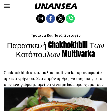
,
Τρόφιμα Και Ποτά
Συνταγές
Παρασκευή Chakhokhbili Των
Κοτόπουλων Multivarka
Chakhokhbili κοτόπουλου multivarka προετοιμασία
αρκετά γρήγορα. Στο παρόν άρθρο, θα σας πω για το
πώς ένα γεύμα μπορεί να γίνει με διάφορους τρόπους.