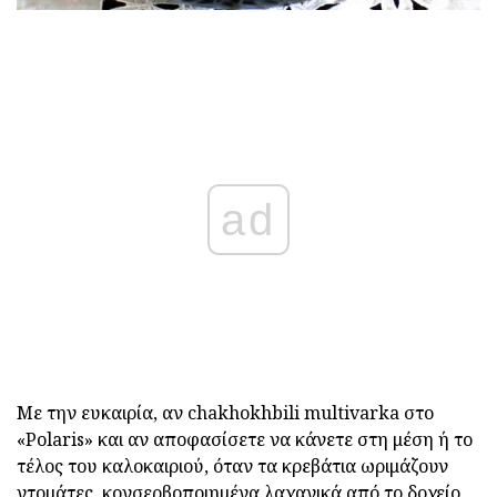
ad
Με την ευκαιρία, αν chakhokhbili multivarka στο
«Polaris» και αν αποφασίσετε να κάνετε στη μέση ή το
τέλος του καλοκαιριού, όταν τα κρεβάτια ωριμάζουν
ντομάτες, κονσερβοποιημένα λαχανικά από το δοχείο