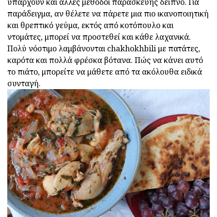
υπάρχουν και άλλες μέθοδοι παρασκευής δείπνο. Για
παράδειγμα, αν θέλετε να πάρετε μια πιο ικανοποιητική
και θρεπτικό γεύμα, εκτός από κοτόπουλο και
ντομάτες, μπορεί να προστεθεί και κάθε λαχανικά.
Πολύ νόστιμο λαμβάνονται chakhokhbili με πατάτες,
καρότα και πολλά φρέσκα βότανα. Πώς να κάνει αυτό
το πιάτο, μπορείτε να μάθετε από τα ακόλουθα ειδικά
συνταγή.