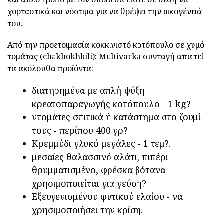
χορταστικά και νόστιμα για να θρέψει την οικογένειά
του.
Από την προετοιμασία κοκκινιστό κοτόπουλο σε χυμό
τομάτας (chakhokhbili); Multivarka συνταγή απαιτεί
τα ακόλουθα προϊόντα:
διατηρημένα με απλή ψύξη
κρεατοπαραγωγής κοτόπουλο - 1 kg?
ντομάτες σπιτικά ή κατάστημα στο ζουμί
τους - περίπου 400 γρ?
Κρεμμύδι γλυκό μεγάλες - 1 τεμ?.
μεσαίες θαλασσινό αλάτι, πιπέρι
θρυμματισμένο, φρέσκα βότανα -
χρησιμοποιείται για γεύση?
Εξευγενισμένου φυτικού ελαίου - να
χρησιμοποιήσει την κρίση.