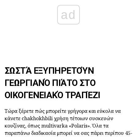
ad
ΣΩΣΤΆ ΕΞΥΠΗΡΕΤΟΎΝ
ΓΕΩΡΓΙΑΝΌ ΠΙΆΤΟ ΣΤΟ
ΟΙΚΟΓΕΝΕΙΑΚΌ ΤΡΑΠΈΖΙ
Τώρα ξέρετε πώς μπορείτε γρήγορα και εύκολα να
κάνετε chakhokhbili χρήση τέτοιων συσκευών
κουζίνας, όπως multivarka «Polaris». Όλα τα
παραπάνω διαδικασία μπορεί να σας πάρει περίπου 45-