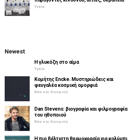
Υγεία
Newest
Η γλυκόζη στο αίμα
Υγεία
Κομήτης Encke. Μυστηριώδεις και
φευγαλέα κοσμική ομορφιά
Νέα και Κοινωνία
Dan Stevens: βιογραφία και φιλμογραφία
του ηθοποιού
Νέα και Κοινωνία
Η πιο βέλτιστη θερμοκρασία για κολύμπι