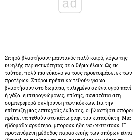
ad
Σιτηρά βλαστήσουν μαϊντανός πολύ καιρό, λόγω της
υψηλής περιεκτικότητας σε αιθέρια έλαια. Ως εκ
τούτου, πολύ πιο εύκολο να τους προετοιμάσει εκ των
προτέρων. Σπόροι πρέπει να τεθούν για να
βλαστήσουν στο δωμάτιο, τυλιγμένο σε ένα υγρό πανί
ή γάζα. εμπειρογνώμονες, επίσης, συνιστάται στη
συμπεριφορά σκλήρυνση των κόκκων. Για την
επίτευξη μιας επιτυχούς έκβασης, οι βλαστήσει σπόροι
πρέπει να τεθούν στο κάτω ράφι του καταψύκτη. Μια
εβδομάδα αργότερα, μπορούν ήδη να φυτευτούν. Η
προτεινόμενη μέθοδος παρασκευής των σπόρων είναι