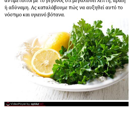
αντιμέτωποι με το γεγονός ότι μεγαλώνει λεπτή, αραιή
ή αδύναμη. Ας καταλάβουμε πώς να αυξηθεί αυτό το
νόστιμο και υγιεινό βότανα.