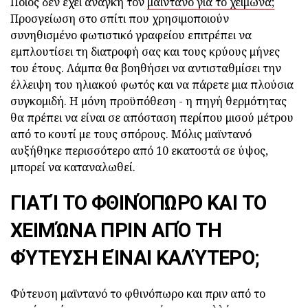
Ποιος δεν έχει ανάγκη τον
μαϊντανό για το χειμώνα;
Προσγείωση στο σπίτι που χρησιμοποιούν
συνηθισμένο φωτιστικό γραφείου επιτρέπει να
εμπλουτίσει τη διατροφή σας και τους κρύους μήνες
του έτους. Λάμπα θα βοηθήσει να αντισταθμίσει την
έλλειψη του ηλιακού φωτός και να πάρετε μια πλούσια
συγκομιδή. Η μόνη προϋπόθεση - η πηγή θερμότητας
θα πρέπει να είναι σε απόσταση περίπου μισού μέτρου
από το κουτί με τους σπόρους. Μόλις μαϊντανό
αυξήθηκε περισσότερο από 10 εκατοστά σε ύψος,
μπορεί να καταναλωθεί.
ΓΙΑΤΊ ΤΟ ΦΘΙΝΌΠΩΡΟ ΚΑΙ ΤΟ
ΧΕΙΜΏΝΑ ΠΡΙΝ ΑΠΌ ΤΗ
ΦΎΤΕΥΣΗ ΕΊΝΑΙ ΚΑΛΎΤΕΡΟ;
Φύτευση μαϊντανό το φθινόπωρο και πριν από το