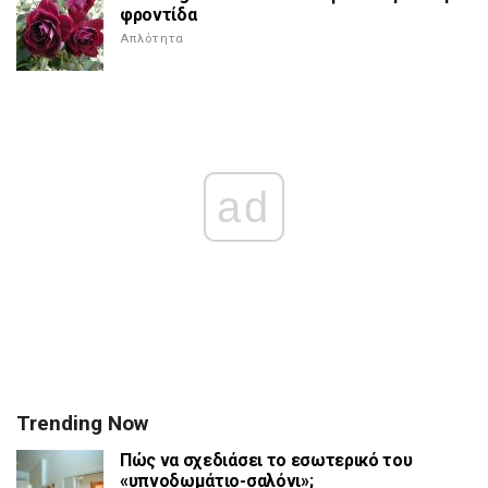
φροντίδα
Απλότητα
ad
Trending Now
Πώς να σχεδιάσει το εσωτερικό του
«υπνοδωμάτιο-σαλόνι»;