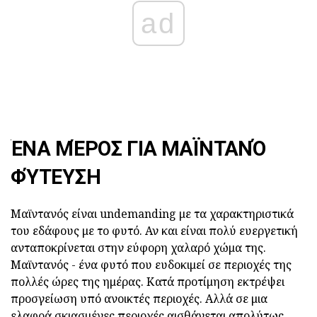
ad
ΈΝΑ ΜΈΡΟΣ ΓΙΑ ΜΑΪΝΤΑΝΌ
ΦΎΤΕΥΣΗ
Μαϊντανός είναι undemanding με τα χαρακτηριστικά
του εδάφους με το φυτό. Αν και είναι πολύ ευεργετική
ανταποκρίνεται στην εύφορη χαλαρό χώμα της.
Μαϊντανός - ένα φυτό που ευδοκιμεί σε περιοχές της
πολλές ώρες της ημέρας. Κατά προτίμηση εκτρέψει
προσγείωση υπό ανοικτές περιοχές. Αλλά σε μια
ελαφρά σκιασμένες περιοχές αισθάνεται απολύτως