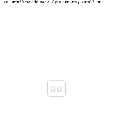
και μεταξύ των θάμνων - όχι περισσότερο από 3 cm.
ad