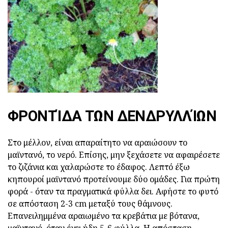
ΦΡΟΝΤΊΔΑ ΤΩΝ ΔΕΝΔΡΥΛΛΊΩΝ
Στο μέλλον, είναι απαραίτητο να αραιώσουν το
μαϊντανό, το νερό. Επίσης, μην ξεχάσετε να αφαιρέσετε
το ζιζάνια και χαλαρώστε το έδαφος. Λεπτό έξω
κηπουροί μαϊντανό προτείνουμε δύο ομάδες. Για πρώτη
φορά - όταν τα πραγματικά φύλλα δει. Αφήστε το φυτό
σε απόσταση 2-3 cm μεταξύ τους θάμνους.
Επανειλημμένα αραιωμένο τα κρεβάτια με βότανα,
μαϊντανό, όταν έχει ήδη 5-6 φύλλα. Η απόσταση