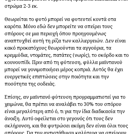
στρώμα 2-3 εκ.
Θεωρείται το φυτό μπορεί να φυτευτεί κοντά στα
καρότα. Μόνο εδώ δεν μπορείτε να σπείρει τους
σπόρους σε μια περιοχή όπου προηγουμένως
αναπτυχθεί αυτή τη ρίζα των καλλιεργειών. Δεν είναι
κακό προκατόχους θεωρούνται τα αγγούρια, τα
κρεμμύδια, ντομάτες, πατάτες (νωρίς), το σκόρδο και το
κουνουπίδι. Πριν από τη φύτευση, φύλλα μαϊντανού
μπορεί να γονιμοποιήσει μέρος κοπριά. Αυτός θα έχει
ευεργετικές επιπτώσεις στην ποιότητα και την
ποσότητα της σοδειάς.
Επίσης, αν μαϊντανό φύτευση προγραμματιστεί για το
χειμώνα, θα πρέπει να αναλάβει το 30% του σπόρου
είναι μεγαλύτερη από ό, τι για την ίδια διαδικασία την
άνοιξη. Αυτό οφείλεται στο γεγονός ότι τους δεν
σκλήρυνση, και θα φυτρώσει ακόμη δεν είναι όλοι τους
σπόρους. Για την αντιστάθμιση καλύτερα να σπείρουν