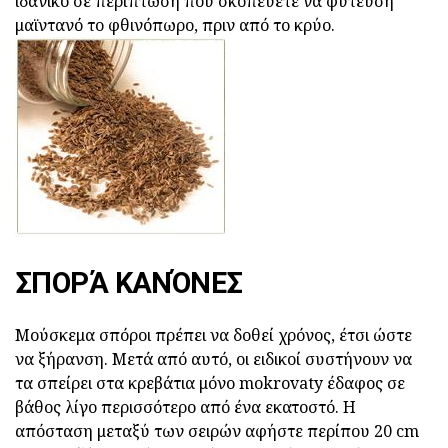
ιδανικό σε περίπτωση που σκοπεύετε να φύτευση
μαϊντανό το φθινόπωρο, πριν από το κρύο.
ΣΠΟΡΆ ΚΑΝΌΝΕΣ
Μούσκεμα σπόροι πρέπει να δοθεί χρόνος, έτσι ώστε
να ξήρανση. Μετά από αυτό, οι ειδικοί συστήνουν να
τα σπείρει στα κρεβάτια μόνο mokrovaty έδαφος σε
βάθος λίγο περισσότερο από ένα εκατοστό. Η
απόσταση μεταξύ των σειρών αφήστε περίπου 20 cm