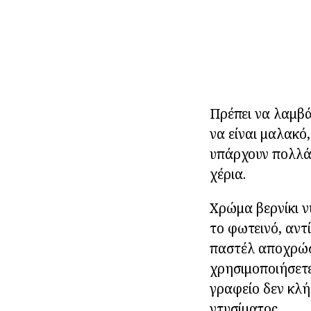
Πρέπει να λαμβά
να είναι μαλακό,
υπάρχουν πολλά 
χέρια.
Χρώμα βερνίκι νυ
το φωτεινό, αντ
παστέλ αποχρώσε
χρησιμοποιήσετε
γραφείο δεν κλή
ντυσίματος.