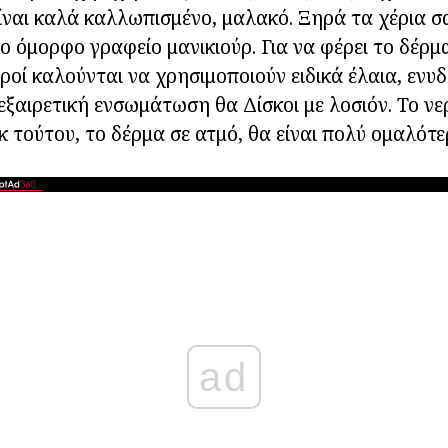
είναι καλά καλλωπισμένο, μαλακό. Ξηρά τα χέρια σ
ιο όμορφο γραφείο μανικιούρ. Για να φέρει το δέρμ
τροί καλούνται να χρησιμοποιούν ειδικά έλαια, ενυδ
 εξαιρετική ενσωμάτωση θα Δίσκοι με λοσιόν. Το νε
εκ τούτου, το δέρμα σε ατμό, θα είναι πολύ ομαλότε
ad