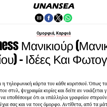
Ομορφιά
Καρφιά
,
ness Μανικιούρ (μανι
ου) - Ιδέες Και Φωτο
αι η τηλεφωνική κάρτα του κάθε κοριτσιού. Όπως το
του στυλ, ψυχραιμία κυρίες και δείτε αν νοιάζεται 
ς να υποθέσουμε ότι οι υπάλληλοι γραφείου στερού
ύχια σας και να τους όμορφο. Αντίθετα, από τα μά