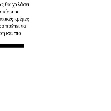
ας θα χαλάσει
α πίσω σε
ατικές κρέμες
ρό πρέπει να
ρη και πιο