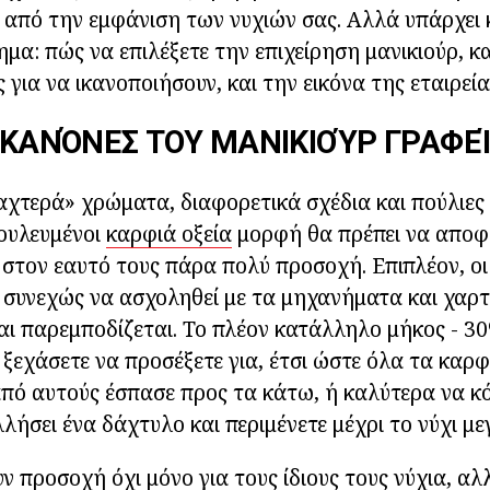
 από την εμφάνιση των νυχιών σας. Αλλά υπάρχει 
μα: πώς να επιλέξετε την επιχείρηση μανικιούρ, κα
 για να ικανοποιήσουν, και την εικόνα της εταιρεία
Ί ΚΑΝΌΝΕΣ ΤΟΥ ΜΑΝΙΚΙΟΎΡ ΓΡΑΦΕ
χτερά» χρώματα, διαφορετικά σχέδια και πούλιες
ουλευμένοι
καρφιά οξεία
μορφή θα πρέπει να αποφ
ι στον εαυτό τους πάρα πολύ προσοχή. Επιπλέον, οι
 συνεχώς να ασχοληθεί με τα μηχανήματα και χαρτ
ναι παρεμποδίζεται. Το πλέον κατάλληλο μήκος - 3
 ξεχάσετε να προσέξετε για, έτσι ώστε όλα τα καρφ
από αυτούς έσπασε προς τα κάτω, ή καλύτερα να κ
λλήσει ένα δάχτυλο και περιμένετε μέχρι το νύχι μ
ν προσοχή όχι μόνο για τους ίδιους τους νύχια, αλ