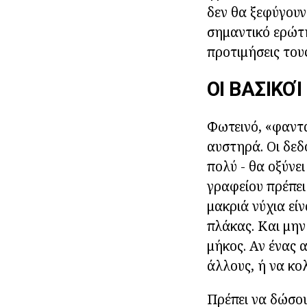
δεν θα ξεφύγουν
σημαντικό ερώτη
προτιμήσεις τους
ΟΙ ΒΑΣΙΚΟ
Φωτεινό, «φαντα
αυστηρά. Οι δεδ
πολύ - θα οξύνε
γραφείου πρέπει
μακριά νύχια εί
πλάκας. Και μην
μήκος. Αν ένας 
άλλους, ή να κο
Πρέπει να δώσου