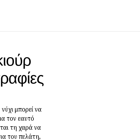
κιούρ
γραφίες
 νύχι μπορεί να
για τον εαυτό
νται τη χαρά να
τια του πελάτη,