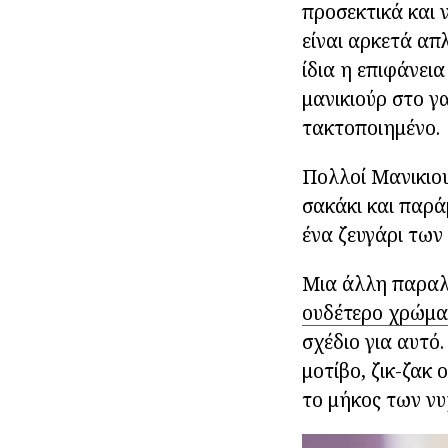
προσεκτικά και 
είναι αρκετά απ
ίδια η επιφάνει
μανικιούρ στο γ
τακτοποιημένο.
Πολλοί Μανικιου
σακάκι και παρά
ένα ζευγάρι των
Μια άλλη παραλλ
ουδέτερο χρώμα
σχέδιο για αυτό
μοτίβο, ζικ-ζακ
το μήκος των νυ