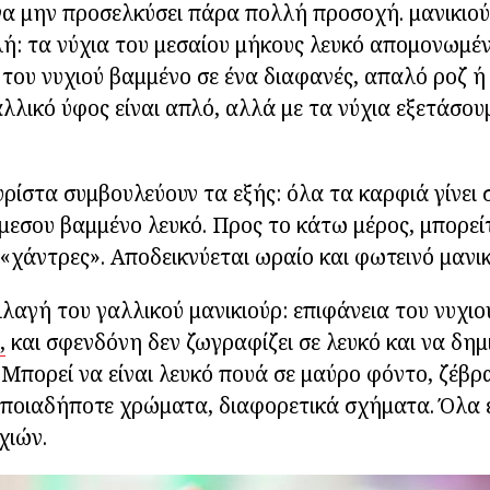
να μην προσελκύσει πάρα πολλή προσοχή. μανικιού
λή: τα νύχια του μεσαίου μήκους λευκό απομονωμέν
α του νυχιού βαμμένο σε ένα διαφανές, απαλό ροζ ή
αλλικό ύφος είναι απλό, αλλά με τα νύχια εξετάσου
ρίστα συμβουλεύουν τα εξής: όλα τα καρφιά γίνει 
μεσου βαμμένο λευκό. Προς το κάτω μέρος, μπορεί
 «χάντρες». Αποδεικνύεται ωραίο και φωτεινό μανικ
αγή του γαλλικού μανικιούρ: επιφάνεια του νυχιο
,
και σφενδόνη δεν ζωγραφίζει σε λευκό και να δημ
. Μπορεί να είναι λευκό πουά σε μαύρο φόντο, ζέβρ
 οποιαδήποτε χρώματα, διαφορετικά σχήματα. Όλα
χιών.