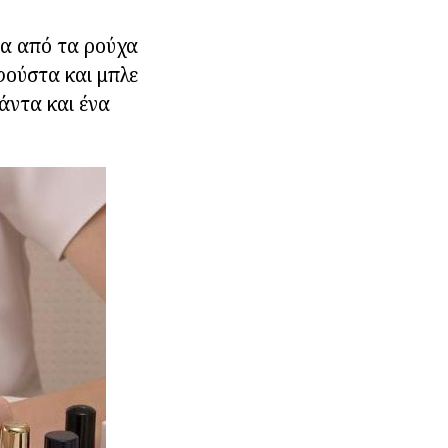
μα από τα ρούχα
φούστα και μπλε
άντα και ένα