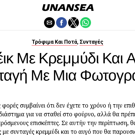
Τρόφιμα Και Ποτά
Συνταγές
,
έικ Με Κρεμμύδι Και 
ταγή Με Μια Φωτογρ
 φορές συμβαίνει ότι δεν έχετε το χρόνο ή την επιθ
διάστημα για να σταθεί στο φούρνο, αλλά θα πρέπε
ρόσμενους επισκέπτες. Σε αυτήν την περίπτωση, θ
ς με συνταγές κρεμμύδι και το αυγό που θα παρουσ