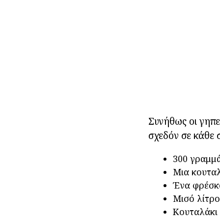
Συνήθως οι γηπεδ
σχεδόν σε κάθε 
300 γραμμά
Μια κουταλ
Ένα φρέσκ
Μισό λίτρο
Κουταλάκι 