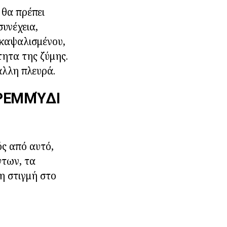
 θα πρέπει
συνέχεια,
 καψαλισμένου,
τητα της ζύμης.
άλλη πλευρά.
ΚΡΕΜΜΎΔΙ
ός από αυτό,
ντων, τα
τη στιγμή στο