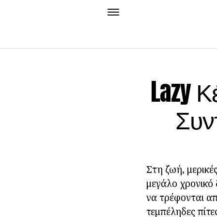
Lazy Κ
Συν
Στη ζωή, μερικές
μεγάλο χρονικό 
να τρέφονται απ
τεμπέληδες πίτε