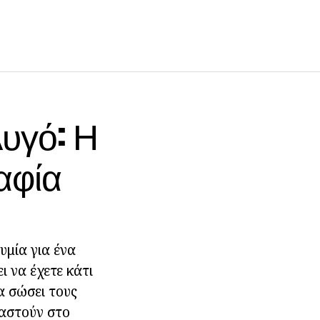
Αυγό: Η
αφία
υμία για ένα
ι να έχετε κάτι
α σώσει τους
ιαστούν στο