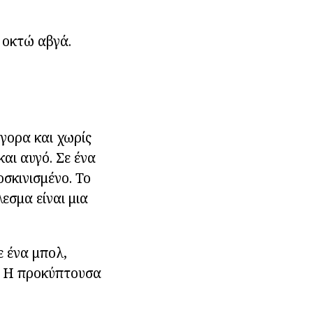
ι οκτώ αβγά.
ήγορα και χωρίς
αι αυγό. Σε ένα
οσκινισμένο. Το
εσμα είναι μια
ε ένα μπολ,
. Η προκύπτουσα