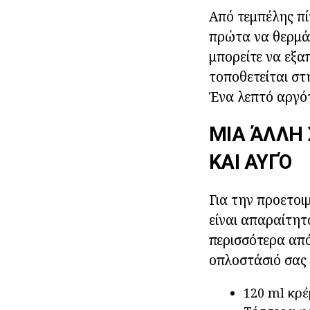
Από τεμπέλης πίτ
πρώτα να θερμάνε
μπορείτε να εξα
τοποθετείται στη
Ένα λεπτό αργότ
ΜΙΑ ΆΛΛΗ
ΚΑΙ ΑΥΓΌ
Για την προετοι
είναι απαραίτητ
περισσότερα από
οπλοστάσιό σας 
120 ml κρέ