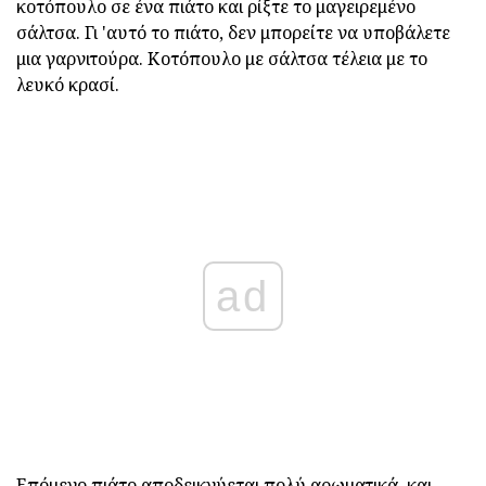
κοτόπουλο σε ένα πιάτο και ρίξτε το μαγειρεμένο
σάλτσα. Γι 'αυτό το πιάτο, δεν μπορείτε να υποβάλετε
μια γαρνιτούρα. Κοτόπουλο με σάλτσα τέλεια με το
λευκό κρασί.
ad
Επόμενο πιάτο αποδεικνύεται πολύ αρωματικά, και