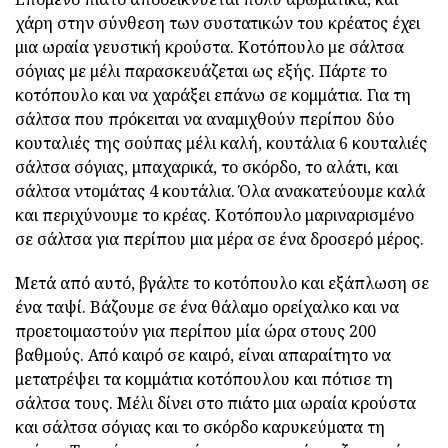
χάρη στην σύνθεση των συστατικών του κρέατος έχει
μια ωραία γευστική κρούστα. Κοτόπουλο με σάλτσα
σόγιας με μέλι παρασκευάζεται ως εξής. Πάρτε το
κοτόπουλο και να χαράξει επάνω σε κομμάτια. Για τη
σάλτσα που πρόκειται να αναμιχθούν περίπου δύο
κουταλιές της σούπας μέλι καλή, κουτάλια 6 κουταλιές
σάλτσα σόγιας, μπαχαρικά, το σκόρδο, το αλάτι, και
σάλτσα ντομάτας 4 κουτάλια. Όλα ανακατεύουμε καλά
και περιχύνουμε το κρέας. Κοτόπουλο μαριναρισμένο
σε σάλτσα για περίπου μια μέρα σε ένα δροσερό μέρος.
Μετά από αυτό, βγάλτε το κοτόπουλο και εξάπλωση σε
ένα ταψί. Βάζουμε σε ένα θάλαμο ορείχαλκο και να
προετοιμαστούν για περίπου μία ώρα στους 200
βαθμούς. Από καιρό σε καιρό, είναι απαραίτητο να
μετατρέψει τα κομμάτια κοτόπουλου και πότισε τη
σάλτσα τους. Μέλι δίνει στο πιάτο μια ωραία κρούστα
και σάλτσα σόγιας και το σκόρδο καρυκεύματα τη