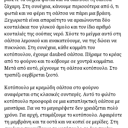
ζάχαρη. Στη συνέχεια, κάνουμε περισσότερα από ό, τι
φωτιά και να φέρει τη σάλτσα να πάρει μια βράση.
Ξεχωριστά είναι απαραίτητο να αραιώνονται δύο
κουταλάκια του γλυκού άμυλο και τον ίδιο αριθμό
κουταλιές της σούπας νερό. Χύστε το μείγμα αυτό στη
σάλτσα λεμονιού και ανακατεύουμε, να της δώσει να
πυκνώσει. Στη συνέχεια, κάθε κομμάτι του
κοτόπουλου, έχουμε daubed σάλτσα. Πήραμε το κρέας
από το φούρνο και το κόβουμε σε χοντρά κομμάτια.
Μετά από αυτό, ρίχνουμε τη σάλτσα κοτόπουλο. Στο
τραπέζι σερβίρεται ζεστό.
Κοτόπουλο με κρεμώδη σάλτσα στο φούρνο
αναφέρεται στις κλασικές συνταγές. Αυτό το φιλέτο
κοτόπουλο προσφορά σε μια καταπληκτική σάλτσα με
μανιτάρια. Για να το μαγειρέψετε δεν χρειάζεται πολύ
χρόνο. Για αρχή, ετοιμάζουμε το κοτόπουλο. Αφαιρέστε
τη μεμβράνη και τα οστά και να κοπεί σε μερίδες. Στη