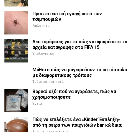
Προστατευτική αγωγή κατά των
τσιμπουριών
Απλότητα
Λεπτομέρειες για το πώς να αφαιρέσετε τα
αρχεία καταγραφής στο FIFA 15
Υπολογιστές
Μάθετε πώς να μαγειρεύουν το κοτόπουλο
με διαφορετικούς τρόπους
Τρόφιμα και ποτά
Βορικό οξύ: πού να αγοράσετε, πώς να
χρησιμοποιήσετε
Υγεία
Πώς να επιλέξετε ένα «Kinder Έκπληξη»
από τη σειρά των παιχνιδιών bar κώδικα;
Σπίτι και οικογένεια