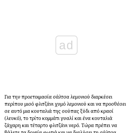
ad
Για την προετοιμασία σάλτσα λεμονιού διαρκέσει
περίπου μισό φλιτζάνι χυμό λεμονιού και να προσθέσει
σε αυτό μια κουταλιά της σούπας ξύδι από κρασί
(λευκό), το τρίτο κομμάτι γυαλί και ένα κουταλιά
ζάχαρη και τέταρτο φλιτζάνι νερό. Τώρα πρέπει να
βάλετε τα δοχεία φωτιά και να διαλύσει τη σάλτσα