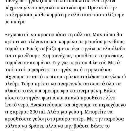
συνέχεια τηγανίζουμε το κοτόπουλο σε ένα τηγάνι
μέχρι να γίνει τραγανό πεντανόστιμο. Πριν από την
επεξεργασία, κάθε κομμάτι με αλάτι και πασπαλίζουμε
με πιπέρι.
Ξεχωριστά, να προετοιμάσει τη σάλτσα. Μανιτάρια θα
πρέπει να πλένονται και κομμένα σε μεσαίου μεγέθους
κομμάτια. Εμείς τα βάζουμε σε ένα τηγάνι με ελαιόλαδο
και τηγανίζουμε. Στη συνέχεια, προσθέστε το μπέικον,
κομμένο σε κομμάτια. Fry για περίπου 4 λεπτά. Μετά
από αυτό, αφαιρέστε το τηγάνι από τη φωτιά και
ρίχνουμε σε αυτό περίπου τρία κουταλάκια του γλυκού
αλεύρι. Τώρα πρέπει να αναμειγνύεται σωστά όλα τα
υλικά στο αλεύρι ομοιόμορφα κατανεμημένη. Βάλτε
πίσω στο τηγάνι φωτιά και απαλά προσθέστε λίγο
ζεστό νερό. Ανακατεύουμε και ρίχνουμε το περιεχόμενο
της κρέμας 200 ml. Αλάτι για γεύση. Μπορείτε να
προσθέσετε γεύση στο μαύρο πιπέρι. Με την παρούσα
σάλτσα να βράσει, αλλά να μην βράσει. Βάλτε το