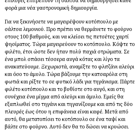
επιλογές επιτρέπουν τη σάλτσα να δημιουργήσει κάθε
φορά μια νέα γαστρονομική δημιουργία.
Για να ξεκινήσετε να μαγειρέψουν κοτόπουλο με
σάλτσα λεμονιού. Προ πρέπει να θερμάνετε το φούρνο
στους 100 βαθμούς, και να κλείσει τις πετσέτες χαρτί
ψησίματος. Τώρα μαγειρεύουν το κοτόπουλο. Κόψτε το
φιλέτο, έτσι ώστε δεν ήταν πολύ παχιά στρώματα. Σε
ένα μπολ σπάσει τέσσερα αυγά κότας και λίγο τα
ανακατεύουμε. Ξεχωριστά, αναμίξτε το φλιτζάνι αλεύρι
και όσο το άμυλο. Τώρα βάζουμε την κατσαρόλα στη
φωτιά και ρίξτε το σε φυτικό λάδι για τηγάνισμα. Πάρτε
φιλέτο κοτόπουλο και το βυθίστε στο αυγό, και στη
συνέχεια ένα μίγμα από αλεύρι και άμυλο. Εμείς θα
εξαπλωθεί στο τηγάνι και τηγανίζουμε και από τις δύο
πλευρές έως ότου η επιφάνεια είναι καφέ. Μετά από
αυτό, θα μετατοπίσει το κοτόπουλο σε ένα ταψί και
βάλτε στο φούρνο. Αυτό δεν θα το δώσει να κρυώσει.