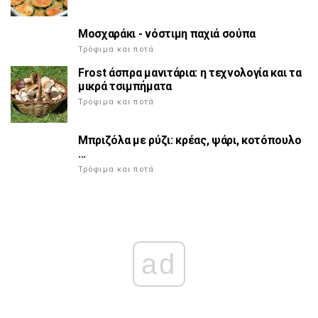
Μοσχαράκι - νόστιμη παχιά σούπα
Τρόφιμα και ποτά
Frost άσπρα μανιτάρια: η τεχνολογία και τα
μικρά τσιμπήματα
Τρόφιμα και ποτά
Μπριζόλα με ρύζι: κρέας, ψάρι, κοτόπουλο
...
Τρόφιμα και ποτά
ad