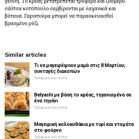
γεύση. Το κρέας μετατρέπεται τρυφερό και ζουμερό.
σάλτσα κοτόπουλο σερβίρονται με λαχανικά και
βότανα. Γαρνιτούρα μπορεί να παρασκευασθεί
βρασμένο ρύζι.
Similar articles
Τι να μαγειρέψουν μαμά στις 8 Μαρτίου;
συνταγές διακοπών
Τρόφιμα και ποτά
Belyashi με βάση το κρέας, τηγανισμένα σε
ένα τηγάνι
Τρόφιμα και ποτά
Μαγειρική κολοκυθάκια με τυρί και ντομάτα
στο φούρνο
Τρόφιμα και ποτά