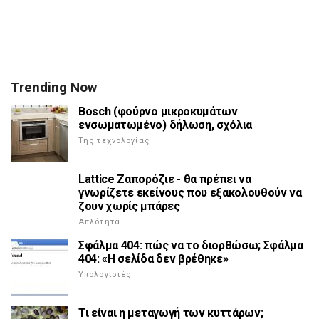
Trending Now
Bosch (φούρνο μικροκυμάτων
ενσωματωμένο) δήλωση, σχόλια
Της τεχνολογίας
Lattice Ζαπορόζιε - θα πρέπει να
γνωρίζετε εκείνους που εξακολουθούν να
ζουν χωρίς μπάρες
Απλότητα
Σφάλμα 404: πώς να το διορθώσω; Σφάλμα
404: «Η σελίδα δεν βρέθηκε»
Υπολογιστές
Τι είναι η μεταγωγή των κυττάρων;