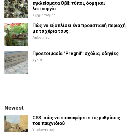
εγκλείσματα ΟβΙΙ: τύποι, δομή και
λειτουργία
Σχηματισμός
Πώς να εξοπλίσει ένα προαστιακή περιοχή
με τα χέρια τους;
Απλότητα
Προετοιμασία "Pregnil": σχόλια, οδηγίες
Υγεία
Newest
CSS: πώς να επαναφέρετε τις ρυθμίσεις
του παιχνιδιού
Υπολογιστές