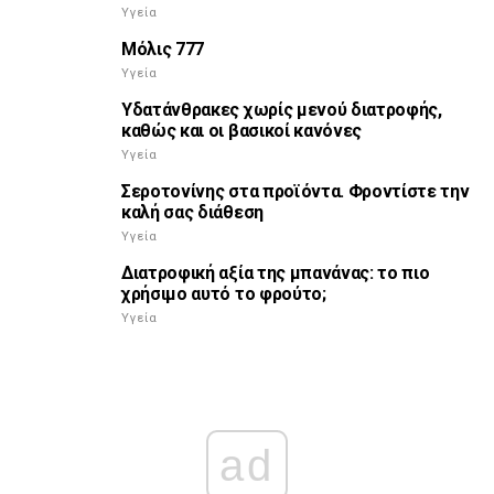
Υγεία
Μόλις 777
Υγεία
Υδατάνθρακες χωρίς μενού διατροφής,
καθώς και οι βασικοί κανόνες
Υγεία
Σεροτονίνης στα προϊόντα. Φροντίστε την
καλή σας διάθεση
Υγεία
Διατροφική αξία της μπανάνας: το πιο
χρήσιμο αυτό το φρούτο;
Υγεία
ad