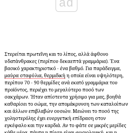
ad
Στερείται πρωτεΐνη και το λίπος, αλλά άφθονο
υδατάνθρακες (περίπου δεκαεπτά γραμμάρια). Ένα
βασικό χαρακτηριστικό - ένα βαθμό. Για παράδειγμα,
μαύρα σταφύλια, θερμιδική
η οποία είναι υψηλότερη,
περίπου 70 - 90 θερμίδες ανά εκατό γραμμάρια του
προϊόντος, περιέχει το μεγαλύτερο ποσό των
σακχάρων. Ήταν απίστευτα χρήσιμο για μας, βοηθά
καθαρίσει το σώμα, την απομάκρυνση των καταλοίπων
και άλλων επιβλαβών ουσιών. Μειώνει το ποσό της
χοληστερόλης έχει ευεργετική επίδραση στον
εγκέφαλο και την καρδιά. Αν το φάτε σε μικρές μερίδες
κάθε μέρα, πάντα η πίεση είναι φυσιολογική, και η