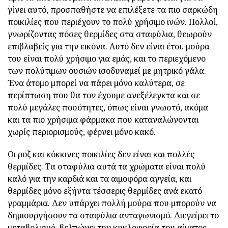
γίνει αυτό, προσπαθήστε να επιλέξετε τα πιο σαρκώδη
ποικιλίες που περιέχουν το πολύ χρήσιμο ινών. Πολλοί,
γνωρίζοντας πόσες θερμίδες στα σταφύλια, θεωρούν
επιβλαβείς για την εικόνα. Αυτό δεν είναι έτσι. μούρα
του είναι πολύ χρήσιμο για εμάς, και το περιεχόμενο
των πολύτιμων ουσιών ισοδυναμεί με μητρικό γάλα.
Ένα άτομο μπορεί να πάρει μόνο καλύτερα, σε
περίπτωση που θα τον έχουμε ανεξέλεγκτα και σε
πολύ μεγάλες ποσότητες, όπως είναι γνωστό, ακόμα
και τα πιο χρήσιμα φάρμακα που καταναλώνονται
χωρίς περιορισμούς, φέρνει μόνο κακό.
Οι ροζ και κόκκινες ποικιλίες δεν είναι και πολλές
θερμίδες. Τα σταφύλια αυτά τα χρώματα είναι πολύ
καλό για την καρδιά και τα αιμοφόρα αγγεία, και
θερμίδες μόνο εξήντα τέσσερις θερμίδες ανά εκατό
γραμμάρια. Δεν υπάρχει πολλή μούρα που μπορούν να
δημιουργήσουν τα σταφύλια ανταγωνισμό. Διεγείρει το
μεταβολισμό, βελτιώνει την κυκλοφορία του αίματος,