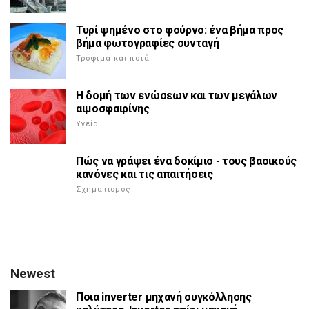
Τυρί ψημένο στο φούρνο: ένα βήμα προς
βήμα φωτογραφίες συνταγή
Τρόφιμα και ποτά
Η δομή των ενώσεων και των μεγάλων
αιμοσφαιρίνης
Υγεία
Πώς να γράψει ένα δοκίμιο - τους βασικούς
κανόνες και τις απαιτήσεις
Σχηματισμός
Newest
Ποια inverter μηχανή συγκόλλησης