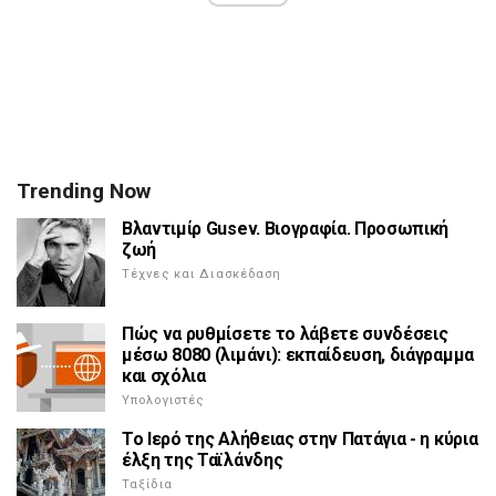
Trending Now
Βλαντιμίρ Gusev. Βιογραφία. Προσωπική
ζωή
Τέχνες και Διασκέδαση
Πώς να ρυθμίσετε το λάβετε συνδέσεις
μέσω 8080 (λιμάνι): εκπαίδευση, διάγραμμα
και σχόλια
Υπολογιστές
Το Ιερό της Αλήθειας στην Πατάγια - η κύρια
έλξη της Ταϊλάνδης
Ταξίδια