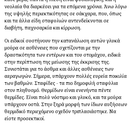
νεολαία θα διαρκέσει για τα επόμενα χρόνια. Άνω λόγω
της υψηλής περιεκτικότητας σε σάκχαρα, που, όπως
και τα άλλα είδη σταφυλιών αντενδείκνυται σε
διαβήτη, παχυσαρκία και κίρρωση.
Οι ειδικοί συστήνουν την κατανάλωση αυτών γλυκά
μούρα σε ασθένειες που σχετίζονται με την
δραστικότητα των εντέρων και του στομάχου, ειδικά
στην περίπτωση της μείωσης της έκκρισης της.
Συνιστάται για το άσθμα και άλλες ασθένειες των
αεραγωγών. Σήμερα, υπάρχουν πολλές ευρεία ποικιλία
των βαθμών. Σταφίδες - τα πιο δημοφιλή σταφύλια
στον πληθυσμό. Θερμίδων είναι ενενήντα πέντε
θερμίδες. Είναι πολύ νόστιμο και γλυκό, και τα μούρα
υπάρχουν οστά. Στην ξηρά μορφή των ίδιων αυξήσεων
θερμιδικό περιεχόμενο σχεδόν τριπλασιάστηκε. Να
είστε προσεκτικοί.