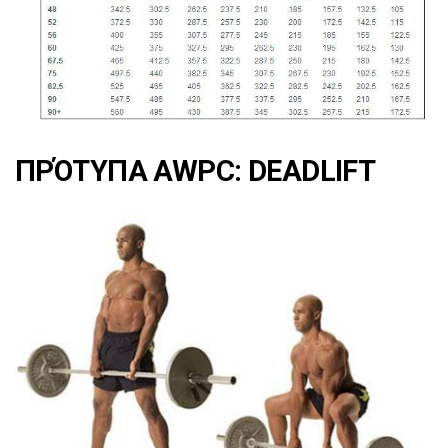
ΠΡΌΤΥΠΑ AWPC: DEADLIFT