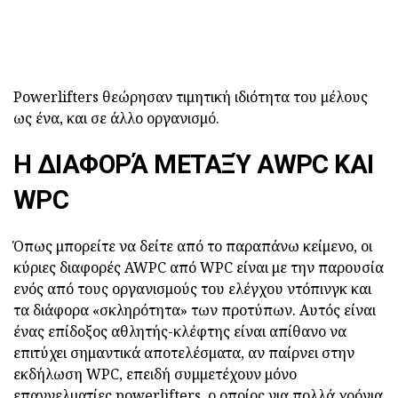
Powerlifters θεώρησαν τιμητική ιδιότητα του μέλους
ως ένα, και σε άλλο οργανισμό.
Η ΔΙΑΦΟΡΆ ΜΕΤΑΞΎ AWPC ΚΑΙ
WPC
Όπως μπορείτε να δείτε από το παραπάνω κείμενο, οι
κύριες διαφορές AWPC από WPC είναι με την παρουσία
ενός από τους οργανισμούς του ελέγχου ντόπινγκ και
τα διάφορα «σκληρότητα» των προτύπων. Αυτός είναι
ένας επίδοξος αθλητής-κλέφτης είναι απίθανο να
επιτύχει σημαντικά αποτελέσματα, αν παίρνει στην
εκδήλωση WPC, επειδή συμμετέχουν μόνο
επαγγελματίες powerlifters, ο οποίος για πολλά χρόνια