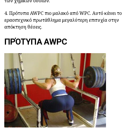
των χημικών ουσιών.
4. Πρότυπα AWPC πιο μαλακό από WPC. Αυτό κάνει το
ερασιτεχνικό πρωτάθλημα μεγαλύτερη επιτυχία στην
απόκτηση θέσεις.
ΠΡΌΤΥΠΑ AWPC