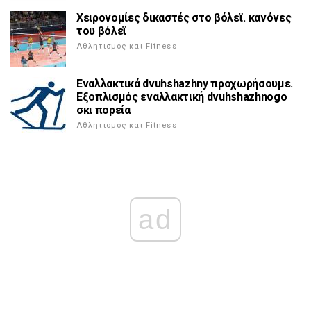
Χειρονομίες δικαστές στο βόλεϊ. κανόνες
του βόλεϊ
Αθλητισμός και Fitness
Εναλλακτικά dvuhshazhny προχωρήσουμε.
Εξοπλισμός εναλλακτική dvuhshazhnogo
σκι πορεία
Αθλητισμός και Fitness
ad