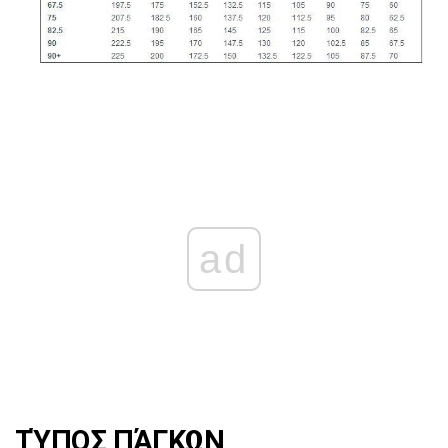
ad
ΤΎΠΟΣ ΠΆΓΚΩΝ