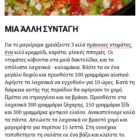
ΜΙΑ ΆΛΛΗ ΣΥΝΤΑΓΉ
Για το μαγείρεμα χρειάζεστε 3 κιλά
πράσινες ντομάτες,
ένα
κιλό κρεμμύδι, καρότα, γλυκές πιπεριές. Οι
ντομάτες κόβονται στα μισά δακτυλίδια, και τα
υπόλοιπα λαχανικά - καλαμάκια. Βάλτε τα σε ένα
μεγάλο δοχείο και προσθέστε 100 γραμμάρια αλατιού.
Αφήστε τα λαχανικά να εγχυθούν για 10 ώρες. Κατά τη
διάρκεια αυτής της περιόδου θα αφήσουν το χυμό.
Πρέπει να στραγγίσει και να βράσει. Προσθέστε στα
λαχανικά 300 γραμμάρια ζάχαρης, 150 γραμμάρια ξίδι
και 300 γραμμάρια φυτικού ελαίου. Ανακατεύουμε καλά
τα πάντα. Απλώστε τα λαχανικά σε βραστό χυμό και
μαγειρέψτε για περίπου 15 λεπτά. Στη συνέχεια
τοποθετήστε τη σαλάτα σε ένα βάζο και κλείστε το.