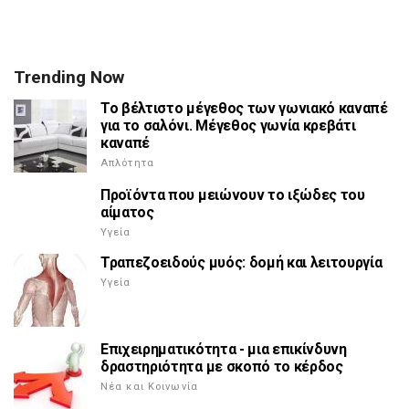
Trending Now
Το βέλτιστο μέγεθος των γωνιακό καναπέ
για το σαλόνι. Μέγεθος γωνία κρεβάτι
καναπέ
Απλότητα
Προϊόντα που μειώνουν το ιξώδες του
αίματος
Υγεία
Τραπεζοειδούς μυός: δομή και λειτουργία
Υγεία
Επιχειρηματικότητα - μια επικίνδυνη
δραστηριότητα με σκοπό το κέρδος
Νέα και Κοινωνία