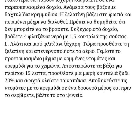
παρασκευασμένο δοχείο. Ανάμεσά τους βάζουμε
δαχτυλίδια κρεμμυδιού. Η ζελατίνη βάζει στη φωτιά και
περιμένει μέχρι να διαλυθεί. Πρέπει να θυμηθείτε ότι
δεν μπορείτε να το βράσετε. Σε ξεχωριστό δοχείο,
βράζετε 4 φλιτζάνια νερό με 1,5 κουταλιά της σούπας.
L. Αλάτι και μισό φλιτζάνι ζάχαρη. Τώρα προσθέστε τη
ζελατίνη και απενεργοποιήστε το αέριο. Γεμίστε το
προετοιμασμένο μίγμα με κομμένες ντομάτες και
κρεμμύδι για το χειμώνα. Αποστειρώστε τα βάζα για
περίπου 15 λεπτά, προσθέστε μια μικρή κουταλιά ξύδι
70% και σφιχτά κλείστε τα καπάκια. Αποθηκεύστε τις
ντομάτες με το κρεμμύδι σε ένα δροσερό μέρος και πριν
το σερβίρετε, βάλτε το στο ψυγείο.