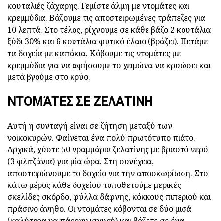
κουταλιές ζάχαρης. Γεμίστε άλμη με ντομάτες και
κρεμμύδια. Βάζουμε τις αποστειρωμένες τράπεζες για
10 λεπτά. Στο τέλος, ρίχνουμε σε κάθε βάζο 2 κουτάλια
ξύδι 30% και 6 κουτάλια φυτικό έλαιο (βράζει). Πετάμε
τα δοχεία με καπάκια. Κόβουμε τις ντομάτες με
κρεμμύδια για να αφήσουμε το χειμώνα να κρυώσει και
μετά βγούμε στο κρύο.
ΝΤΟΜΆΤΕΣ ΣΕ ΖΕΛΑΤΊΝΗ
Αυτή η συνταγή είναι σε ζήτηση μεταξύ των
νοικοκυρών. Φαίνεται ένα πολύ πρωτότυπο πιάτο.
Αρχικά, χύστε 50 γραμμάρια ζελατίνης με βραστό νερό
(3 φλιτζάνια) για μία ώρα. Στη συνέχεια,
αποστειρώνουμε το δοχείο για την αποσκωρίωση. Στο
κάτω μέρος κάθε δοχείου τοποθετούμε μερικές
σκελίδες σκόρδο, φύλλα δάφνης, κόκκους πιπεριού και
πράσινο άνηθο. Οι ντομάτες κόβονται σε δύο μισά
(καλύτερα να πάρουν ισχυρή) και βάζετε σε ένα