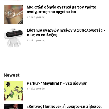
Μια απλή οδηγία σχετικά με τον τρόπο
ανοίγματος του αρχείου iso
Υπολογιστές
Σύστημα ενεργών ηχείων για υπολογιστές -
πώς να επιλέξει;
Υπολογιστές
Newest
Parkur- "Maynkraft" - νέα αίσθηση
Υπολογιστές
«Καπνός Παππούς», ή μύκητα-επιτήδειος.