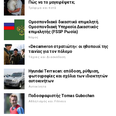
Πώς να το μαγειρέψετε;
Τρόφιμα και ποτά
Ομοσπονδιακό δικαστικό επιμελητή.
Ομοσπονδιακή Υπηρεσία Δικαστικός
επιμελητής (FSSP Ρωσία)
Νόμος
«Decameron στρατιώτη»: οι ηθοποιοί της
ταινίας για τον πόλεμο
Τέχνες και Διασκέδαση
Hyundai Terracan: απόδοση, ρύθμιση,
φωτογραφίες και σχόλια των ιδιοκτητών
αυτοκινήτων
Αυτοκίνητα
Ποδοσφαιριστής Tomas Gubochan
Αθλητισμός και Fitness