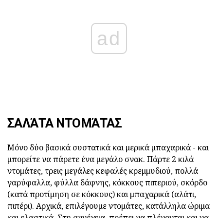
ad
ΣΑΛΆΤΑ ΝΤΟΜΆΤΑΣ
Μόνο δύο βασικά συστατικά και μερικά μπαχαρικά - και
μπορείτε να πάρετε ένα μεγάλο σνακ. Πάρτε 2 κιλά
ντομάτες, τρεις μεγάλες κεφαλές κρεμμυδιού, πολλά
γαρύφαλλα, φύλλα δάφνης, κόκκους πιπεριού, σκόρδο
(κατά προτίμηση σε κόκκους) και μπαχαρικά (αλάτι,
πιπέρι). Αρχικά, επιλέγουμε ντομάτες, κατάλληλα ώριμα
και ελαστικά. Στη συνέχεια, πρέπει να πλένονται και να