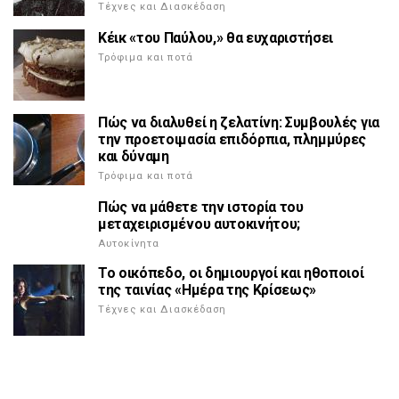
Τέχνες και Διασκέδαση
Κέικ «του Παύλου,» θα ευχαριστήσει
Τρόφιμα και ποτά
Πώς να διαλυθεί η ζελατίνη: Συμβουλές για
την προετοιμασία επιδόρπια, πλημμύρες
και δύναμη
Τρόφιμα και ποτά
Πώς να μάθετε την ιστορία του
μεταχειρισμένου αυτοκινήτου;
Αυτοκίνητα
Το οικόπεδο, οι δημιουργοί και ηθοποιοί
της ταινίας «Ημέρα της Κρίσεως»
Τέχνες και Διασκέδαση