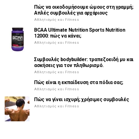
Πώς να οικοδομήσουμε ώμους στη γραμμή;
Απλές συμβουλές για αρχάριους
Αθλητισμός και Fitness
BCAA Ultimate Nutrition Sports Nutrition
12000: πώς να κάνει;
Αθλητισμός και Fitness
Συμβουλές bodybuilder: τραπεζοειδή μυ και
ασκήσεις για τον πληθωρισμό.
Αθλητισμός και Fitness
Πώς είναι η εκπαίδευση στα πόδια σας;
Αθλητισμός και Fitness
Πώς να γίνει ισχυρή; χρήσιμες συμβουλές
Αθλητισμός και Fitness