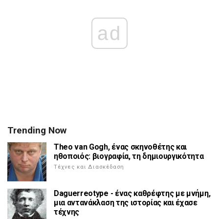
ad
Trending Now
Theo van Gogh, ένας σκηνοθέτης και
ηθοποιός: βιογραφία, τη δημιουργικότητα
Τέχνες και Διασκέδαση
Daguerreotype - ένας καθρέφτης με μνήμη,
μια αντανάκλαση της ιστορίας και έχασε
τέχνης