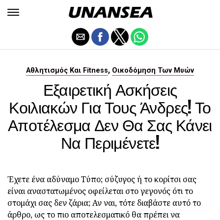
,
Αθλητισμός Και Fitness
Οικοδόμηση Των Μυών
Εξαιρετική Ασκήσεις
Κοιλιακών Για Τους Άνδρες! Το
Αποτέλεσμα Δεν Θα Σας Κάνει
Να Περιμένετε!
Έχετε ένα αδύναμο Τύπο; σύζυγος ή το κορίτσι σας
είναι αναστατωμένος οφείλεται στο γεγονός ότι το
στομάχι σας δεν ζάρια; Αν ναι, τότε διαβάστε αυτό το
άρθρο, ως το πιο αποτελεσματικό θα πρέπει να