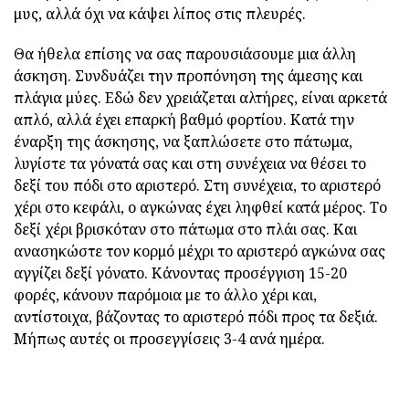
μυς, αλλά όχι να κάψει λίπος στις πλευρές.
Θα ήθελα επίσης να σας παρουσιάσουμε μια άλλη
άσκηση. Συνδυάζει την προπόνηση της άμεσης και
πλάγια μύες. Εδώ δεν χρειάζεται αλτήρες, είναι αρκετά
απλό, αλλά έχει επαρκή βαθμό φορτίου. Κατά την
έναρξη της άσκησης, να ξαπλώσετε στο πάτωμα,
λυγίστε τα γόνατά σας και στη συνέχεια να θέσει το
δεξί του πόδι στο αριστερό. Στη συνέχεια, το αριστερό
χέρι στο κεφάλι, ο αγκώνας έχει ληφθεί κατά μέρος. Το
δεξί χέρι βρισκόταν στο πάτωμα στο πλάι σας. Και
ανασηκώστε τον κορμό μέχρι το αριστερό αγκώνα σας
αγγίζει δεξί γόνατο. Κάνοντας προσέγγιση 15-20
φορές, κάνουν παρόμοια με το άλλο χέρι και,
αντίστοιχα, βάζοντας το αριστερό πόδι προς τα δεξιά.
Μήπως αυτές οι προσεγγίσεις 3-4 ανά ημέρα.