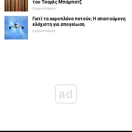
του Τσαρλς Μπάμπατζ
Σχηματισμός
Γιατί τα αεροπλάνα πετούν; Η απαιτούμενη
ελάχιστη για απογείωση
Σχηματισμός
ad