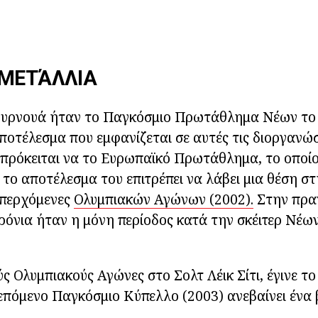
 ΜΕΤΆΛΛΙΑ
ουρνουά ήταν το Παγκόσμιο Πρωτάθλημα Νέων το 
αποτέλεσμα που εμφανίζεται σε αυτές τις διοργανώσ
 πρόκειται να το Ευρωπαϊκό Πρωτάθλημα, το οποίο
- το αποτέλεσμα του επιτρέπει να λάβει μια θέση σ
 επερχόμενες
Ολυμπιακών Αγώνων (2002).
Στην πραγ
ρόνια ήταν η μόνη περίοδος κατά την σκέιτερ Νέων 
ύς Ολυμπιακούς Αγώνες στο Σολτ Λέικ Σίτι, έγινε τ
 επόμενο Παγκόσμιο Κύπελλο (2003) ανεβαίνει έν