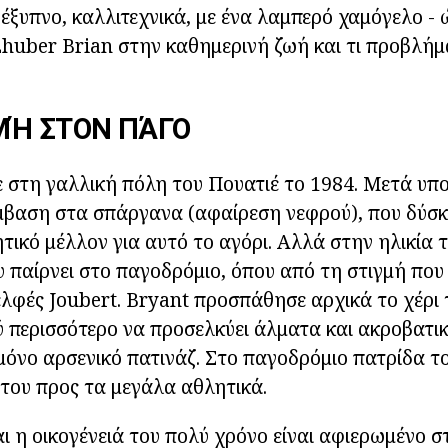
έξυπνο, καλλιτεχνικά, με ένα λαμπερό χαμόγελο - 
 Zhuber Brian στην καθημερινή ζωή και τι προβλή
ΜΉ ΣΤΟΝ ΠΆΓΟ
 στη γαλλική πόλη του Πουατιέ το 1984. Μετά υπ
μβαση στα σπάργανα (αφαίρεση νεφρού), που δύσκ
τικό μέλλον για αυτό το αγόρι. Αλλά στην ηλικία 
παίρνει στο παγοδρόμιο, όπου από τη στιγμή που
λφές Joubert. Bryant προσπάθησε αρχικά το χέρι 
 περισσότερο να προσελκύει άλματα και ακροβατικ
 μόνο αρσενικό πατινάζ. Στο παγοδρόμιο πατρίδα τ
 του προς τα μεγάλα αθλητικά.
αι η οικογένειά του πολύ χρόνο είναι αφιερωμένο σ