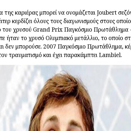
της καριέρας μπορεί να ονομάζεται Joubert σεζόν
ιτερ κερδίζει όλους τους διαγωνισμούς στους οποίο
ο του χρυσού Grand Prix Παγκόσμιο Πρωτάθλημα -
πε ήταν το χρυσό Ολυμπιακό μετάλλιο, το οποίο σ
ian δεν μπορούσε. 2007 Παγκόσμιο Πρωτάθλημα, κέ
ον τραυματισμό και έχει παρακάμπτει Lambiel.