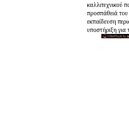
καλλιτεχνικού π
προσπάθειά του 
εκπαίδευση περισ
υποστήριξη για τ