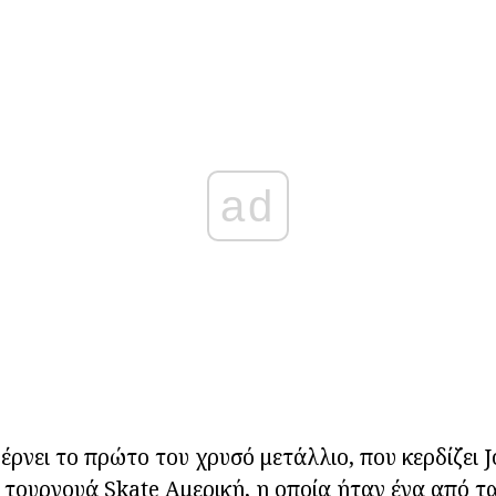
ad
έρνει το πρώτο του χρυσό μετάλλιο, που κερδίζει J
 τουρνουά Skate Αμερική, η οποία ήταν ένα από τ