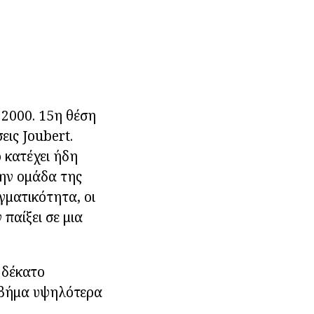
2000. 15η θέση
εις Joubert.
 κατέχει ήδη
την ομάδα της
ματικότητα, οι
παίξει σε μια
ο δέκατο
α βήμα υψηλότερα