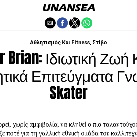
Αθλητισμός Και Fitness
Στίβο
,
r Brian: Ιδιωτική Ζωή 
τικά Επιτεύγματα Γ
Skater
ορεί, χωρίς αμφιβολία, να κληθεί ο πιο ταλαντούχο
ξε ποτέ για τη γαλλική εθνική ομάδα του καλλιτεχν