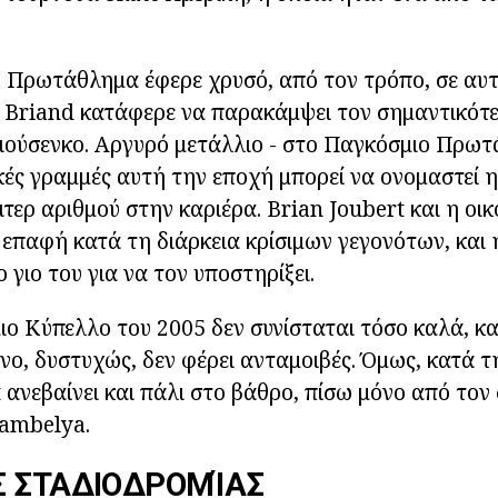
 Πρωτάθλημα έφερε χρυσό, από τον τρόπο, σε αυτ
 Briand κατάφερε να παρακάμψει τον σημαντικότ
λιούσενκο. Αργυρό μετάλλιο - στο Παγκόσμιο Πρωτ
ικές γραμμές αυτή την εποχή μπορεί να ονομαστεί η
τερ αριθμού στην καριέρα. Brian Joubert και η οικ
 επαφή κατά τη διάρκεια κρίσιμων γεγονότων, και 
 γιο του για να τον υποστηρίξει.
 Κύπελλο του 2005 δεν συνίσταται τόσο καλά, και
νο, δυστυχώς, δεν φέρει ανταμοιβές. Όμως, κατά 
t ανεβαίνει και πάλι στο βάθρο, πίσω μόνο από το
Lambelya.
Σ ΣΤΑΔΙΟΔΡΟΜΊΑΣ