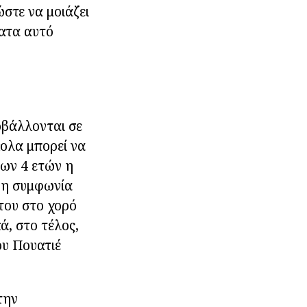
ώστε να μοιάζει
ματα αυτό
οβάλλονται σε
ολα μπορεί να
των 4 ετών η
 η συμφωνία
του στο χορό
ά, στο τέλος,
ου Πουατιέ
την