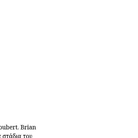
oubert. Brian
α στάδια του