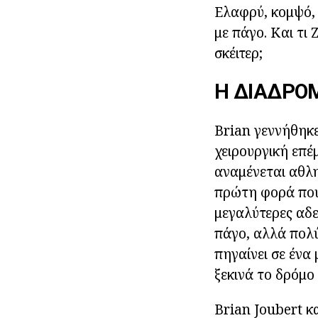
Ελαφρύ, κομψό, 
με πάγο. Και τι
σκέιτερ;
Η ΔΙΑΔΡΟ
Brian γεννήθηκε
χειρουργική επέ
αναμένεται αθλη
πρώτη φορά που 
μεγαλύτερες αδε
πάγο, αλλά πολύ
πηγαίνει σε ένα
ξεκινά το δρόμο
Brian Joubert κ