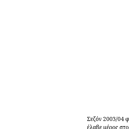
Σεζόν 2003/04 φ
έλαβε μέρος στο