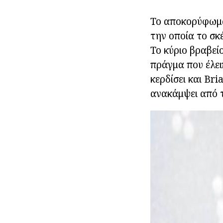
Το αποκορύφωμα 
την οποία το σκέ
Το κύριο βραβεί
πράγμα που έλει
κερδίσει και Br
ανακάμψει από τ