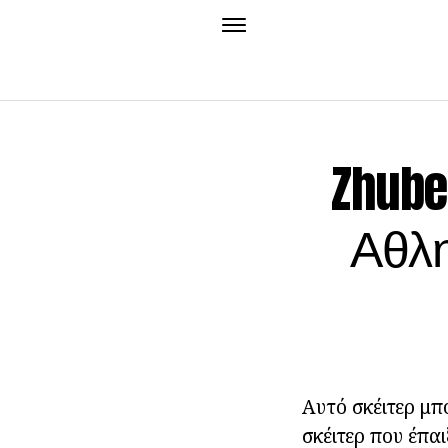
Zhube
Αθλη
Αυτό σκέιτερ μπ
σκέιτερ που έπαι