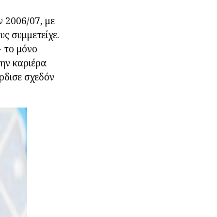
 2006/07, με
υς συμμετείχε.
 το μόνο
την καριέρα
ρδισε σχεδόν