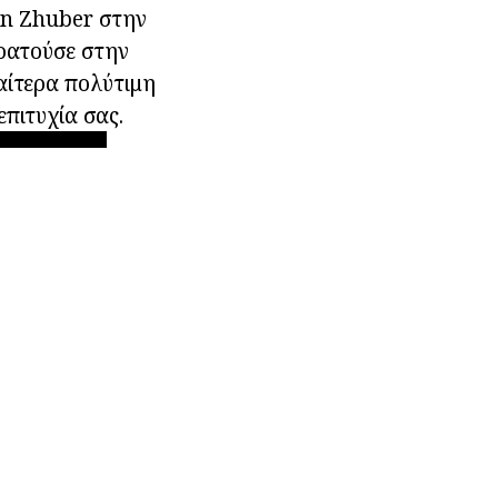
on Zhuber στην
ρατούσε στην
ιαίτερα πολύτιμη
επιτυχία σας.