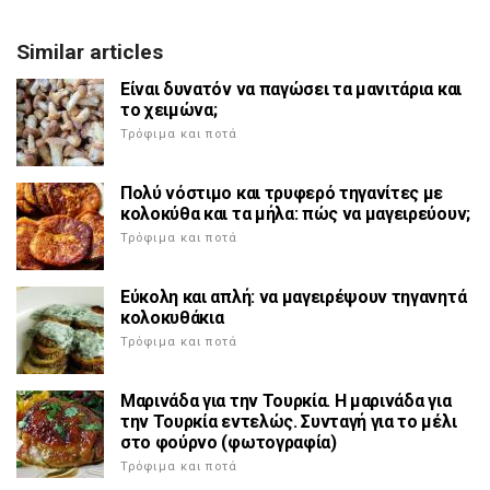
Similar articles
Είναι δυνατόν να παγώσει τα μανιτάρια και
το χειμώνα;
Τρόφιμα και ποτά
Πολύ νόστιμο και τρυφερό τηγανίτες με
κολοκύθα και τα μήλα: πώς να μαγειρεύουν;
Τρόφιμα και ποτά
Εύκολη και απλή: να μαγειρέψουν τηγανητά
κολοκυθάκια
Τρόφιμα και ποτά
Μαρινάδα για την Τουρκία. Η μαρινάδα για
την Τουρκία εντελώς. Συνταγή για το μέλι
στο φούρνο (φωτογραφία)
Τρόφιμα και ποτά