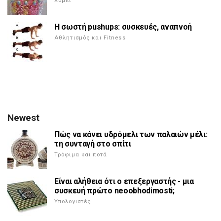
Χόμπι
Η σωστή pushups: συσκευές, αναπνοή
Αθλητισμός και Fitness
Newest
Πώς να κάνει υδρόμελι των παλαιών μέλι:
τη συνταγή στο σπίτι
Τρόφιμα και ποτά
Είναι αλήθεια ότι ο επεξεργαστής - μια
συσκευή πρώτο neoobhodimosti;
Υπολογιστές