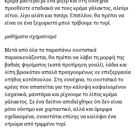
κρέμα μαστίγιο με ένα μίξερ και στη συνέχεια
προσθέστε σταδιακά να τους κρέμα γάλακτος, αλεύρι
σίτου, λίγο αλάτι και πιπέρι. Επιπλέον, θα πρέπει να
είναι σε ένα ξεχωριστό μπολ τρίβουμε το τυρί.
μαθήματα σχηματισμό
Μετά από όλα τα παραπάνω συστατικά
παρασκευάζονται, θα πρέπει να λάβει τη μορφή της
βαθιάς ψησίματος (κατά προτίμηση γυαλί), λάδια και
λίπη βρισκόταν απαλά προηγουμένως σε επεξεργασία
στήθος κοτόπουλου. Στη συνέχεια, το συστατικό το
κρέας που απαιτείται για την κάλυψη καψαλισμένου
λαχανικά, μανιτάρια και ρίχνουμε το λίπος κρέμα
γάλακτος. Σε ένα δείπνο αποδείχθηκε ότι δεν είναι
μόνο νόστιμο και χορταστικό, αλλά και όμορφα
σχεδιασμένα, συνιστάται επίσης να καλύψει ένα
στρώμα από τριμμένο τυρί.