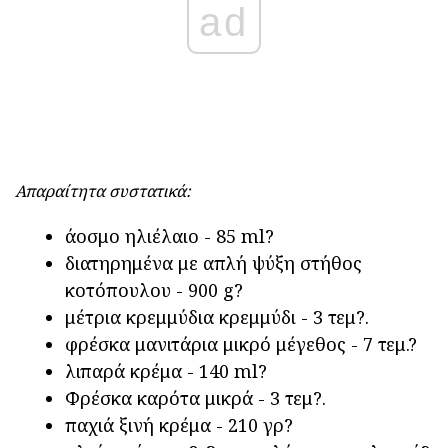
ad
Απαραίτητα συστατικά:
άοσμο ηλιέλαιο - 85 ml?
διατηρημένα με απλή ψύξη στήθος
κοτόπουλου - 900 g?
μέτρια κρεμμύδια κρεμμύδι - 3 τεμ?.
φρέσκα μανιτάρια μικρό μέγεθος - 7 τεμ.?
λιπαρά κρέμα - 140 ml?
Φρέσκα καρότα μικρά - 3 τεμ?.
παχιά ξινή κρέμα - 210 γρ?