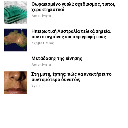
Θωρακισμένο γυαλί: σχεδιασμός, τύποι,
χαρακτηριστικά
Αυτοκίνητα
Ηπειρωτική Αυστραλία τελικά σημεία.
συντεταγμένες και περιγραφή τους
Σχηματισμός
Μετάδοσης της κίνησης
Αυτοκίνητα
Στη μύτη, έρπης: πώς να ανακτήσει το
συντομότερο δυνατόν;
Υγεία