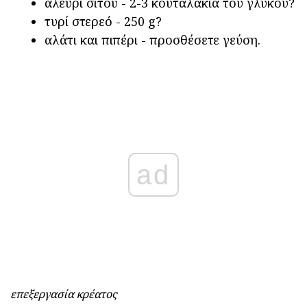
αλεύρι σίτου - 2-3 κουταλάκια του γλυκού?
τυρί στερεό - 250 g?
αλάτι και πιπέρι - προσθέσετε γεύση.
ad
επεξεργασία κρέατος