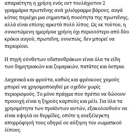
απαραίτητη η χρήση ενός σετ τουλάχιστον 2
γραμμάρια πρωτεΐνης ανά χιλιόγραμμο βάρους. αυγά
κότας περιέχει μια σημαντική ποσότητα της πρωτεΐνης,
αλλά είναι επίσης αρκετά πολύ λίπος. Ως εκ τούτου, η
συνιστώμενη ημερήσια χρήση όχι περισσότερο από δύο
κρόκοι αυγού, πρωτεΐνη, συνεπώς, δεν μπορεί να
περιορίσει.
Η πηγή σύνθετων υδατανθράκων είναι όλα τα είδη
των δημητριακών και ζυμαρικών, πατάτες και όσπρια.
Λαχανικά και φρούτα, καθώς και φρέσκους χυμούς
μπορεί να χρησιμοποιηθεί με σχεδόν χωρίς
περιορισμούς. Το μόνο πράγμα που πρέπει να δώσουν
προσοχή είναι η ξηρούς καρπούς και μέλι. Για όλα τα
χρησιμότητα των προϊόντων αυτών, εξακολουθούν να
είναι υψηλά σε θερμίδες, οπότε η ανεξέλεγκτη
απορρόφησή τους οδηγεί σε αύξηση του σωματικού
λίπους.