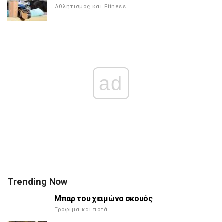
Αθλητισμός και Fitness
ad
Trending Now
Μπαρ του χειμώνα σκουός
Τρόφιμα και ποτά