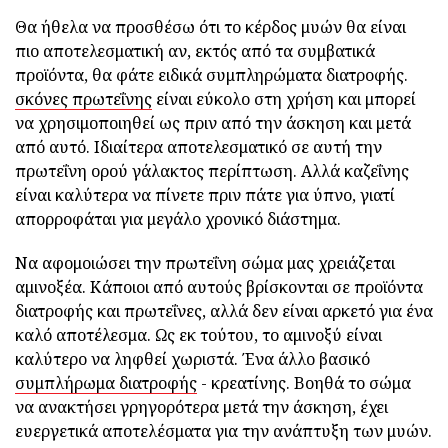
Θα ήθελα να προσθέσω ότι το κέρδος μυών θα είναι
πιο αποτελεσματική αν, εκτός από τα συμβατικά
προϊόντα, θα φάτε ειδικά συμπληρώματα διατροφής.
σκόνες πρωτεΐνης
είναι εύκολο στη χρήση και μπορεί
να χρησιμοποιηθεί ως πριν από την άσκηση και μετά
από αυτό. Ιδιαίτερα αποτελεσματικό σε αυτή την
πρωτεΐνη ορού γάλακτος περίπτωση. Αλλά καζεΐνης
είναι καλύτερα να πίνετε πριν πάτε για ύπνο, γιατί
απορροφάται για μεγάλο χρονικό διάστημα.
Να αφομοιώσει την πρωτεΐνη σώμα μας χρειάζεται
αμινοξέα. Κάποιοι από αυτούς βρίσκονται σε προϊόντα
διατροφής και πρωτεΐνες, αλλά δεν είναι αρκετό για ένα
καλό αποτέλεσμα. Ως εκ τούτου, το αμινοξύ είναι
καλύτερο να ληφθεί χωριστά. Ένα άλλο βασικό
συμπλήρωμα διατροφής
- κρεατίνης. Βοηθά το σώμα
να ανακτήσει γρηγορότερα μετά την άσκηση, έχει
ευεργετικά αποτελέσματα για την ανάπτυξη των μυών.