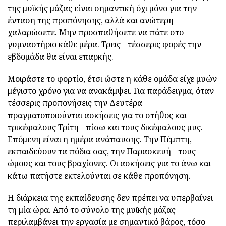
της μυϊκής μάζας είναι σημαντική όχι μόνο για την
ένταση της προπόνησης, αλλά και ανώτερη
χαλαρώσετε. Μην προσπαθήσετε να πάτε στο
γυμναστήριο κάθε μέρα. Τρεις - τέσσερις φορές την
εβδομάδα θα είναι επαρκής.
Μοιράστε το φορτίο, έτσι ώστε η κάθε ομάδα είχε μυών
μέγιστο χρόνο για να ανακάμψει. Για παράδειγμα, όταν
τέσσερις προπονήσεις την Δευτέρα
πραγματοποιούνται ασκήσεις για το στήθος και
τρικέφαλους Τρίτη - πίσω και τους δικέφαλους μυς.
Επόμενη είναι η ημέρα ανάπαυσης. Την Πέμπτη,
εκπαιδεύουν τα πόδια σας, την Παρασκευή - τους
ώμους και τους βραχίονες. Οι ασκήσεις για το άνω και
κάτω πατήστε εκτελούνται σε κάθε προπόνηση.
Η διάρκεια της εκπαίδευσης δεν πρέπει να υπερβαίνει
τη μία ώρα. Από το σύνολο της μυϊκής μάζας
περιλαμβάνει την εργασία με σημαντικό βάρος, τόσο