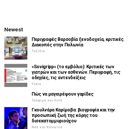
Newest
Περιγραφές Βαρσοβία ξενοδοχεία, κριτικές.
Διακοπές στην Πολωνία
Ταξίδια
«Sovigripp» (το εμβόλιο): Κριτικές των
γιατρών και των ασθενών. Περιγραφή, τις
οδηγίες, τις αντενδείξεις
Υγεία
Πώς να μαγειρέψουν γαρίδες
Τρόφιμα και ποτά
Γκουλνάρα Καρίμοβα: βιογραφία και την
προσωπική ζωή της κόρης του
δισεκατομμυριούχου
Νέα και Κοινωνία