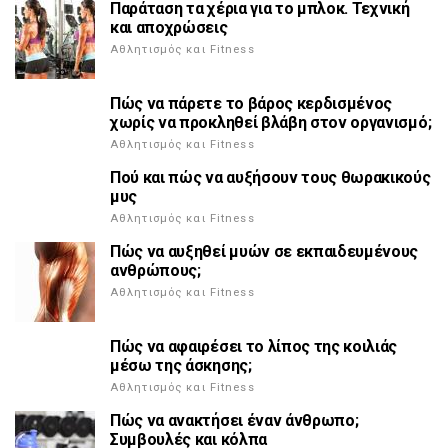
Παράταση τα χέρια για το μπλοκ. Τεχνική
και αποχρώσεις
Αθλητισμός και Fitness
Πώς να πάρετε το βάρος κερδισμένος
χωρίς να προκληθεί βλάβη στον οργανισμό;
Αθλητισμός και Fitness
Πού και πώς να αυξήσουν τους θωρακικούς
μυς
Αθλητισμός και Fitness
Πώς να αυξηθεί μυών σε εκπαιδευμένους
ανθρώπους;
Αθλητισμός και Fitness
Πώς να αφαιρέσει το λίπος της κοιλιάς
μέσω της άσκησης;
Αθλητισμός και Fitness
Πώς να ανακτήσει έναν άνθρωπο;
Συμβουλές και κόλπα