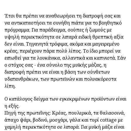
Έτσι θα πρέπει να αναθεωρήσει τη διατροφή σας και
να αντικαταστήσει τα συνήθη πιάτα για το βοηθητικό
πρόγραμμα. Για παράδειγμα, σούπες ή ζωμούς με
υψηλή περιεκτικότητα σε λιπαρά ειδική θρεπτική αξία
δεν είναι. Τηγανητά τρόφιμα, ακόμα και μαγειρεμένο
κρέας, περιέχουν πάρα πολύ λίπος. Το ίδιο μπορεί να
ειπωθεί για τα λουκάνικα, αλλαντικά και καπνιστά. Εάν
ο στόχος σας - ένα σύνολο της μυϊκής μάζας, η
διατροφή πρέπει να είναι η βάση των σύνθετων
υδατανθράκων, των πρωτεϊνών και πολυακόρεστα
λίπη.
Ο κατάλογος δείγμα των εγκεκριμένων προϊόντων είναι
η εξής.
Πηγή της πρωτεΐνης: Κρέας, πουλερικά, τα θαλασσινά,
άπαχο ψάρι, βοδινό, μοσχάρι, γάλα και τυρί cottage με
χαμηλή περιεκτικότητα σε λιπαρά. Για μυϊκή μάζα είναι