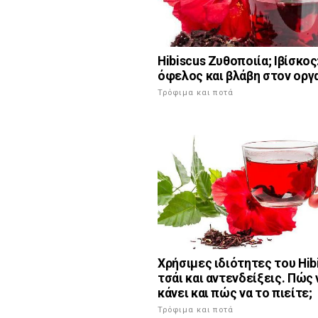
Hibiscus Ζυθοποιία; Ιβίσκος
όφελος και βλάβη στον οργ
Τρόφιμα και ποτά
Χρήσιμες ιδιότητες του Hib
τσάι και αντενδείξεις. Πώς 
κάνει και πώς να το πιείτε;
Τρόφιμα και ποτά