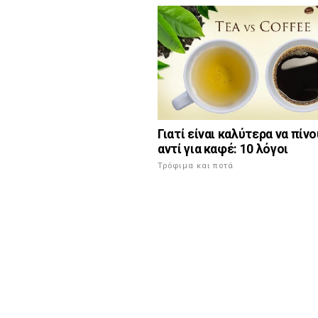
Γιατί είναι καλύτερα να πίνο
αντί για καφέ: 10 λόγοι
Τρόφιμα και ποτά