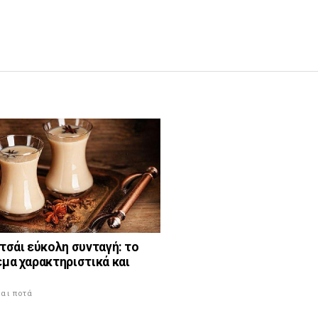
τσάι εύκολη συνταγή: το
εμα χαρακτηριστικά και
αι ποτά