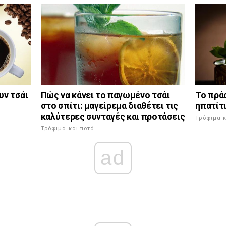
Το πρά
υν τσάι
Πώς να κάνει το παγωμένο τσάι
ηπατίτι
στο σπίτι: μαγείρεμα διαθέτει τις
καλύτερες συνταγές και προτάσεις
Τρόφιμα κ
Τρόφιμα και ποτά
ad