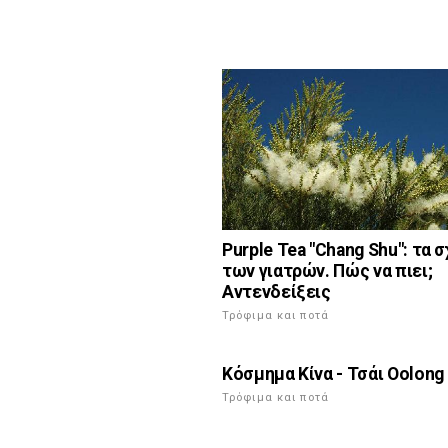
Purple Tea "Chang Shu": τα 
των γιατρών. Πώς να πιει;
Αντενδείξεις
Τρόφιμα και ποτά
Κόσμημα Κίνα - Τσάι Oolong
Τρόφιμα και ποτά