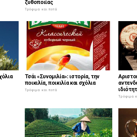
ζυθοποιίας
Τρόφιμα και ποτά
Αριστοκ
σχόλια
Τσάι «Συνομιλία»: ιστορία, την
αντενδε
ποικιλία, ποικιλία και σχόλια
ιδιότη
Τρόφιμα και ποτά
Τρόφιμα κ