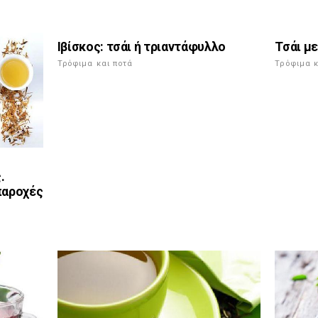
Ιβίσκος: τσάι ή τριαντάφυλλο
Τσάι μ
Τρόφιμα και ποτά
Τρόφιμα κ
.
παροχές