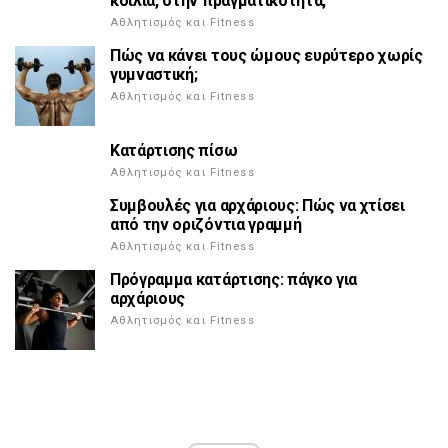
κοιλιά, στην πραγματικότητα,
Αθλητισμός και Fitness
Πώς να κάνει τους ώμους ευρύτερο χωρίς
γυμναστική;
Αθλητισμός και Fitness
Κατάρτισης πίσω
Αθλητισμός και Fitness
Συμβουλές για αρχάριους: Πώς να χτίσει
από την οριζόντια γραμμή
Αθλητισμός και Fitness
Πρόγραμμα κατάρτισης: πάγκο για
αρχάριους
Αθλητισμός και Fitness