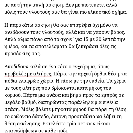
με αυτή την απλή άσκηση. Δεν με πιστεύετε, αλλά
μόλις τους γλουτούς σας θα γίνει πιο ελκυστικό σχήμα.
Η παρακάτω άσκηση θα σας επιτρέψει όχι μόνο να
ανεβάσουν τους γλουτούς, αλλά και να χάσουν βάρος.
Απλά άλμα πάνω από το σχοινί για 15 με 20 λεπτά την
ημέρα, και τα αποτελέσματα θα ξεπεράσει όλες τις
προσδοκίες σας.
Αποδίδουν καλά σε ένα τέτοιο εγχείρημα, όπως
προβολές με αλτήρες.
Πάρτε την αρχική όρθια θέση, τα
πόδια ελαφρώς χώρια. Η πίσω με την ευθεία. Τα χέρια
με τους αλτήρες που βρίσκονται κατά μήκος του
κορμού. Πάρτε μια ανάσα και βήμα προς τα εμπρός σε
μεγάλο βαθμό, διατηρώντας παράλληλα μια ευθεία
στάση. Μόλις βάλετε μπροστά μηρού θα πάρει τη θέση,
το οριζόντιο δάπεδο, έντονη προσπάθεια να λάβει τη
θέση εκκίνησης. Εκτελέστε τρία σετ των είκοσι
επαναλήψεων σε κάθε πόδι.