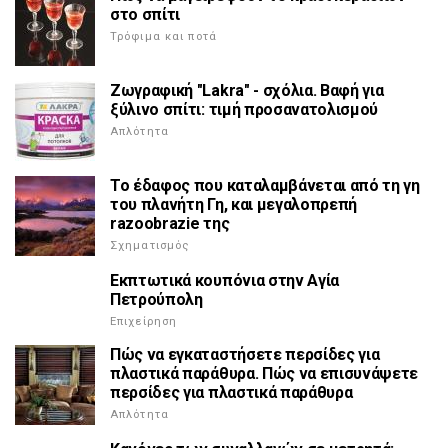
στο σπίτι
Τρόφιμα και ποτά
Ζωγραφική "Lakra" - σχόλια. Βαφή για
ξύλινο σπίτι: τιμή προσανατολισμού
Απλότητα
Το έδαφος που καταλαμβάνεται από τη γη
του πλανήτη Γη, και μεγαλοπρεπή
razoobrazie της
Σχηματισμός
Εκπτωτικά κουπόνια στην Αγία
Πετρούπολη
Επιχείρηση
Πώς να εγκαταστήσετε περσίδες για
πλαστικά παράθυρα. Πώς να επισυνάψετε
περσίδες για πλαστικά παράθυρα
Απλότητα