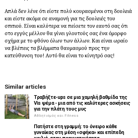
Απλά δεν λένε ότι είστε πολύ κουρασμένοι στη δουλειά
και είστε ακόμα σε αναμονή για τις δουλειές του
σπιτιού. Είναι καλύτερα να πείσετε τον εαυτό σας ότι
στο εγγύς μέλλον θα γίνει γλουτούς σας ένα όμορφο
σχήμα με το φθόνο όλων των άλλων. Και είναι ωραίο
να βλέπεις τα βλέμματα θαυμασμού προς την
κατεύθυνση του! Αυτό θα είναι το κίνητρό σας!
Similar articles
Τραβήξτε-ups σε μια χαμηλή βαθμίδα της
Vis ψέμα - μια από τις καλύτερες ασκήσεις
για την πλάτη τους μυς
Αθλητισμός και Fitness
Πατήστε στη γραμμή: το όνειρο κάθε
γυναίκας στη μέση «σφήκα» και επίπεδη