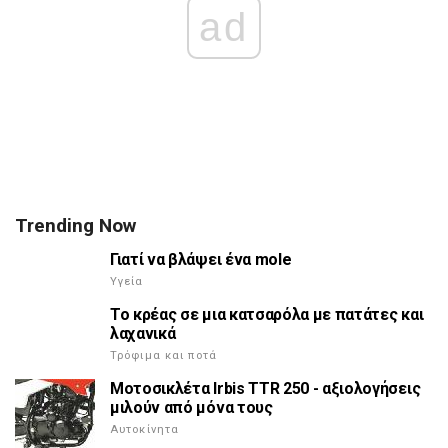
ad
Trending Now
Γιατί να βλάψει ένα mole
Υγεία
Το κρέας σε μια κατσαρόλα με πατάτες και
λαχανικά
Τρόφιμα και ποτά
Μοτοσικλέτα Irbis TTR 250 - αξιολογήσεις
μιλούν από μόνα τους
Αυτοκίνητα