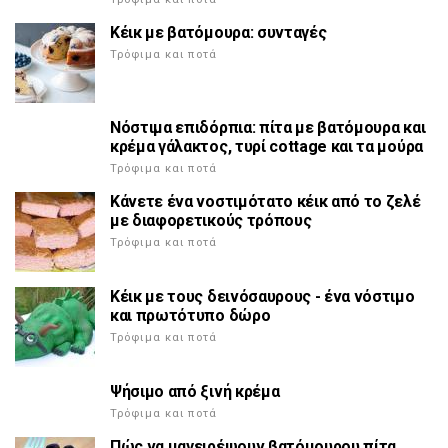
Κέικ με βατόμουρα: συνταγές
Τρόφιμα και ποτά
Νόστιμα επιδόρπια: πίτα με βατόμουρα και
κρέμα γάλακτος, τυρί cottage και τα μούρα
Τρόφιμα και ποτά
Κάνετε ένα νοστιμότατο κέικ από το ζελέ
με διαφορετικούς τρόπους
Τρόφιμα και ποτά
Κέικ με τους δεινόσαυρους - ένα νόστιμο
και πρωτότυπο δώρο
Τρόφιμα και ποτά
Ψήσιμο από ξινή κρέμα
Τρόφιμα και ποτά
Πώς να μαγειρέψουν βατόμουρου πίτα.