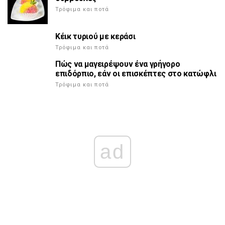
Τρόφιμα και ποτά
Κέικ τυριού με κεράσι
Τρόφιμα και ποτά
Πώς να μαγειρέψουν ένα γρήγορο
επιδόρπιο, εάν οι επισκέπτες στο κατώφλι
Τρόφιμα και ποτά
ad